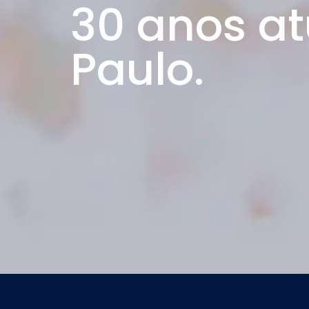
30 anos a
Paulo.