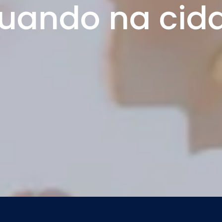
tuando na cid