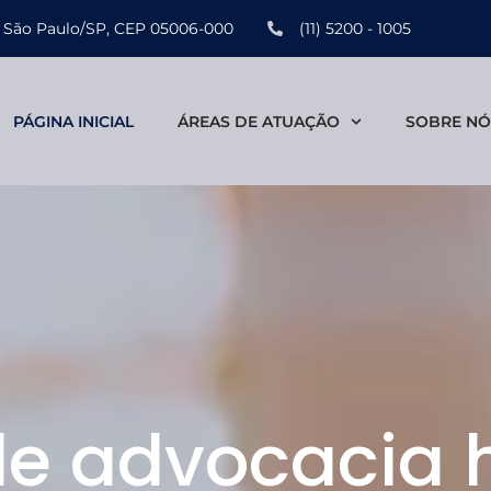
s - São Paulo/SP, CEP 05006-000
(11) 5200 - 1005
PÁGINA INICIAL
ÁREAS DE ATUAÇÃO
SOBRE NÓ
 de advocacia