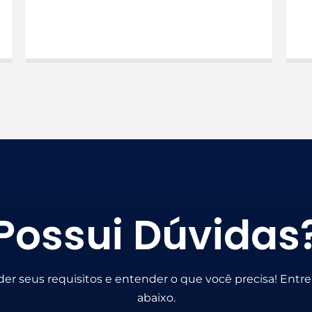
Possui Dúvidas
der seus requisitos e entender o que você precisa! Entr
abaixo.