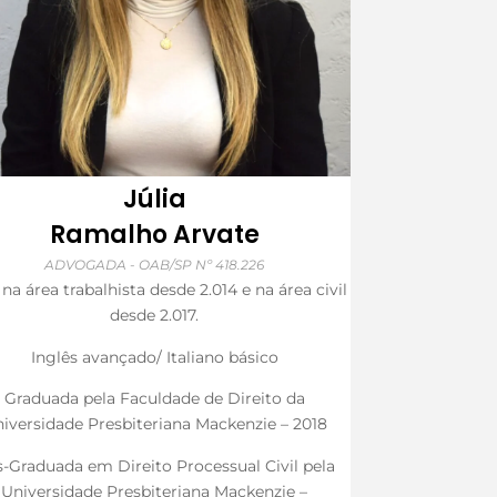
Júlia
Ramalho Arvate
ADVOGADA - OAB/SP Nº 418.226
na área trabalhista desde 2.014 e na área civil
desde 2.017.
Inglês avançado/ Italiano básico
Graduada pela Faculdade de Direito da
iversidade Presbiteriana Mackenzie – 2018
-Graduada em Direito Processual Civil pela
Universidade Presbiteriana Mackenzie –