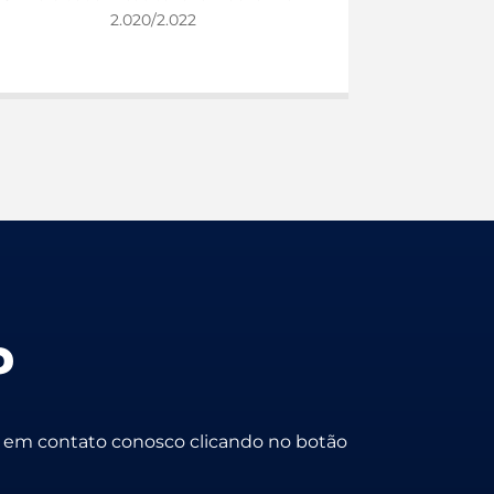
2.020/2.022
?
e em contato conosco clicando no botão