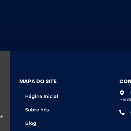
MAPA DO SITE
CO
Página Inicial
Perdi
Sobre nós
de
Blog