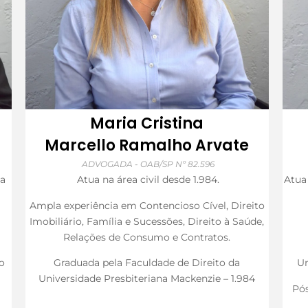
Maria Cristina
Marcello Ramalho Arvate
ADVOGADA - OAB/SP Nº 82.596
na
Atua na área civil desde 1.984.
Atua 
Ampla experiência em Contencioso Cível, Direito
Imobiliário, Família e Sucessões, Direito à Saúde,
Relações de Consumo e Contratos.
o
Graduada pela Faculdade de Direito da
Un
Universidade Presbiteriana Mackenzie – 1.984
Pós