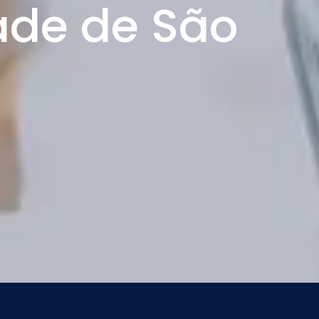
ade de São