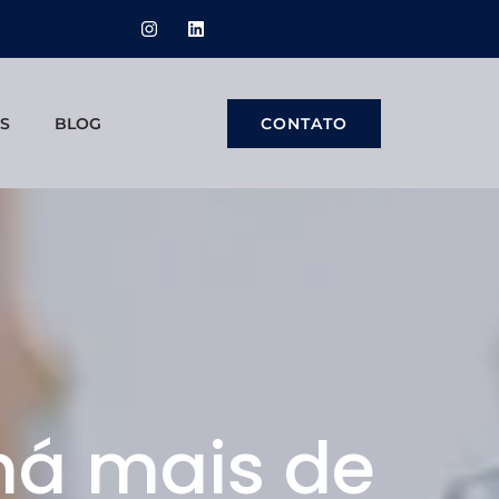
S
BLOG
CONTATO
 há mais de