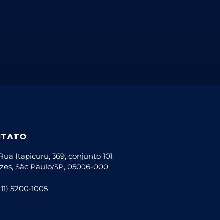
NTATO
Rua Itapicuru, 369, conjunto 101
zes, São Paulo/SP, 05006-000
(11) 5200-1005