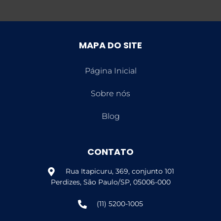
MAPA DO SITE
Página Inicial
Sobre nós
Blog
CONTATO
Rua Itapicuru, 369, conjunto 101
Perdizes, São Paulo/SP, 05006-000
(11) 5200-1005