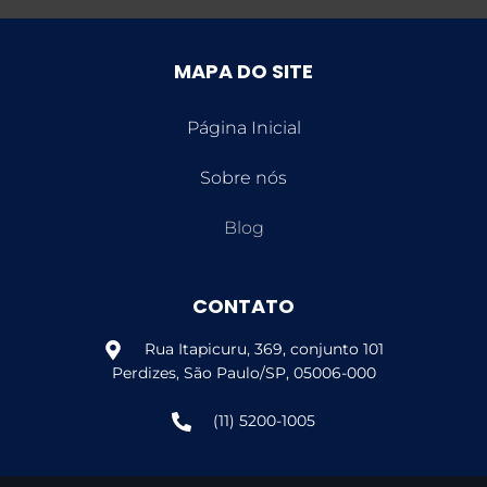
MAPA DO SITE
Página Inicial
Sobre nós
Blog
CONTATO
Rua Itapicuru, 369, conjunto 101
Perdizes, São Paulo/SP, 05006-000
(11) 5200-1005