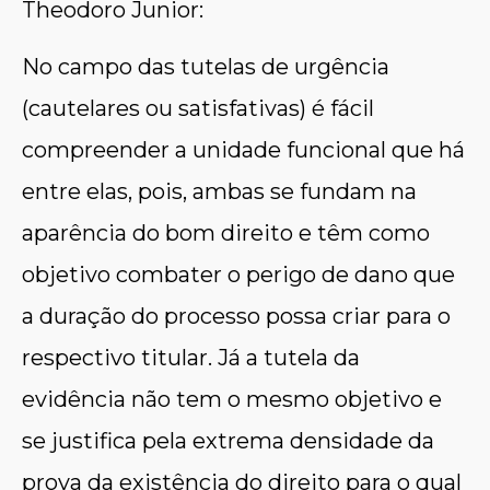
Theodoro Junior:
No campo das tutelas de urgência
(cautelares ou satisfativas) é fácil
compreender a unidade funcional que há
entre elas, pois, ambas se fundam na
aparência do bom direito e têm como
objetivo combater o perigo de dano que
a duração do processo possa criar para o
respectivo titular. Já a tutela da
evidência não tem o mesmo objetivo e
se justifica pela extrema densidade da
prova da existência do direito para o qual