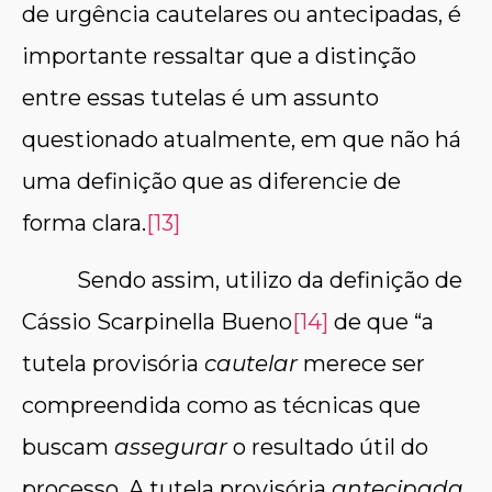
de urgência cautelares ou antecipadas, é
importante ressaltar que a distinção
entre essas tutelas é um assunto
questionado atualmente, em que não há
uma definição que as diferencie de
forma clara.
[13]
Sendo assim, utilizo da definição de
Cássio Scarpinella Bueno
[14]
de que “a
tutela provisória
cautelar
merece ser
compreendida como as técnicas que
buscam
assegurar
o resultado útil do
processo. A tutela provisória
antecipada
,