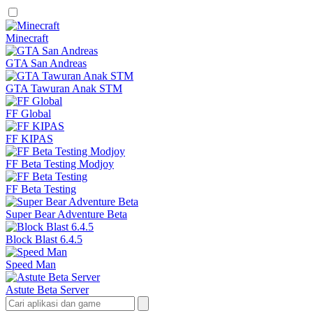
Minecraft
GTA San Andreas
GTA Tawuran Anak STM
FF Global
FF KIPAS
FF Beta Testing Modjoy
FF Beta Testing
Super Bear Adventure Beta
Block Blast 6.4.5
Speed Man
Astute Beta Server