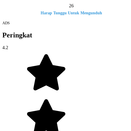
26
Harap Tunggu Untuk Mengunduh
ADS
Peringkat
4.2