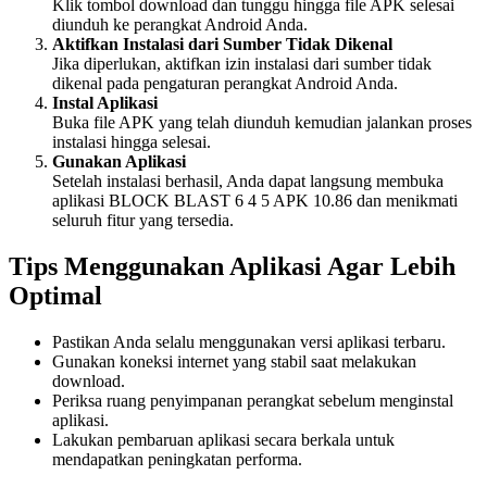
Klik tombol download dan tunggu hingga file APK selesai
diunduh ke perangkat Android Anda.
Aktifkan Instalasi dari Sumber Tidak Dikenal
Jika diperlukan, aktifkan izin instalasi dari sumber tidak
dikenal pada pengaturan perangkat Android Anda.
Instal Aplikasi
Buka file APK yang telah diunduh kemudian jalankan proses
instalasi hingga selesai.
Gunakan Aplikasi
Setelah instalasi berhasil, Anda dapat langsung membuka
aplikasi BLOCK BLAST 6 4 5 APK 10.86 dan menikmati
seluruh fitur yang tersedia.
Tips Menggunakan Aplikasi Agar Lebih
Optimal
Pastikan Anda selalu menggunakan versi aplikasi terbaru.
Gunakan koneksi internet yang stabil saat melakukan
download.
Periksa ruang penyimpanan perangkat sebelum menginstal
aplikasi.
Lakukan pembaruan aplikasi secara berkala untuk
mendapatkan peningkatan performa.