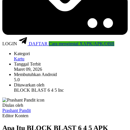
LOGIN
DAFTAR
Cara menginstal XAPK/APK/OBB
Kategori
Kartu
Tanggal Terbit
Maret 09, 2026
Membutuhkan Android
5.0
Ditawarkan oleh
BLOCK BLAST 6 4 5 Inc
Diulas oleh
Prashant Pandit
Editor Konten
Apa Itu BLOCK BLAST 6 4 5 APK