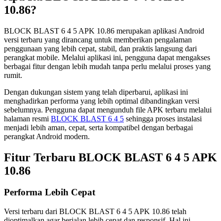
10.86?
BLOCK BLAST 6 4 5 APK 10.86 merupakan aplikasi Android
versi terbaru yang dirancang untuk memberikan pengalaman
penggunaan yang lebih cepat, stabil, dan praktis langsung dari
perangkat mobile. Melalui aplikasi ini, pengguna dapat mengakses
berbagai fitur dengan lebih mudah tanpa perlu melalui proses yang
rumit.
Dengan dukungan sistem yang telah diperbarui, aplikasi ini
menghadirkan performa yang lebih optimal dibandingkan versi
sebelumnya. Pengguna dapat mengunduh file APK terbaru melalui
halaman resmi
BLOCK BLAST 6 4 5
sehingga proses instalasi
menjadi lebih aman, cepat, serta kompatibel dengan berbagai
perangkat Android modern.
Fitur Terbaru BLOCK BLAST 6 4 5 APK
10.86
Performa Lebih Cepat
Versi terbaru dari BLOCK BLAST 6 4 5 APK 10.86 telah
dioptimalkan agar berjalan lebih cepat dan responsif. Hal ini