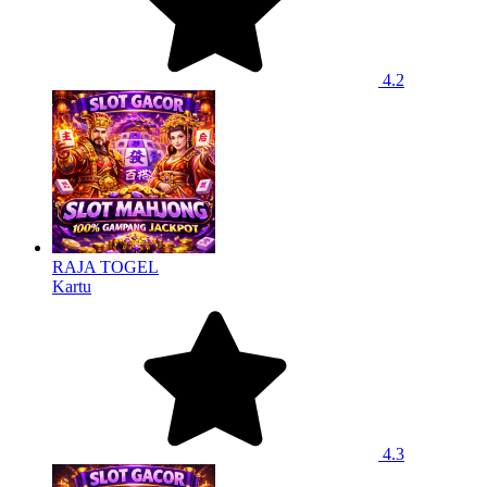
4.2
RAJA TOGEL
Kartu
4.3