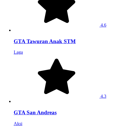
4.6
GTA Tawuran Anak STM
Laga
4.3
GTA San Andreas
Aksi