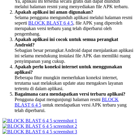
Ya, aplikasi ini tersedia secara gratis dan dapat diunduh
melalui halaman resmi yang menyediakan file APK terbaru.
Apakah aplikasi ini aman digunakan?
Selama pengguna mengunduh aplikasi melalui halaman resmi
seperti
BLOCK BLAST 6 4 5
, file APK yang diperoleh
merupakan versi terbaru yang telah diperbarui oleh
pengembang.
Apakah aplikasi ini cocok untuk semua perangkat
Android?
Sebagian besar perangkat Android dapat menjalankan aplikasi
ini selama mendukung instalasi file APK dan memiliki ruang
penyimpanan yang cukup.
Apakah perlu koneksi internet untuk menggunakan
aplikasi?
Beberapa fitur mungkin memerlukan koneksi internet,
terutama saat melakukan update atau mengakses layanan
tertentu di dalam aplikasi.
Bagaimana cara mendapatkan versi terbaru aplikasi?
Pengguna dapat mengunjungi halaman resmi
BLOCK
BLAST 6 4 5
untuk mendapatkan versi APK terbaru yang
telah diperbarui.