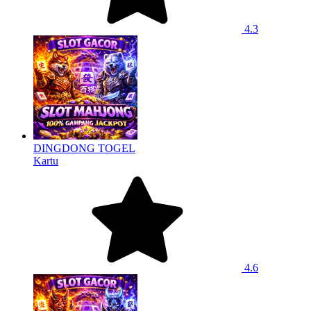
4.3
DINGDONG TOGEL
Kartu
4.6