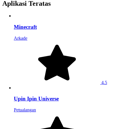
Aplikasi Teratas
Minecraft
Arkade
4.5
Upin Ipin Universe
Petualangan