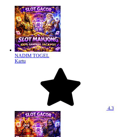
NADIM TOGEL
Kartu
4.3