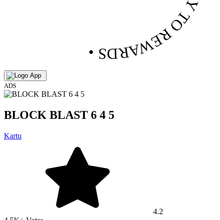
• PLAY TO REWARDS •
ADS
BLOCK BLAST 6 4 5
Kartu
4.2