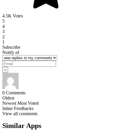
4.5K Votes
5
4
3
2
1
Subscribe
Notify of
0
Comments
Oldest
Newest
Most Voted
Inline Feedbacks
View all comments
Similar Apps