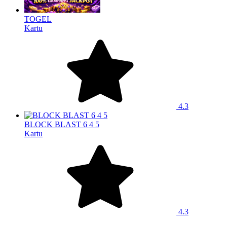
TOGEL
Kartu
4.3
BLOCK BLAST 6 4 5
Kartu
4.3