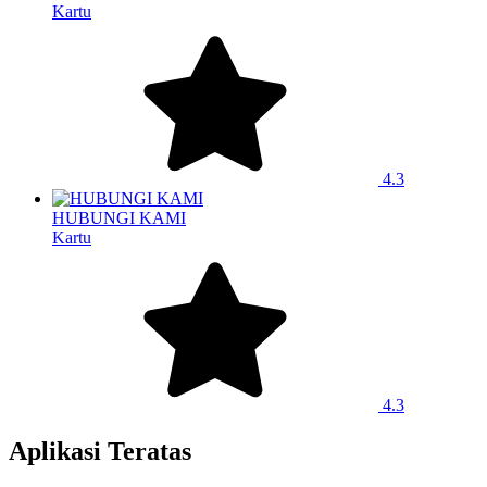
Kartu
4.3
HUBUNGI KAMI
Kartu
4.3
Aplikasi Teratas