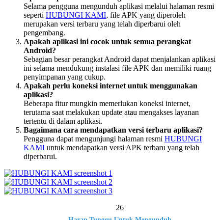
Selama pengguna mengunduh aplikasi melalui halaman resmi
seperti
HUBUNGI KAMI
, file APK yang diperoleh
merupakan versi terbaru yang telah diperbarui oleh
pengembang.
Apakah aplikasi ini cocok untuk semua perangkat
Android?
Sebagian besar perangkat Android dapat menjalankan aplikasi
ini selama mendukung instalasi file APK dan memiliki ruang
penyimpanan yang cukup.
Apakah perlu koneksi internet untuk menggunakan
aplikasi?
Beberapa fitur mungkin memerlukan koneksi internet,
terutama saat melakukan update atau mengakses layanan
tertentu di dalam aplikasi.
Bagaimana cara mendapatkan versi terbaru aplikasi?
Pengguna dapat mengunjungi halaman resmi
HUBUNGI
KAMI
untuk mendapatkan versi APK terbaru yang telah
diperbarui.
26
Harap Tunggu Untuk Mengunduh