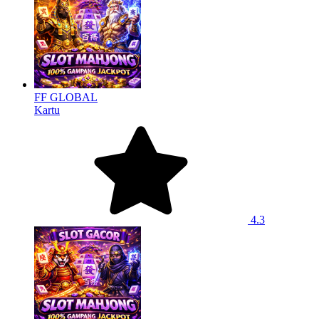
FF GLOBAL
Kartu
4.3