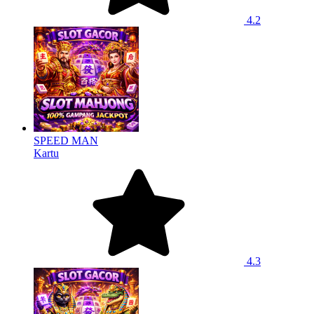
4.2
SPEED MAN
Kartu
4.3