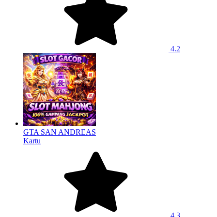
4.2
GTA SAN ANDREAS
Kartu
4.3