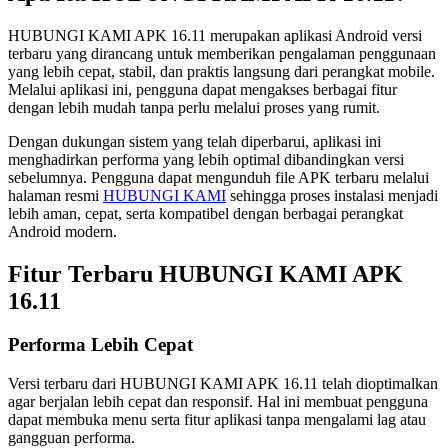
HUBUNGI KAMI APK 16.11 merupakan aplikasi Android versi
terbaru yang dirancang untuk memberikan pengalaman penggunaan
yang lebih cepat, stabil, dan praktis langsung dari perangkat mobile.
Melalui aplikasi ini, pengguna dapat mengakses berbagai fitur
dengan lebih mudah tanpa perlu melalui proses yang rumit.
Dengan dukungan sistem yang telah diperbarui, aplikasi ini
menghadirkan performa yang lebih optimal dibandingkan versi
sebelumnya. Pengguna dapat mengunduh file APK terbaru melalui
halaman resmi
HUBUNGI KAMI
sehingga proses instalasi menjadi
lebih aman, cepat, serta kompatibel dengan berbagai perangkat
Android modern.
Fitur Terbaru HUBUNGI KAMI APK
16.11
Performa Lebih Cepat
Versi terbaru dari HUBUNGI KAMI APK 16.11 telah dioptimalkan
agar berjalan lebih cepat dan responsif. Hal ini membuat pengguna
dapat membuka menu serta fitur aplikasi tanpa mengalami lag atau
gangguan performa.