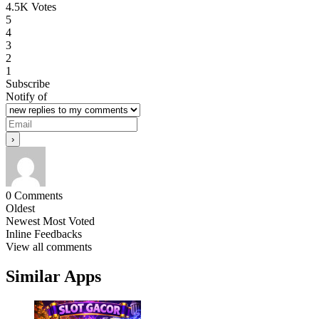
4.5K Votes
5
4
3
2
1
Subscribe
Notify of
0
Comments
Oldest
Newest
Most Voted
Inline Feedbacks
View all comments
Similar Apps