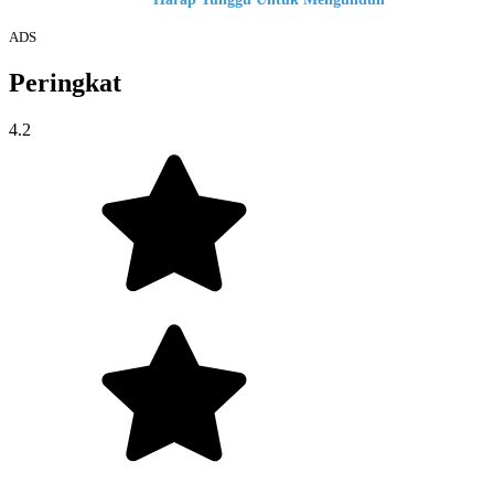
ADS
Peringkat
4.2