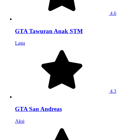
4.6
GTA Tawuran Anak STM
Laga
4.3
GTA San Andreas
Aksi