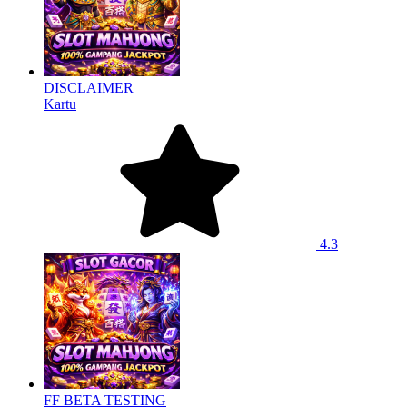
DISCLAIMER
Kartu
4.3
FF BETA TESTING