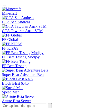
Minecraft
GTA San Andreas
GTA Tawuran Anak STM
FF Global
FF KIPAS
FF Beta Testing Modjoy
FF Beta Testing
Super Bear Adventure Beta
Block Blast 6.4.5
Speed Man
Astute Beta Server