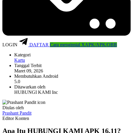
LOGIN
DAFTAR
Cara menginstal XAPK/APK/OBB
Kategori
Kartu
Tanggal Terbit
Maret 09, 2026
Membutuhkan Android
5.0
Ditawarkan oleh
HUBUNGI KAMI Inc
Diulas oleh
Prashant Pandit
Editor Konten
Apa Itu HUBUNGI KAMI APK 16.11?