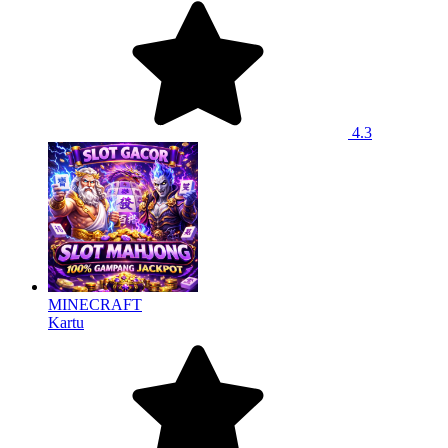
4.3
MINECRAFT
Kartu