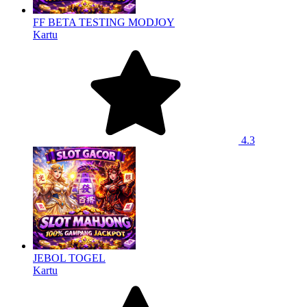
FF BETA TESTING MODJOY
Kartu
4.3
JEBOL TOGEL
Kartu