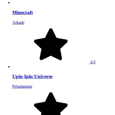
Minecraft
Arkade
4.5
Upin Ipin Universe
Petualangan