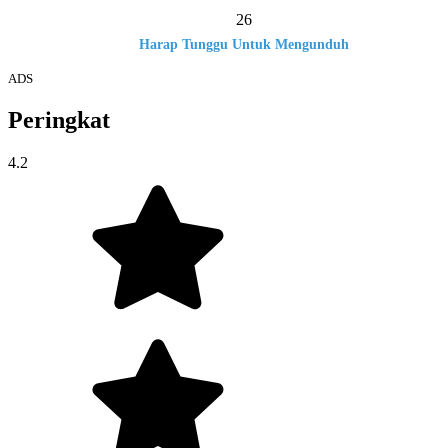
26
Harap Tunggu Untuk Mengunduh
ADS
Peringkat
4.2