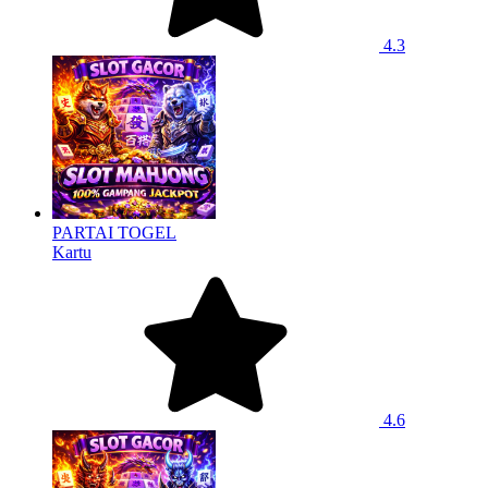
4.3
PARTAI TOGEL
Kartu
4.6