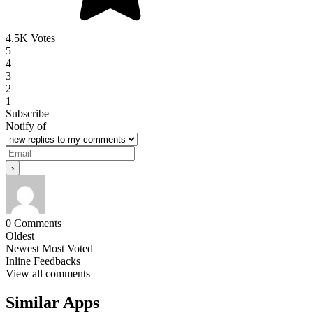
4.5K Votes
5
4
3
2
1
Subscribe
Notify of
0
Comments
Oldest
Newest
Most Voted
Inline Feedbacks
View all comments
Similar Apps