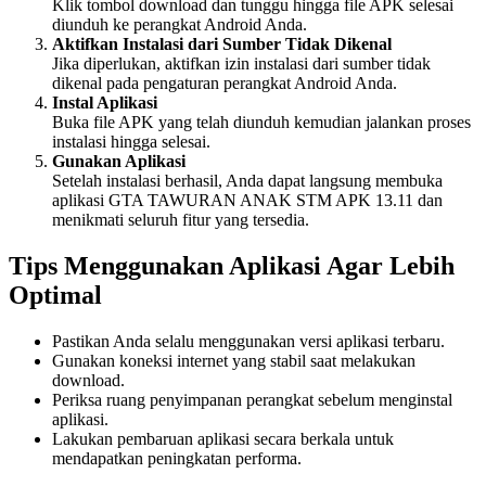
Klik tombol download dan tunggu hingga file APK selesai
diunduh ke perangkat Android Anda.
Aktifkan Instalasi dari Sumber Tidak Dikenal
Jika diperlukan, aktifkan izin instalasi dari sumber tidak
dikenal pada pengaturan perangkat Android Anda.
Instal Aplikasi
Buka file APK yang telah diunduh kemudian jalankan proses
instalasi hingga selesai.
Gunakan Aplikasi
Setelah instalasi berhasil, Anda dapat langsung membuka
aplikasi GTA TAWURAN ANAK STM APK 13.11 dan
menikmati seluruh fitur yang tersedia.
Tips Menggunakan Aplikasi Agar Lebih
Optimal
Pastikan Anda selalu menggunakan versi aplikasi terbaru.
Gunakan koneksi internet yang stabil saat melakukan
download.
Periksa ruang penyimpanan perangkat sebelum menginstal
aplikasi.
Lakukan pembaruan aplikasi secara berkala untuk
mendapatkan peningkatan performa.