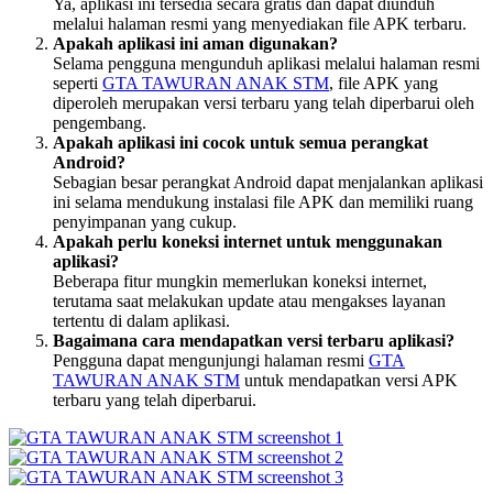
Ya, aplikasi ini tersedia secara gratis dan dapat diunduh
melalui halaman resmi yang menyediakan file APK terbaru.
Apakah aplikasi ini aman digunakan?
Selama pengguna mengunduh aplikasi melalui halaman resmi
seperti
GTA TAWURAN ANAK STM
, file APK yang
diperoleh merupakan versi terbaru yang telah diperbarui oleh
pengembang.
Apakah aplikasi ini cocok untuk semua perangkat
Android?
Sebagian besar perangkat Android dapat menjalankan aplikasi
ini selama mendukung instalasi file APK dan memiliki ruang
penyimpanan yang cukup.
Apakah perlu koneksi internet untuk menggunakan
aplikasi?
Beberapa fitur mungkin memerlukan koneksi internet,
terutama saat melakukan update atau mengakses layanan
tertentu di dalam aplikasi.
Bagaimana cara mendapatkan versi terbaru aplikasi?
Pengguna dapat mengunjungi halaman resmi
GTA
TAWURAN ANAK STM
untuk mendapatkan versi APK
terbaru yang telah diperbarui.