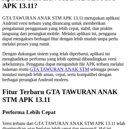
APK 13.11?
GTA TAWURAN ANAK STM APK 13.11 merupakan aplikasi
Android versi terbaru yang dirancang untuk memberikan
pengalaman penggunaan yang lebih cepat, stabil, dan praktis
langsung dari perangkat mobile. Melalui aplikasi ini, pengguna
dapat mengakses berbagai fitur dengan lebih mudah tanpa perlu
melalui proses yang rumit.
Dengan dukungan sistem yang telah diperbarui, aplikasi ini
menghadirkan performa yang lebih optimal dibandingkan versi
sebelumnya. Pengguna dapat mengunduh file APK terbaru melalui
halaman resmi
GTA TAWURAN ANAK STM
sehingga proses
instalasi menjadi lebih aman, cepat, serta kompatibel dengan
berbagai perangkat Android modern.
Fitur Terbaru GTA TAWURAN ANAK
STM APK 13.11
Performa Lebih Cepat
Versi terbaru dari GTA TAWURAN ANAK STM APK 13.11 telah
dioptimalkan agar berjalan lebih cepat dan responsif. Hal ini