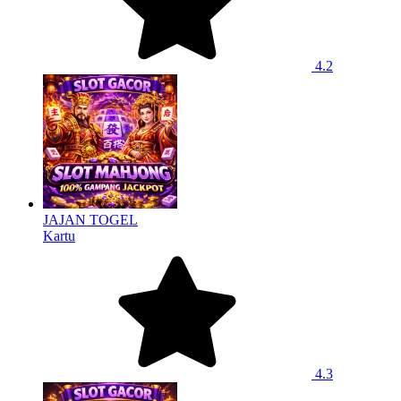
4.2
JAJAN TOGEL
Kartu
4.3