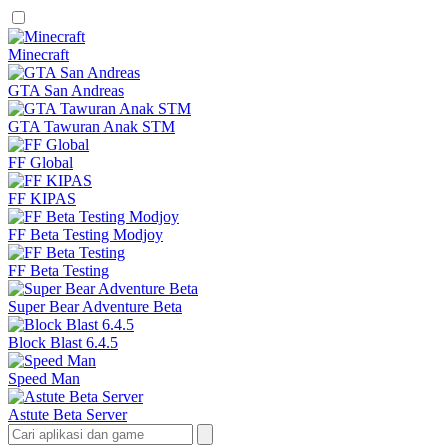
Minecraft
GTA San Andreas
GTA Tawuran Anak STM
FF Global
FF KIPAS
FF Beta Testing Modjoy
FF Beta Testing
Super Bear Adventure Beta
Block Blast 6.4.5
Speed Man
Astute Beta Server