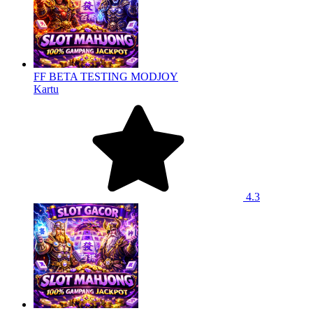
FF BETA TESTING MODJOY
Kartu
4.3