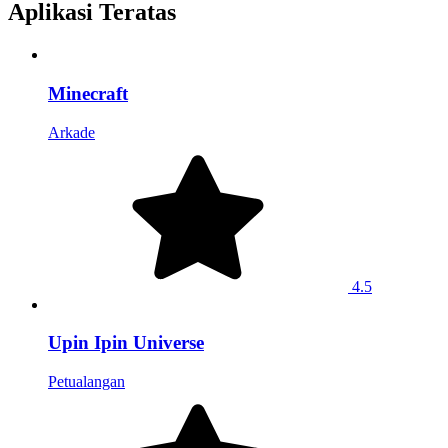
Aplikasi Teratas
Minecraft
Arkade
4.5
Upin Ipin Universe
Petualangan