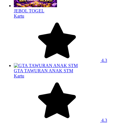
JEBOL TOGEL
Kartu
4.3
GTA TAWURAN ANAK STM
Kartu
4.3