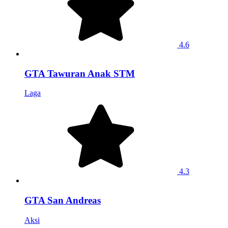
4.6
GTA Tawuran Anak STM
Laga
4.3
GTA San Andreas
Aksi