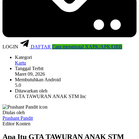
LOGIN
DAFTAR
Cara menginstal XAPK/APK/OBB
Kategori
Kartu
Tanggal Terbit
Maret 09, 2026
Membutuhkan Android
5.0
Ditawarkan oleh
GTA TAWURAN ANAK STM Inc
Diulas oleh
Prashant Pandit
Editor Konten
Apa Itu GTA TAWURAN ANAK STM