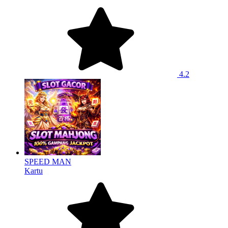
4.2
SPEED MAN
Kartu