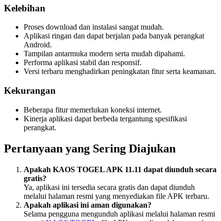
Kelebihan
Proses download dan instalasi sangat mudah.
Aplikasi ringan dan dapat berjalan pada banyak perangkat
Android.
Tampilan antarmuka modern serta mudah dipahami.
Performa aplikasi stabil dan responsif.
Versi terbaru menghadirkan peningkatan fitur serta keamanan.
Kekurangan
Beberapa fitur memerlukan koneksi internet.
Kinerja aplikasi dapat berbeda tergantung spesifikasi
perangkat.
Pertanyaan yang Sering Diajukan
Apakah KAOS TOGEL APK 11.11 dapat diunduh secara
gratis?
Ya, aplikasi ini tersedia secara gratis dan dapat diunduh
melalui halaman resmi yang menyediakan file APK terbaru.
Apakah aplikasi ini aman digunakan?
Selama pengguna mengunduh aplikasi melalui halaman resmi