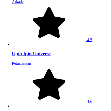
Arkade
4.5
Upin Ipin Universe
Petualangan
4.6