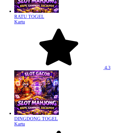
RATU TOGEL
Kartu
4.3
DINGDONG TOGEL
Kartu