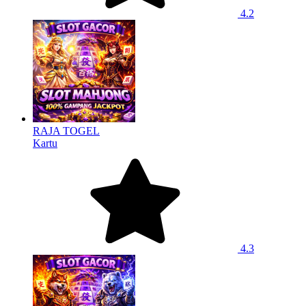
4.2
RAJA TOGEL
Kartu
4.3