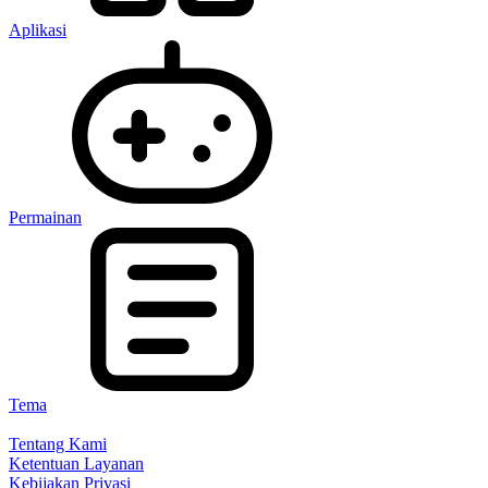
Aplikasi
Permainan
Tema
Tentang Kami
Ketentuan Layanan
Kebijakan Privasi