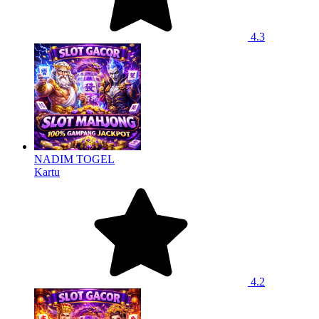
4.3
NADIM TOGEL
Kartu
4.2