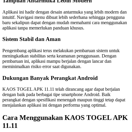
Tampilan Antarmuka Lebih Modern
Aplikasi ini hadir dengan desain antarmuka yang lebih modern dan
intuitif. Navigasi menu dibuat lebih sederhana sehingga pengguna
baru sekalipun dapat dengan mudah memahami cara menggunakan
aplikasi tanpa memerlukan panduan khusus.
Sistem Stabil dan Aman
Pengembang aplikasi terus melakukan pembaruan sistem untuk
meningkatkan stabilitas serta keamanan penggunaan. Dengan
pembaruan ini, aplikasi mampu berjalan dengan lancar dan
meminimalkan risiko error saat digunakan.
Dukungan Banyak Perangkat Android
KAOS TOGEL APK 11.11 telah dirancang agar dapat berjalan
dengan baik pada berbagai tipe smartphone Android. Baik
perangkat dengan spesifikasi menengah maupun tinggi tetap dapat
menjalankan aplikasi ini dengan performa yang optimal.
Cara Menggunakan KAOS TOGEL APK
11.11