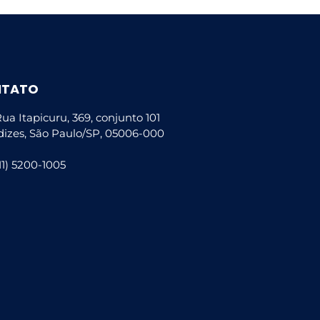
NTATO
ua Itapicuru, 369, conjunto 101
dizes, São Paulo/SP, 05006-000
11) 5200-1005