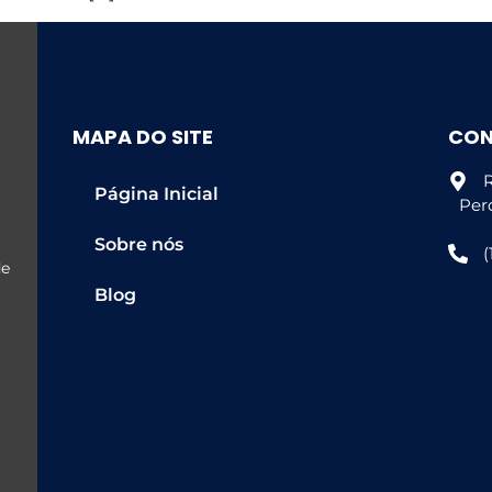
MAPA DO SITE
CO
R
Página Inicial
Per
Sobre nós
(
de
Blog