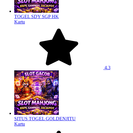
TOGEL SDY SGP HK
Kartu
4.3
SITUS TOGEL GOLDENJITU
Kartu