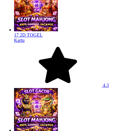
17 2D TOGEL
Kartu
4.3