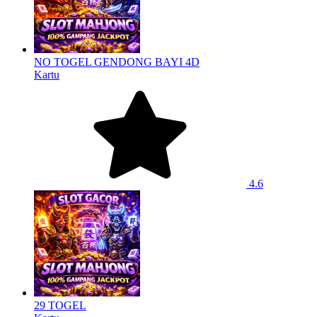
NO TOGEL GENDONG BAYI 4D
Kartu
4.6
29 TOGEL