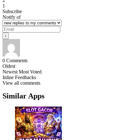
2
1
Subscribe
Notify of
0
Comments
Oldest
Newest
Most Voted
Inline Feedbacks
View all comments
Similar Apps