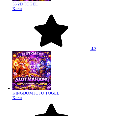
56 2D TOGEL
Kartu
4.3
KINGDOMTOTO TOGEL
Kartu