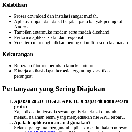
Kelebihan
Proses download dan instalasi sangat mudah.
Aplikasi ringan dan dapat berjalan pada banyak perangkat
Android.
Tampilan antarmuka modern serta mudah dipahami.
Performa aplikasi stabil dan responsif.
Versi terbaru menghadirkan peningkatan fitur serta keamanan.
Kekurangan
Beberapa fitur memerlukan koneksi internet.
Kinerja aplikasi dapat berbeda tergantung spesifikasi
perangkat.
Pertanyaan yang Sering Diajukan
Apakah 20 2D TOGEL APK 11.10 dapat diunduh secara
gratis?
Ya, aplikasi ini tersedia secara gratis dan dapat diunduh
melalui halaman resmi yang menyediakan file APK terbaru.
Apakah aplikasi ini aman digunakan?
Selama pengguna mengunduh aplikasi melalui halaman resmi