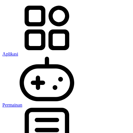
Aplikasi
Permainan