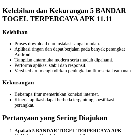
Kelebihan dan Kekurangan 5 BANDAR
TOGEL TERPERCAYA APK 11.11
Kelebihan
Proses download dan instalasi sangat mudah.
Aplikasi ringan dan dapat berjalan pada banyak perangkat
Android.
Tampilan antarmuka modern serta mudah dipahami.
Performa aplikasi stabil dan responsif.
Versi terbaru menghadirkan peningkatan fitur serta keamanan.
Kekurangan
Beberapa fitur memerlukan koneksi internet.
Kinerja aplikasi dapat berbeda tergantung spesifikasi
perangkat.
Pertanyaan yang Sering Diajukan
Apakah 5 BANDAR TOGEL TERPERCAYA APK