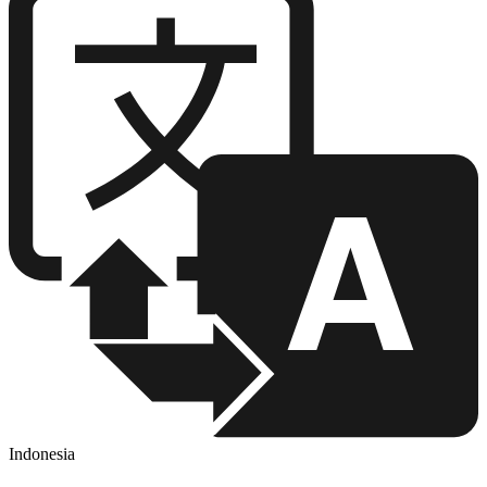
Indonesia