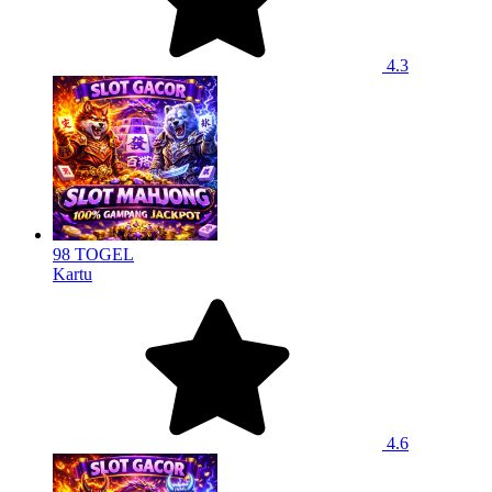
4.3
98 TOGEL
Kartu
4.6