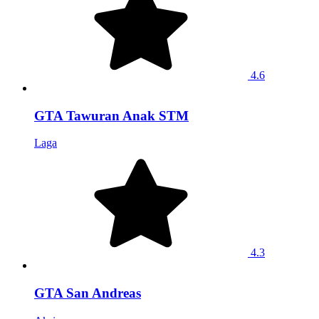
4.6
GTA Tawuran Anak STM
Laga
4.3
GTA San Andreas