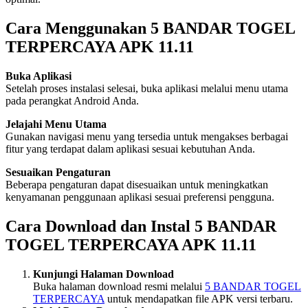
Cara Menggunakan 5 BANDAR TOGEL
TERPERCAYA APK 11.11
Buka Aplikasi
Setelah proses instalasi selesai, buka aplikasi melalui menu utama
pada perangkat Android Anda.
Jelajahi Menu Utama
Gunakan navigasi menu yang tersedia untuk mengakses berbagai
fitur yang terdapat dalam aplikasi sesuai kebutuhan Anda.
Sesuaikan Pengaturan
Beberapa pengaturan dapat disesuaikan untuk meningkatkan
kenyamanan penggunaan aplikasi sesuai preferensi pengguna.
Cara Download dan Instal 5 BANDAR
TOGEL TERPERCAYA APK 11.11
Kunjungi Halaman Download
Buka halaman download resmi melalui
5 BANDAR TOGEL
TERPERCAYA
untuk mendapatkan file APK versi terbaru.