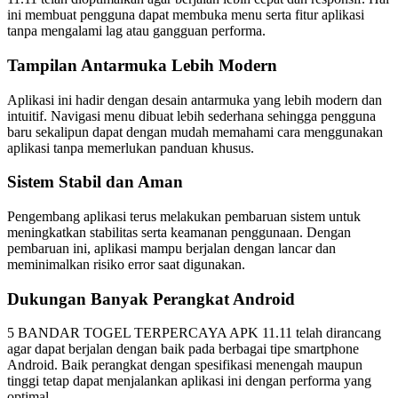
ini membuat pengguna dapat membuka menu serta fitur aplikasi
tanpa mengalami lag atau gangguan performa.
Tampilan Antarmuka Lebih Modern
Aplikasi ini hadir dengan desain antarmuka yang lebih modern dan
intuitif. Navigasi menu dibuat lebih sederhana sehingga pengguna
baru sekalipun dapat dengan mudah memahami cara menggunakan
aplikasi tanpa memerlukan panduan khusus.
Sistem Stabil dan Aman
Pengembang aplikasi terus melakukan pembaruan sistem untuk
meningkatkan stabilitas serta keamanan penggunaan. Dengan
pembaruan ini, aplikasi mampu berjalan dengan lancar dan
meminimalkan risiko error saat digunakan.
Dukungan Banyak Perangkat Android
5 BANDAR TOGEL TERPERCAYA APK 11.11 telah dirancang
agar dapat berjalan dengan baik pada berbagai tipe smartphone
Android. Baik perangkat dengan spesifikasi menengah maupun
tinggi tetap dapat menjalankan aplikasi ini dengan performa yang
optimal.