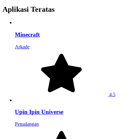
Aplikasi Teratas
Minecraft
Arkade
4.5
Upin Ipin Universe
Petualangan