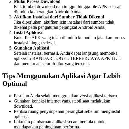
Mulai Proses Download
Klik tombol download dan tunggu hingga file APK selesai
diunduh ke perangkat Android Anda.
Aktifkan Instalasi dari Sumber Tidak Dikenal
Jika diperlukan, aktifkan izin instalasi dari sumber tidak
dikenal pada pengaturan perangkat Android Anda.
Instal Aplikasi
Buka file APK yang telah diunduh kemudian jalankan proses
instalasi hingga selesai.
Gunakan Aplikasi
Setelah instalasi berhasil, Anda dapat langsung membuka
aplikasi 5 BANDAR TOGEL TERPERCAYA APK 11.11
dan menikmati seluruh fitur yang tersedia.
Tips Menggunakan Aplikasi Agar Lebih
Optimal
Pastikan Anda selalu menggunakan versi aplikasi terbaru.
Gunakan koneksi internet yang stabil saat melakukan
download.
Periksa ruang penyimpanan perangkat sebelum menginstal
aplikasi.
Lakukan pembaruan aplikasi secara berkala untuk
mendapatkan peningkatan performa.