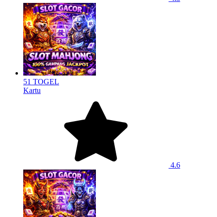
51 TOGEL
Kartu
4.6