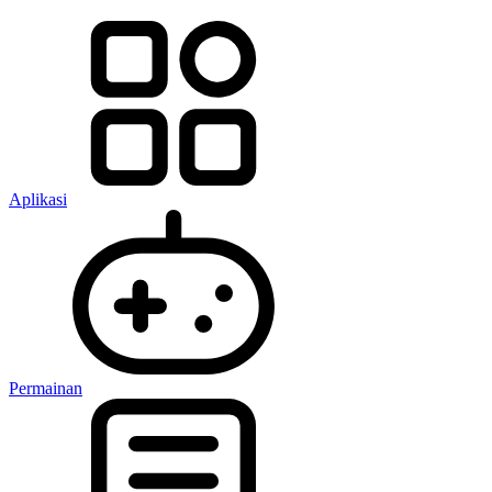
Aplikasi
Permainan