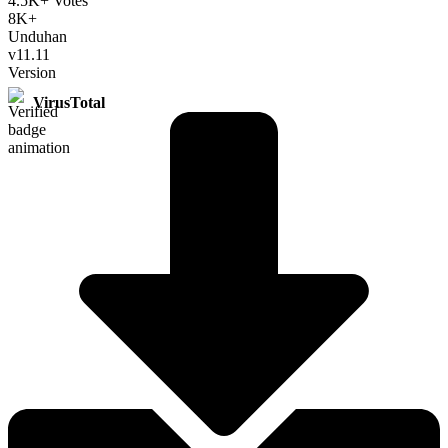
4.5K+ Votes
8K+
Unduhan
v11.11
Version
VirusTotal