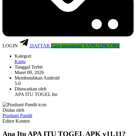
LOGIN
DAFTAR
Cara menginstal XAPK/APK/OBB
Kategori
Kartu
Tanggal Terbit
Maret 09, 2026
Membutuhkan Android
5.0
Ditawarkan oleh
APA ITU TOGEL Inc
Diulas oleh
Prashant Pandit
Editor Konten
Apa Itu APA ITU TOGEL APK v11.11?