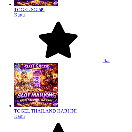
TOGEL SGP49
Kartu
4.3
TOGEL THAILAND HARI INI
Kartu