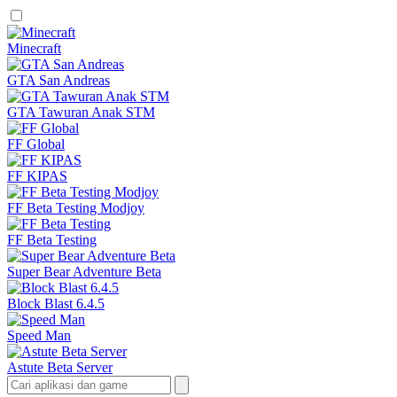
Minecraft
GTA San Andreas
GTA Tawuran Anak STM
FF Global
FF KIPAS
FF Beta Testing Modjoy
FF Beta Testing
Super Bear Adventure Beta
Block Blast 6.4.5
Speed Man
Astute Beta Server