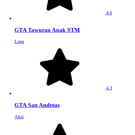
4.6
GTA Tawuran Anak STM
Laga
4.3
GTA San Andreas
Aksi