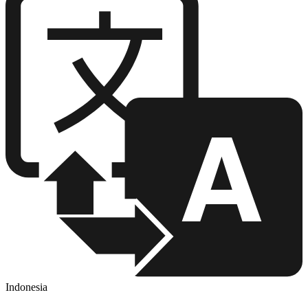
Indonesia