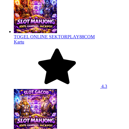
TOGEL ONLINE SEKTORPLAY88COM
Kartu
4.3