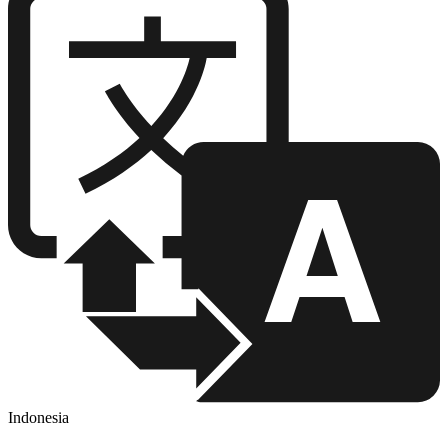
Indonesia