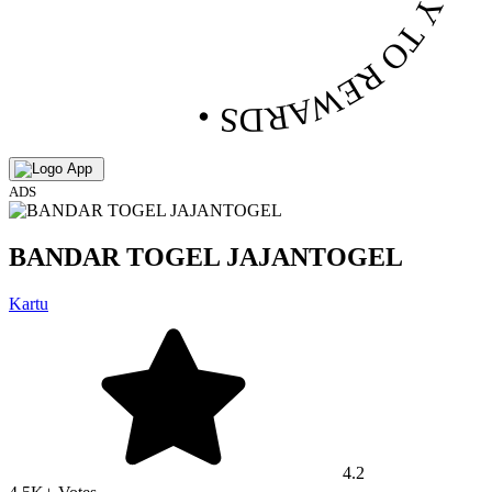
• PLAY TO REWARDS •
ADS
BANDAR TOGEL JAJANTOGEL
Kartu
4.2