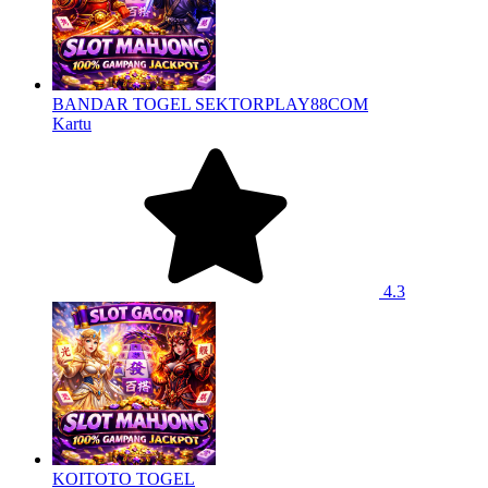
BANDAR TOGEL SEKTORPLAY88COM
Kartu
4.3
KOITOTO TOGEL