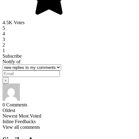
4.5K Votes
5
4
3
2
1
Subscribe
Notify of
0
Comments
Oldest
Newest
Most Voted
Inline Feedbacks
View all comments