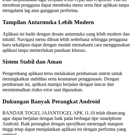
membuat pengguna dapat membuka menu serta fitur aplikasi tanpa
mengalami lag atau gangguan performa.
Tampilan Antarmuka Lebih Modern
Aplikasi ini hadir dengan desain antarmuka yang lebih modern dan
intuitif. Navigasi menu dibuat lebih sederhana sehingga pengguna
baru sekalipun dapat dengan mudah memahami cara menggunakan
aplikasi tanpa memerlukan panduan khusus.
Sistem Stabil dan Aman
Pengembang aplikasi terus melakukan pembaruan sistem untuk
meningkatkan stabilitas serta keamanan penggunaan. Dengan
pembaruan ini, aplikasi mampu berjalan dengan lancar dan
meminimalkan risiko error saat digunakan.
Dukungan Banyak Perangkat Android
BANDAR TOGEL JAJANTOGEL APK 11.10 telah dirancang
agar dapat berjalan dengan baik pada berbagai tipe smartphone
Android. Baik perangkat dengan spesifikasi menengah maupun
tinggi tetap dapat menjalankan aplikasi ini dengan performa yang
optimal.