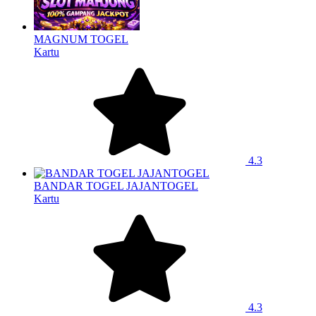
MAGNUM TOGEL
Kartu
4.3
BANDAR TOGEL JAJANTOGEL
Kartu
4.3