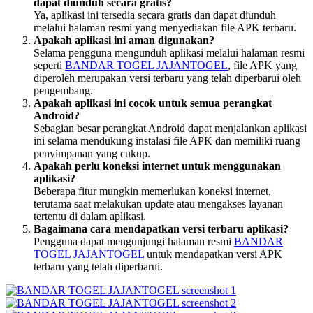
dapat diunduh secara gratis?
Ya, aplikasi ini tersedia secara gratis dan dapat diunduh
melalui halaman resmi yang menyediakan file APK terbaru.
Apakah aplikasi ini aman digunakan?
Selama pengguna mengunduh aplikasi melalui halaman resmi
seperti
BANDAR TOGEL JAJANTOGEL
, file APK yang
diperoleh merupakan versi terbaru yang telah diperbarui oleh
pengembang.
Apakah aplikasi ini cocok untuk semua perangkat
Android?
Sebagian besar perangkat Android dapat menjalankan aplikasi
ini selama mendukung instalasi file APK dan memiliki ruang
penyimpanan yang cukup.
Apakah perlu koneksi internet untuk menggunakan
aplikasi?
Beberapa fitur mungkin memerlukan koneksi internet,
terutama saat melakukan update atau mengakses layanan
tertentu di dalam aplikasi.
Bagaimana cara mendapatkan versi terbaru aplikasi?
Pengguna dapat mengunjungi halaman resmi
BANDAR
TOGEL JAJANTOGEL
untuk mendapatkan versi APK
terbaru yang telah diperbarui.