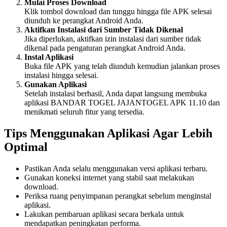
Mulai Proses Download
Klik tombol download dan tunggu hingga file APK selesai
diunduh ke perangkat Android Anda.
Aktifkan Instalasi dari Sumber Tidak Dikenal
Jika diperlukan, aktifkan izin instalasi dari sumber tidak
dikenal pada pengaturan perangkat Android Anda.
Instal Aplikasi
Buka file APK yang telah diunduh kemudian jalankan proses
instalasi hingga selesai.
Gunakan Aplikasi
Setelah instalasi berhasil, Anda dapat langsung membuka
aplikasi BANDAR TOGEL JAJANTOGEL APK 11.10 dan
menikmati seluruh fitur yang tersedia.
Tips Menggunakan Aplikasi Agar Lebih
Optimal
Pastikan Anda selalu menggunakan versi aplikasi terbaru.
Gunakan koneksi internet yang stabil saat melakukan
download.
Periksa ruang penyimpanan perangkat sebelum menginstal
aplikasi.
Lakukan pembaruan aplikasi secara berkala untuk
mendapatkan peningkatan performa.