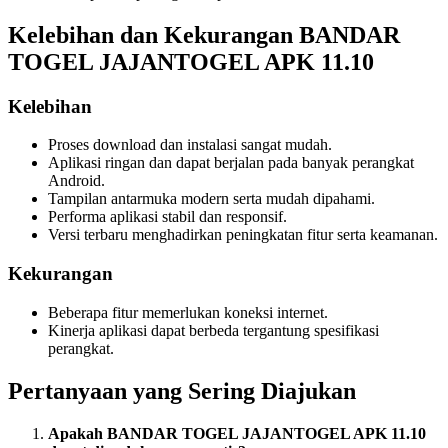
Kelebihan dan Kekurangan BANDAR
TOGEL JAJANTOGEL APK 11.10
Kelebihan
Proses download dan instalasi sangat mudah.
Aplikasi ringan dan dapat berjalan pada banyak perangkat
Android.
Tampilan antarmuka modern serta mudah dipahami.
Performa aplikasi stabil dan responsif.
Versi terbaru menghadirkan peningkatan fitur serta keamanan.
Kekurangan
Beberapa fitur memerlukan koneksi internet.
Kinerja aplikasi dapat berbeda tergantung spesifikasi
perangkat.
Pertanyaan yang Sering Diajukan
Apakah BANDAR TOGEL JAJANTOGEL APK 11.10