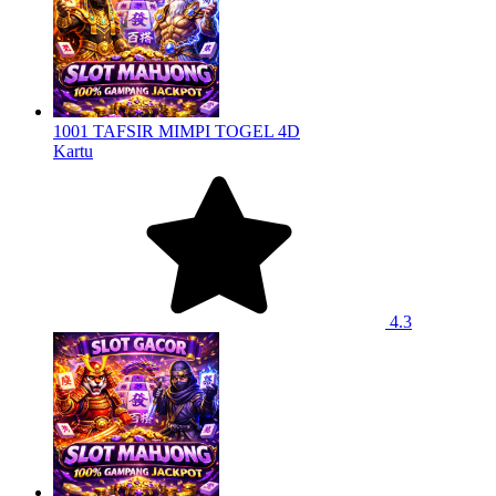
1001 TAFSIR MIMPI TOGEL 4D
Kartu
4.3