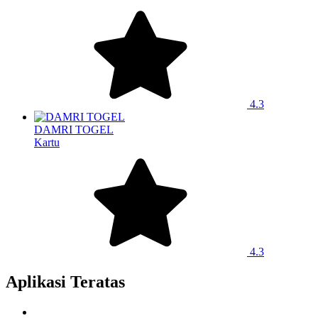
4.3
DAMRI TOGEL
Kartu
4.3
Aplikasi Teratas