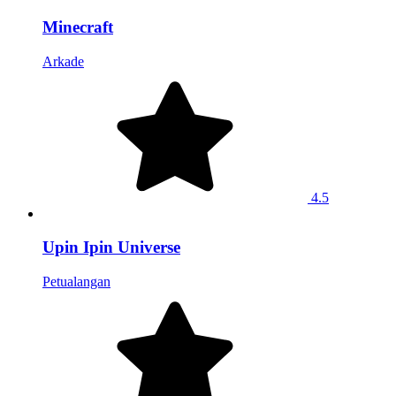
Minecraft
Arkade
4.5
Upin Ipin Universe
Petualangan