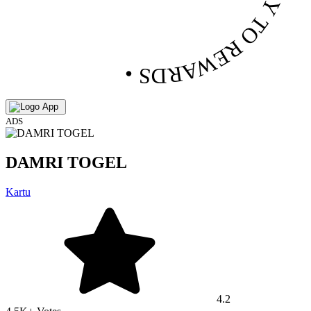
• PLAY TO REWARDS •
ADS
DAMRI TOGEL
Kartu
4.2