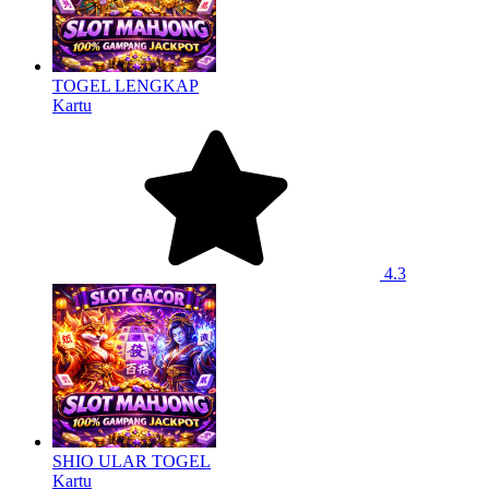
TOGEL LENGKAP
Kartu
4.3
SHIO ULAR TOGEL
Kartu