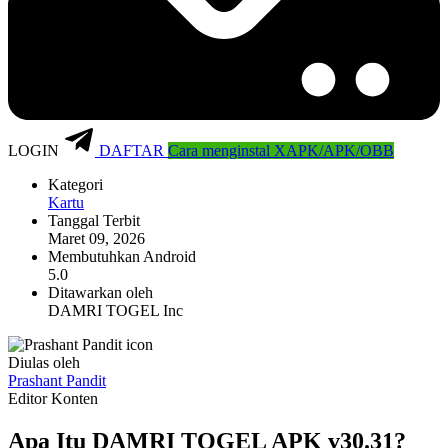
LOGIN
DAFTAR
Cara menginstal XAPK/APK/OBB
Kategori
Kartu
Tanggal Terbit
Maret 09, 2026
Membutuhkan Android
5.0
Ditawarkan oleh
DAMRI TOGEL Inc
Diulas oleh
Prashant Pandit
Editor Konten
Apa Itu DAMRI TOGEL APK v30.31?