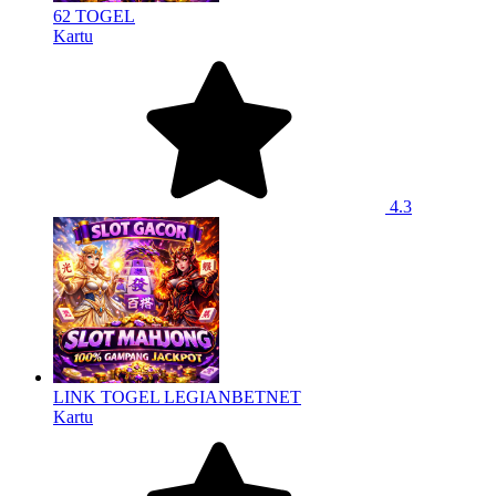
62 TOGEL
Kartu
4.3
LINK TOGEL LEGIANBETNET
Kartu