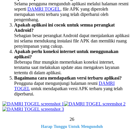
Selama pengguna mengunduh aplikasi melalui halaman resmi
seperti
DAMRI TOGEL
, file APK yang diperoleh
merupakan versi terbaru yang telah diperbarui oleh
pengembang.
Apakah aplikasi ini cocok untuk semua perangkat
Android?
Sebagian besar perangkat Android dapat menjalankan aplikasi
ini selama mendukung instalasi file APK dan memiliki ruang
penyimpanan yang cukup.
Apakah perlu koneksi internet untuk menggunakan
aplikasi?
Beberapa fitur mungkin memerlukan koneksi internet,
terutama saat melakukan update atau mengakses layanan
tertentu di dalam aplikasi.
Bagaimana cara mendapatkan versi terbaru aplikasi?
Pengguna dapat mengunjungi halaman resmi
DAMRI
TOGEL
untuk mendapatkan versi APK terbaru yang telah
diperbarui.
26
Harap Tunggu Untuk Mengunduh