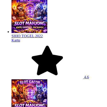
SHIO TOGEL 2022
Kartu
4.6