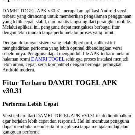
DAMRI TOGEL APK v30.31 merupakan aplikasi Android versi
terbaru yang dirancang untuk memberikan pengalaman penggunaan
yang lebih cepat, stabil, dan praktis langsung dari perangkat mobile.
Melalui aplikasi ini, pengguna dapat mengakses berbagai fitur
dengan lebih mudah tanpa perlu melalui proses yang rumit.
Dengan dukungan sistem yang telah diperbarui, aplikasi ini
menghadirkan performa yang lebih optimal dibandingkan versi
sebelumnya. Pengguna dapat mengunduh file APK terbaru melalui
halaman resmi
DAMRI TOGEL
sehingga proses instalasi menjadi
lebih aman, cepat, serta kompatibel dengan berbagai perangkat
Android modern.
Fitur Terbaru DAMRI TOGEL APK
v30.31
Performa Lebih Cepat
Versi terbaru dari DAMRI TOGEL APK v30.31 telah dioptimalkan
agar berjalan lebih cepat dan responsif. Hal ini membuat pengguna
dapat membuka menu serta fitur aplikasi tanpa mengalami lag atau
gangguan performa.