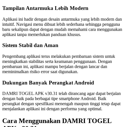
Tampilan Antarmuka Lebih Modern
Aplikasi ini hadir dengan desain antarmuka yang lebih modern dan
intuitif. Navigasi menu dibuat lebih sederhana sehingga pengguna
baru sekalipun dapat dengan mudah memahami cara menggunakan
aplikasi tanpa memerlukan panduan khusus.
Sistem Stabil dan Aman
Pengembang aplikasi terus melakukan pembaruan sistem untuk
meningkatkan stabilitas serta keamanan penggunaan. Dengan
pembaruan ini, aplikasi mampu berjalan dengan lancar dan
meminimalkan risiko error saat digunakan.
Dukungan Banyak Perangkat Android
DAMRI TOGEL APK v30.31 telah dirancang agar dapat berjalan
dengan baik pada berbagai tipe smartphone Android. Baik
perangkat dengan spesifikasi menengah maupun tinggi tetap dapat
menjalankan aplikasi ini dengan performa yang optimal.
Cara Menggunakan DAMRI TOGEL