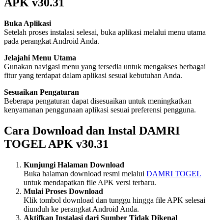
APK v30.31
Buka Aplikasi
Setelah proses instalasi selesai, buka aplikasi melalui menu utama
pada perangkat Android Anda.
Jelajahi Menu Utama
Gunakan navigasi menu yang tersedia untuk mengakses berbagai
fitur yang terdapat dalam aplikasi sesuai kebutuhan Anda.
Sesuaikan Pengaturan
Beberapa pengaturan dapat disesuaikan untuk meningkatkan
kenyamanan penggunaan aplikasi sesuai preferensi pengguna.
Cara Download dan Instal DAMRI
TOGEL APK v30.31
Kunjungi Halaman Download
Buka halaman download resmi melalui
DAMRI TOGEL
untuk mendapatkan file APK versi terbaru.
Mulai Proses Download
Klik tombol download dan tunggu hingga file APK selesai
diunduh ke perangkat Android Anda.
Aktifkan Instalasi dari Sumber Tidak Dikenal