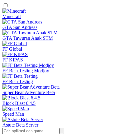
Minecraft
GTA San Andreas
GTA Tawuran Anak STM
FF Global
FF KIPAS
FF Beta Testing Modjoy
FF Beta Testing
Super Bear Adventure Beta
Block Blast 6.4.5
Speed Man
Astute Beta Server