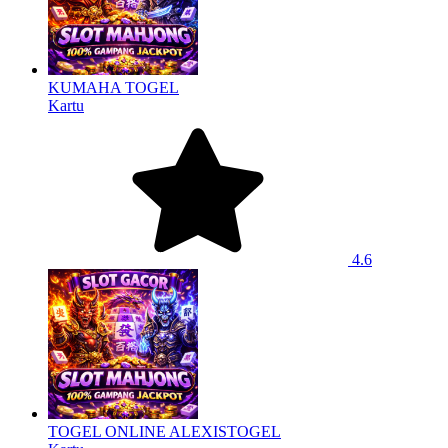
KUMAHA TOGEL
Kartu
4.6
TOGEL ONLINE ALEXISTOGEL