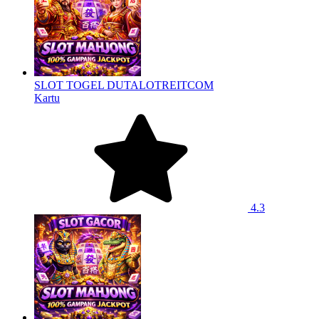
SLOT TOGEL DUTALOTREITCOM
Kartu
4.3