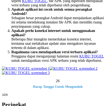
seperti
KUBU TOGEL
, file APK yang diperoleh merupakan
versi terbaru yang telah diperbarui oleh pengembang.
Apakah aplikasi ini cocok untuk semua perangkat
Android?
Sebagian besar perangkat Android dapat menjalankan aplikasi
ini selama mendukung instalasi file APK dan memiliki ruang
penyimpanan yang cukup.
Apakah perlu koneksi internet untuk menggunakan
aplikasi?
Beberapa fitur mungkin memerlukan koneksi internet,
terutama saat melakukan update atau mengakses layanan
tertentu di dalam aplikasi.
Bagaimana cara mendapatkan versi terbaru aplikasi?
Pengguna dapat mengunjungi halaman resmi
KUBU TOGEL
untuk mendapatkan versi APK terbaru yang telah diperbarui.
26
Harap Tunggu Untuk Mengunduh
ADS
Peringkat