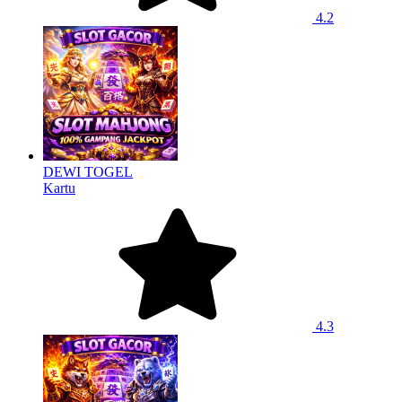
4.2
DEWI TOGEL
Kartu
4.3