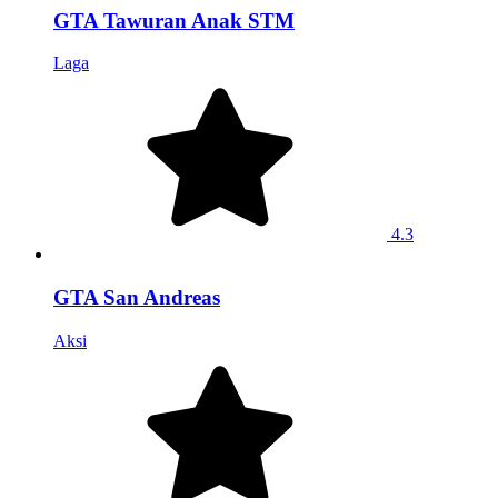
GTA Tawuran Anak STM
Laga
4.3
GTA San Andreas
Aksi