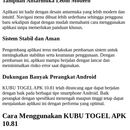
Tampilan Antarmuka Lebih Modern
Aplikasi ini hadir dengan desain antarmuka yang lebih modern dan
intuitif. Navigasi menu dibuat lebih sederhana sehingga pengguna
baru sekalipun dapat dengan mudah memahami cara menggunakan
aplikasi tanpa memerlukan panduan khusus.
Sistem Stabil dan Aman
Pengembang aplikasi terus melakukan pembaruan sistem untuk
meningkatkan stabilitas serta keamanan penggunaan. Dengan
pembaruan ini, aplikasi mampu berjalan dengan lancar dan
meminimalkan risiko error saat digunakan.
Dukungan Banyak Perangkat Android
KUBU TOGEL APK 10.81 telah dirancang agar dapat berjalan
dengan baik pada berbagai tipe smartphone Android. Baik
perangkat dengan spesifikasi menengah maupun tinggi tetap dapat
menjalankan aplikasi ini dengan performa yang optimal.
Cara Menggunakan KUBU TOGEL APK
10.81