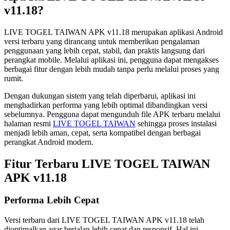
v11.18?
LIVE TOGEL TAIWAN APK v11.18 merupakan aplikasi Android
versi terbaru yang dirancang untuk memberikan pengalaman
penggunaan yang lebih cepat, stabil, dan praktis langsung dari
perangkat mobile. Melalui aplikasi ini, pengguna dapat mengakses
berbagai fitur dengan lebih mudah tanpa perlu melalui proses yang
rumit.
Dengan dukungan sistem yang telah diperbarui, aplikasi ini
menghadirkan performa yang lebih optimal dibandingkan versi
sebelumnya. Pengguna dapat mengunduh file APK terbaru melalui
halaman resmi
LIVE TOGEL TAIWAN
sehingga proses instalasi
menjadi lebih aman, cepat, serta kompatibel dengan berbagai
perangkat Android modern.
Fitur Terbaru LIVE TOGEL TAIWAN
APK v11.18
Performa Lebih Cepat
Versi terbaru dari LIVE TOGEL TAIWAN APK v11.18 telah
dioptimalkan agar berjalan lebih cepat dan responsif. Hal ini