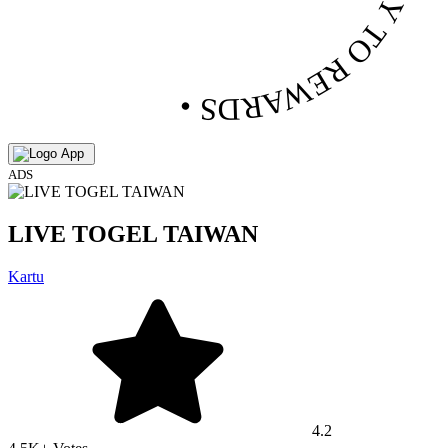
• PLAY TO REWARDS •
ADS
LIVE TOGEL TAIWAN
Kartu
4.2