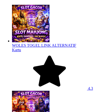
WOLES TOGEL LINK ALTERNATIF
Kartu
4.3