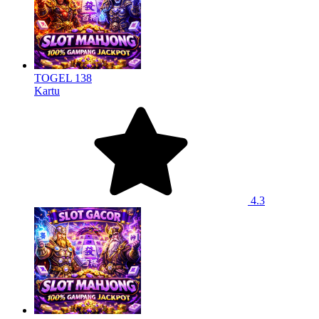
TOGEL 138
Kartu
4.3