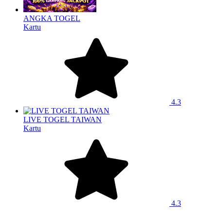
ANGKA TOGEL
Kartu
4.3
LIVE TOGEL TAIWAN
Kartu
4.3