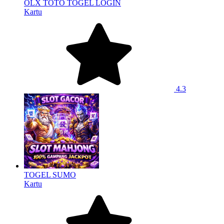
OLX TOTO TOGEL LOGIN
Kartu
4.3
TOGEL SUMO
Kartu