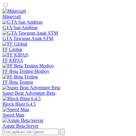
Minecraft
GTA San Andreas
GTA Tawuran Anak STM
FF Global
FF KIPAS
FF Beta Testing Modjoy
FF Beta Testing
Super Bear Adventure Beta
Block Blast 6.4.5
Speed Man
Astute Beta Server