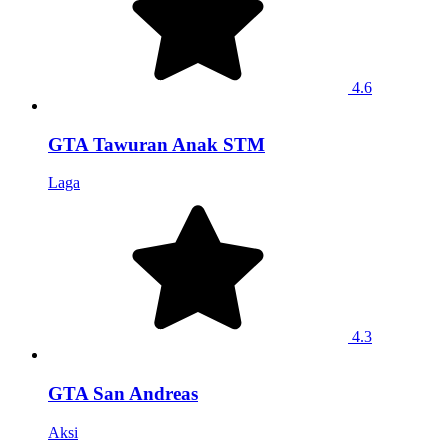
4.6
GTA Tawuran Anak STM
Laga
4.3
GTA San Andreas
Aksi