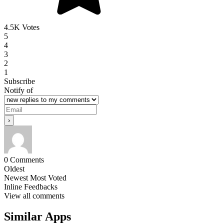
4.5K Votes
5
4
3
2
1
Subscribe
Notify of
0
Comments
Oldest
Newest
Most Voted
Inline Feedbacks
View all comments
Similar Apps