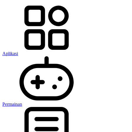
Aplikasi
Permainan