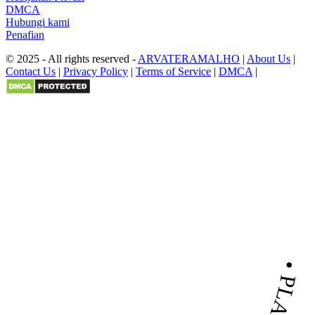
DMCA
Hubungi kami
Penafian
© 2025 - All rights reserved -
ARVATERAMALHO
|
About Us
|
Contact Us
|
Privacy Policy
|
Terms of Service
|
DMCA
|