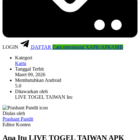
LOGIN
DAFTAR
Cara menginstal XAPK/APK/OBB
Kategori
Kartu
Tanggal Terbit
Maret 09, 2026
Membutuhkan Android
5.0
Ditawarkan oleh
LIVE TOGEL TAIWAN Inc
Diulas oleh
Prashant Pandit
Editor Konten
Apa Itu LIVE TOGEL TAIWAN APK