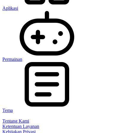
Aplikasi
Permainan
Tema
Tentang Kami
Ketentuan Layanan
Kebijakan Privasi