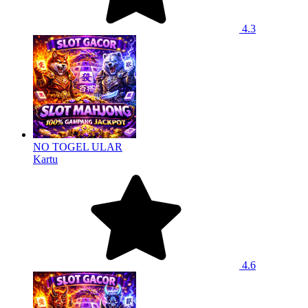
4.3
NO TOGEL ULAR
Kartu
4.6