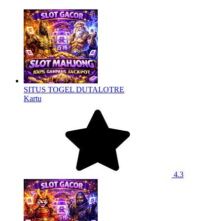
SITUS TOGEL DUTALOTRE
Kartu
4.3