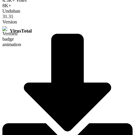
4.5K+ Votes
8K+
Unduhan
31.31
Version
VirusTotal