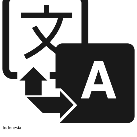
Indonesia