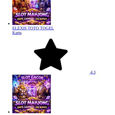
ELEXIS TOTO TOGEL
Kartu
4.3