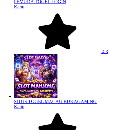
PEMUDA TOGEL LOGIN
Kartu
4.3
SITUS TOGEL MACAU BUKAGAMING
Kartu