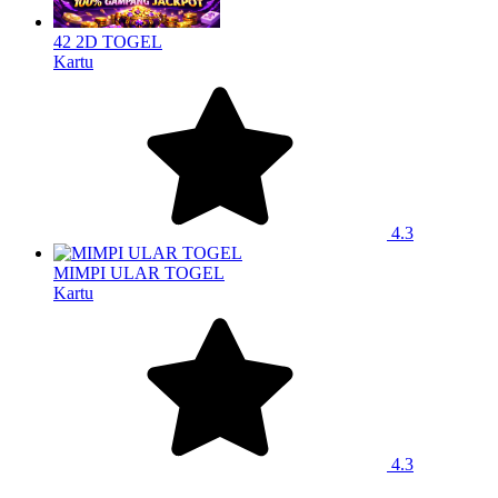
42 2D TOGEL
Kartu
4.3
MIMPI ULAR TOGEL
Kartu
4.3