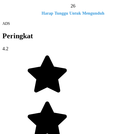
26
Harap Tunggu Untuk Mengunduh
ADS
Peringkat
4.2