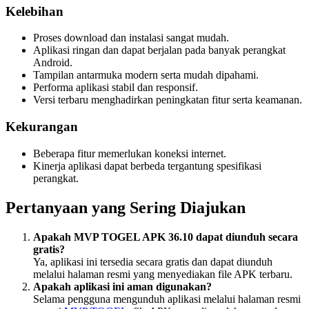
Kelebihan
Proses download dan instalasi sangat mudah.
Aplikasi ringan dan dapat berjalan pada banyak perangkat
Android.
Tampilan antarmuka modern serta mudah dipahami.
Performa aplikasi stabil dan responsif.
Versi terbaru menghadirkan peningkatan fitur serta keamanan.
Kekurangan
Beberapa fitur memerlukan koneksi internet.
Kinerja aplikasi dapat berbeda tergantung spesifikasi
perangkat.
Pertanyaan yang Sering Diajukan
Apakah MVP TOGEL APK 36.10 dapat diunduh secara
gratis?
Ya, aplikasi ini tersedia secara gratis dan dapat diunduh
melalui halaman resmi yang menyediakan file APK terbaru.
Apakah aplikasi ini aman digunakan?
Selama pengguna mengunduh aplikasi melalui halaman resmi