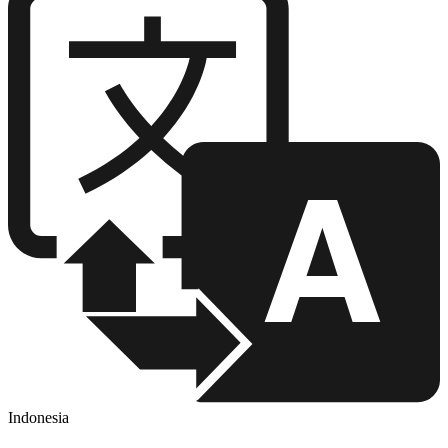
Indonesia