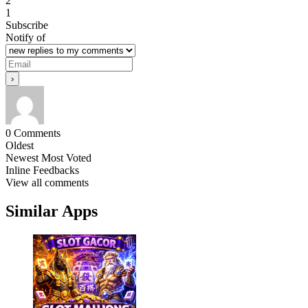
2
1
Subscribe
Notify of
0
Comments
Oldest
Newest
Most Voted
Inline Feedbacks
View all comments
Similar Apps