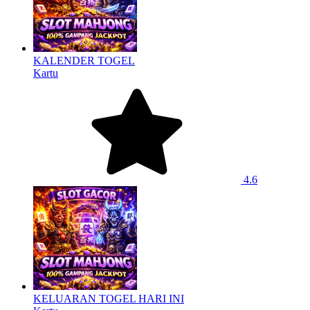
KALENDER TOGEL
Kartu
4.6
KELUARAN TOGEL HARI INI