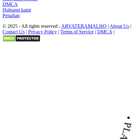
DMCA
Hubungi kami
Penafian
© 2025 - All rights reserved -
ARVATERAMALHO
|
About Us
|
Contact Us
|
Privacy Policy
|
Terms of Service
|
DMCA
|