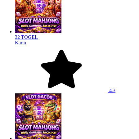
32 TOGEL
Kartu
4.3