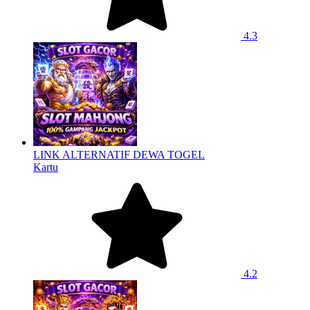
4.3
LINK ALTERNATIF DEWA TOGEL
Kartu
4.2