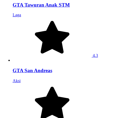
GTA Tawuran Anak STM
Laga
4.3
GTA San Andreas
Aksi