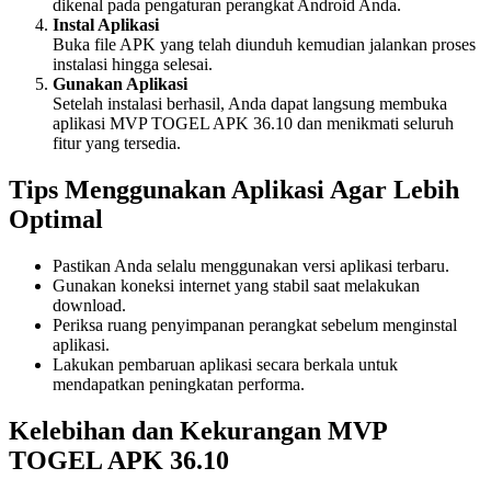
dikenal pada pengaturan perangkat Android Anda.
Instal Aplikasi
Buka file APK yang telah diunduh kemudian jalankan proses
instalasi hingga selesai.
Gunakan Aplikasi
Setelah instalasi berhasil, Anda dapat langsung membuka
aplikasi MVP TOGEL APK 36.10 dan menikmati seluruh
fitur yang tersedia.
Tips Menggunakan Aplikasi Agar Lebih
Optimal
Pastikan Anda selalu menggunakan versi aplikasi terbaru.
Gunakan koneksi internet yang stabil saat melakukan
download.
Periksa ruang penyimpanan perangkat sebelum menginstal
aplikasi.
Lakukan pembaruan aplikasi secara berkala untuk
mendapatkan peningkatan performa.
Kelebihan dan Kekurangan MVP
TOGEL APK 36.10