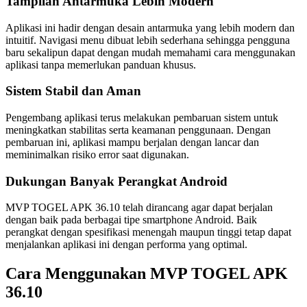
Tampilan Antarmuka Lebih Modern
Aplikasi ini hadir dengan desain antarmuka yang lebih modern dan
intuitif. Navigasi menu dibuat lebih sederhana sehingga pengguna
baru sekalipun dapat dengan mudah memahami cara menggunakan
aplikasi tanpa memerlukan panduan khusus.
Sistem Stabil dan Aman
Pengembang aplikasi terus melakukan pembaruan sistem untuk
meningkatkan stabilitas serta keamanan penggunaan. Dengan
pembaruan ini, aplikasi mampu berjalan dengan lancar dan
meminimalkan risiko error saat digunakan.
Dukungan Banyak Perangkat Android
MVP TOGEL APK 36.10 telah dirancang agar dapat berjalan
dengan baik pada berbagai tipe smartphone Android. Baik
perangkat dengan spesifikasi menengah maupun tinggi tetap dapat
menjalankan aplikasi ini dengan performa yang optimal.
Cara Menggunakan MVP TOGEL APK
36.10