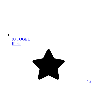
83 TOGEL
Kartu
4.3