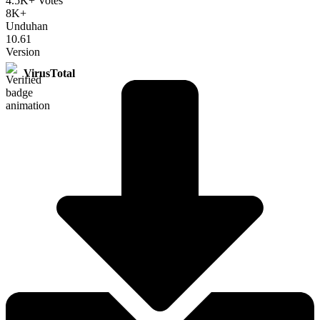
4.5K+ Votes
8K+
Unduhan
10.61
Version
VirusTotal