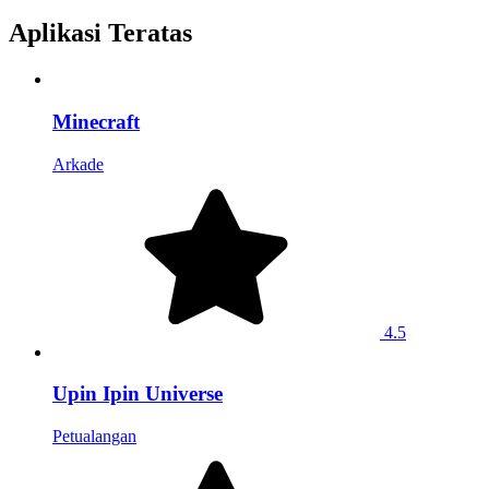
Aplikasi Teratas
Minecraft
Arkade
4.5
Upin Ipin Universe
Petualangan