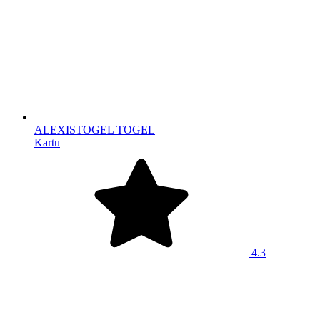
ALEXISTOGEL TOGEL
Kartu
4.3