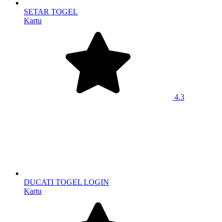
SETAR TOGEL
Kartu
4.3
DUCATI TOGEL LOGIN
Kartu