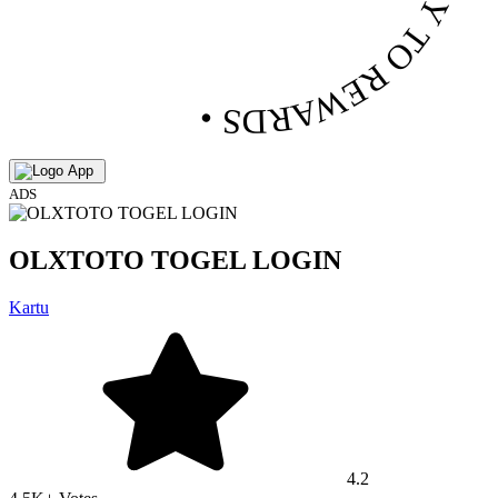
• PLAY TO REWARDS •
ADS
OLXTOTO TOGEL LOGIN
Kartu
4.2