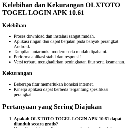
Kelebihan dan Kekurangan OLXTOTO
TOGEL LOGIN APK 10.61
Kelebihan
Proses download dan instalasi sangat mudah.
Aplikasi ringan dan dapat berjalan pada banyak perangkat
Android.
Tampilan antarmuka modern serta mudah dipahami.
Performa aplikasi stabil dan responsif.
Versi terbaru menghadirkan peningkatan fitur serta keamanan.
Kekurangan
Beberapa fitur memerlukan koneksi internet.
Kinerja aplikasi dapat berbeda tergantung spesifikasi
perangkat.
Pertanyaan yang Sering Diajukan
Apakah OLXTOTO TOGEL LOGIN APK 10.61 dapat
diunduh secara gratis?