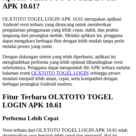
APK 10.61?
OLXTOTO TOGEL LOGIN APK 10.61 merupakan aplikasi
Android versi terbaru yang dirancang untuk memberikan
pengalaman penggunaan yang lebih cepat, stabil, dan praktis
langsung dari perangkat mobile. Melalui aplikasi ini, pengguna
dapat mengakses berbagai fitur dengan lebih mudah tanpa perlu
melalui proses yang rumit.
Dengan dukungan sistem yang telah diperbarui, aplikasi ini
menghadirkan performa yang lebih optimal dibandingkan versi
sebelumnya. Pengguna dapat mengunduh file APK terbaru melalui
halaman resmi
OLXTOTO TOGEL LOGIN
sehingga proses
instalasi menjadi lebih aman, cepat, serta kompatibel dengan
berbagai perangkat Android modern.
Fitur Terbaru OLXTOTO TOGEL
LOGIN APK 10.61
Performa Lebih Cepat
Versi terbaru dari OLXTOTO TOGEL LOGIN APK 10.61 telah
dioptimalkan agar berjalan lebih cepat dan responsif. Hal ini