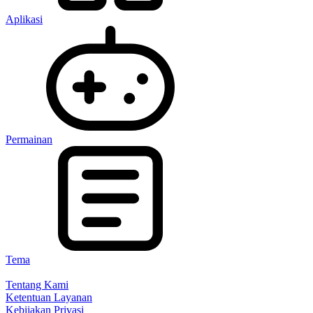
Aplikasi
Permainan
Tema
Tentang Kami
Ketentuan Layanan
Kebijakan Privasi