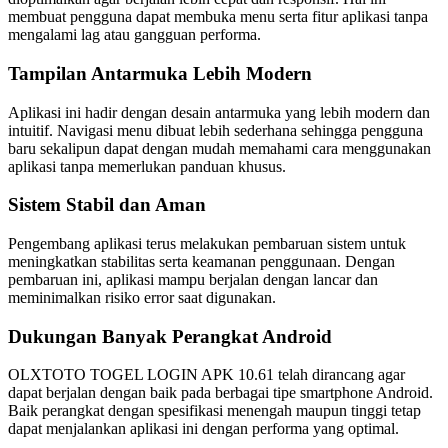
membuat pengguna dapat membuka menu serta fitur aplikasi tanpa
mengalami lag atau gangguan performa.
Tampilan Antarmuka Lebih Modern
Aplikasi ini hadir dengan desain antarmuka yang lebih modern dan
intuitif. Navigasi menu dibuat lebih sederhana sehingga pengguna
baru sekalipun dapat dengan mudah memahami cara menggunakan
aplikasi tanpa memerlukan panduan khusus.
Sistem Stabil dan Aman
Pengembang aplikasi terus melakukan pembaruan sistem untuk
meningkatkan stabilitas serta keamanan penggunaan. Dengan
pembaruan ini, aplikasi mampu berjalan dengan lancar dan
meminimalkan risiko error saat digunakan.
Dukungan Banyak Perangkat Android
OLXTOTO TOGEL LOGIN APK 10.61 telah dirancang agar
dapat berjalan dengan baik pada berbagai tipe smartphone Android.
Baik perangkat dengan spesifikasi menengah maupun tinggi tetap
dapat menjalankan aplikasi ini dengan performa yang optimal.