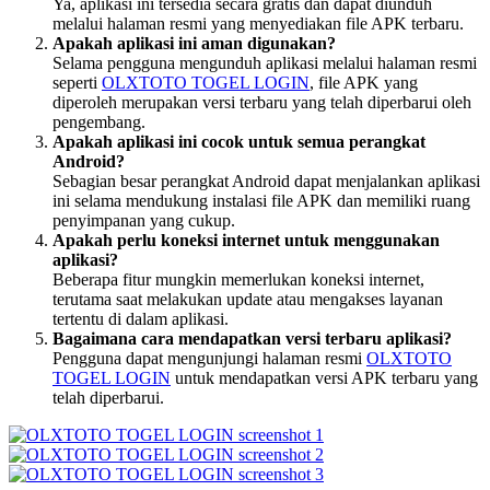
Ya, aplikasi ini tersedia secara gratis dan dapat diunduh
melalui halaman resmi yang menyediakan file APK terbaru.
Apakah aplikasi ini aman digunakan?
Selama pengguna mengunduh aplikasi melalui halaman resmi
seperti
OLXTOTO TOGEL LOGIN
, file APK yang
diperoleh merupakan versi terbaru yang telah diperbarui oleh
pengembang.
Apakah aplikasi ini cocok untuk semua perangkat
Android?
Sebagian besar perangkat Android dapat menjalankan aplikasi
ini selama mendukung instalasi file APK dan memiliki ruang
penyimpanan yang cukup.
Apakah perlu koneksi internet untuk menggunakan
aplikasi?
Beberapa fitur mungkin memerlukan koneksi internet,
terutama saat melakukan update atau mengakses layanan
tertentu di dalam aplikasi.
Bagaimana cara mendapatkan versi terbaru aplikasi?
Pengguna dapat mengunjungi halaman resmi
OLXTOTO
TOGEL LOGIN
untuk mendapatkan versi APK terbaru yang
telah diperbarui.