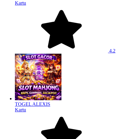
Kartu
4.2
TOGEL ALEXIS
Kartu