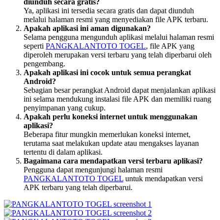
diunduh secara gratis?
Ya, aplikasi ini tersedia secara gratis dan dapat diunduh
melalui halaman resmi yang menyediakan file APK terbaru.
Apakah aplikasi ini aman digunakan?
Selama pengguna mengunduh aplikasi melalui halaman resmi
seperti
PANGKALANTOTO TOGEL
, file APK yang
diperoleh merupakan versi terbaru yang telah diperbarui oleh
pengembang.
Apakah aplikasi ini cocok untuk semua perangkat
Android?
Sebagian besar perangkat Android dapat menjalankan aplikasi
ini selama mendukung instalasi file APK dan memiliki ruang
penyimpanan yang cukup.
Apakah perlu koneksi internet untuk menggunakan
aplikasi?
Beberapa fitur mungkin memerlukan koneksi internet,
terutama saat melakukan update atau mengakses layanan
tertentu di dalam aplikasi.
Bagaimana cara mendapatkan versi terbaru aplikasi?
Pengguna dapat mengunjungi halaman resmi
PANGKALANTOTO TOGEL
untuk mendapatkan versi
APK terbaru yang telah diperbarui.