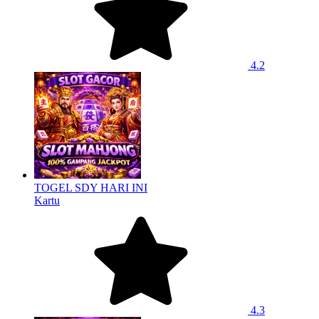
4.2
TOGEL SDY HARI INI
Kartu
4.3