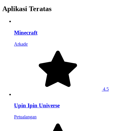
Aplikasi Teratas
Minecraft
Arkade
4.5
Upin Ipin Universe
Petualangan