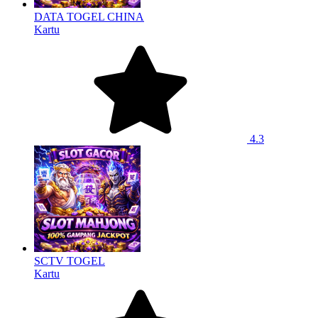
DATA TOGEL CHINA
Kartu
4.3
SCTV TOGEL
Kartu