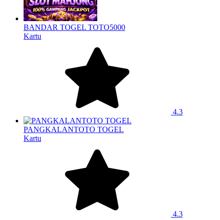
BANDAR TOGEL TOTO5000
Kartu
4.3
PANGKALANTOTO TOGEL
Kartu
4.3