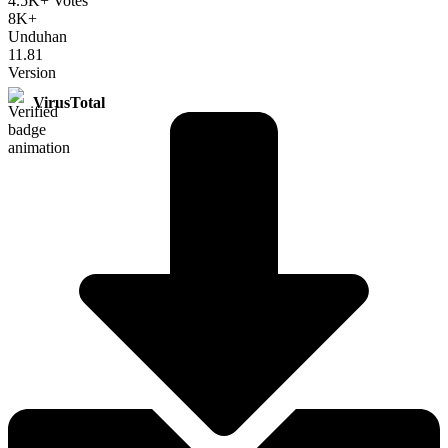
4.5K+ Votes
8K+
Unduhan
11.81
Version
VirusTotal