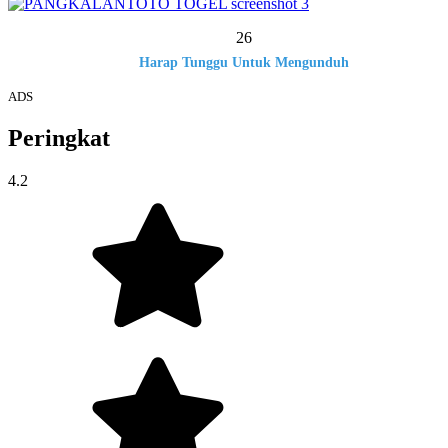
26
Harap Tunggu Untuk Mengunduh
ADS
Peringkat
4.2