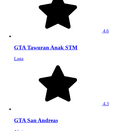
4.6
GTA Tawuran Anak STM
Laga
4.3
GTA San Andreas