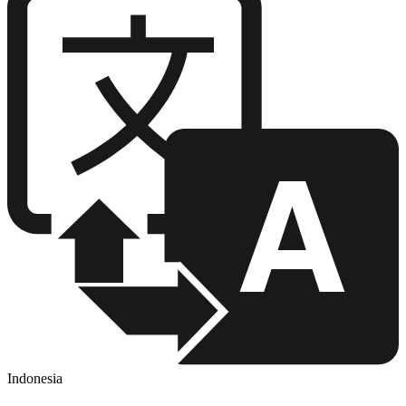
Indonesia