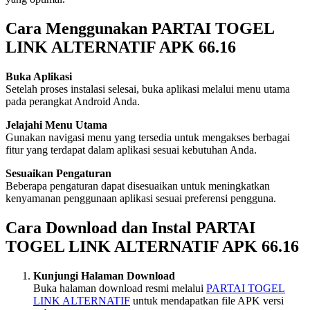
Cara Menggunakan PARTAI TOGEL
LINK ALTERNATIF APK 66.16
Buka Aplikasi
Setelah proses instalasi selesai, buka aplikasi melalui menu utama
pada perangkat Android Anda.
Jelajahi Menu Utama
Gunakan navigasi menu yang tersedia untuk mengakses berbagai
fitur yang terdapat dalam aplikasi sesuai kebutuhan Anda.
Sesuaikan Pengaturan
Beberapa pengaturan dapat disesuaikan untuk meningkatkan
kenyamanan penggunaan aplikasi sesuai preferensi pengguna.
Cara Download dan Instal PARTAI
TOGEL LINK ALTERNATIF APK 66.16
Kunjungi Halaman Download
Buka halaman download resmi melalui
PARTAI TOGEL
LINK ALTERNATIF
untuk mendapatkan file APK versi