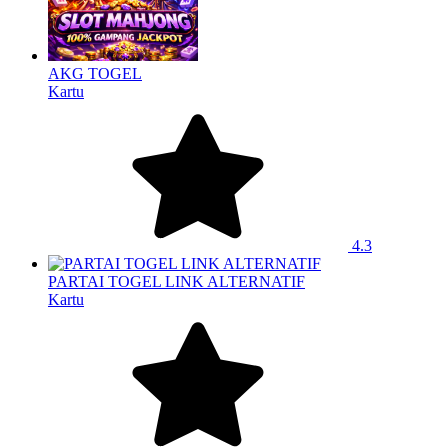
AKG TOGEL
Kartu
4.3
PARTAI TOGEL LINK ALTERNATIF
Kartu