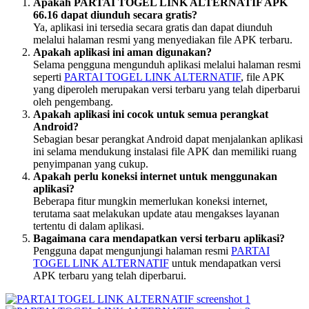
Apakah PARTAI TOGEL LINK ALTERNATIF APK
66.16 dapat diunduh secara gratis?
Ya, aplikasi ini tersedia secara gratis dan dapat diunduh
melalui halaman resmi yang menyediakan file APK terbaru.
Apakah aplikasi ini aman digunakan?
Selama pengguna mengunduh aplikasi melalui halaman resmi
seperti
PARTAI TOGEL LINK ALTERNATIF
, file APK
yang diperoleh merupakan versi terbaru yang telah diperbarui
oleh pengembang.
Apakah aplikasi ini cocok untuk semua perangkat
Android?
Sebagian besar perangkat Android dapat menjalankan aplikasi
ini selama mendukung instalasi file APK dan memiliki ruang
penyimpanan yang cukup.
Apakah perlu koneksi internet untuk menggunakan
aplikasi?
Beberapa fitur mungkin memerlukan koneksi internet,
terutama saat melakukan update atau mengakses layanan
tertentu di dalam aplikasi.
Bagaimana cara mendapatkan versi terbaru aplikasi?
Pengguna dapat mengunjungi halaman resmi
PARTAI
TOGEL LINK ALTERNATIF
untuk mendapatkan versi
APK terbaru yang telah diperbarui.