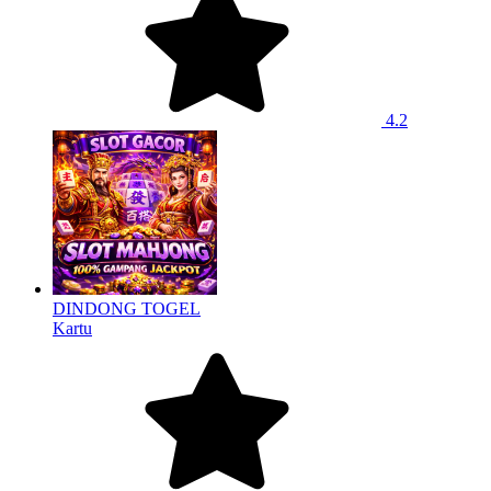
4.2
DINDONG TOGEL
Kartu