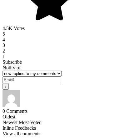
4.5K Votes
5
4
3
2
1
Subscribe
Notify of
0
Comments
Oldest
Newest
Most Voted
Inline Feedbacks
View all comments