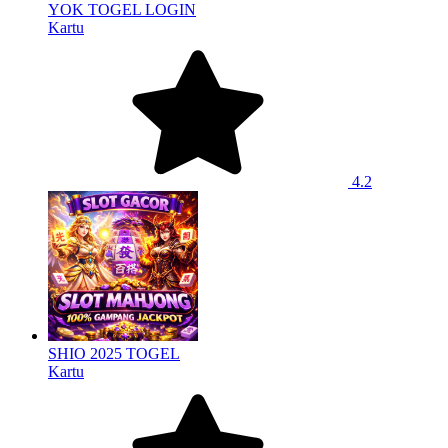
YOK TOGEL LOGIN
Kartu
4.2
SHIO 2025 TOGEL
Kartu