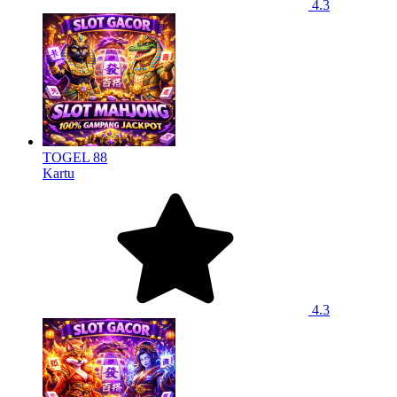
4.3
TOGEL 88
Kartu
4.3