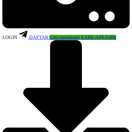
LOGIN
DAFTAR
Cara menginstal XAPK/APK/OBB