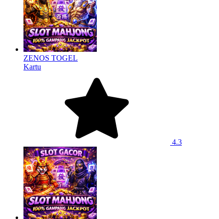
ZENOS TOGEL
Kartu
4.3