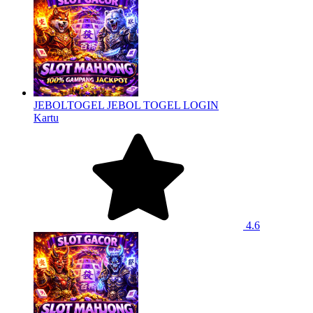
JEBOLTOGEL JEBOL TOGEL LOGIN
Kartu
4.6