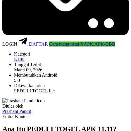
LOGIN
DAFTAR
Cara menginstal XAPK/APK/OBB
Kategori
Kartu
Tanggal Terbit
Maret 09, 2026
Membutuhkan Android
5.0
Ditawarkan oleh
PEDULI TOGEL Inc
Diulas oleh
Prashant Pandit
Editor Konten
Apa Itu PEDULI TOGEL APK 11.11?