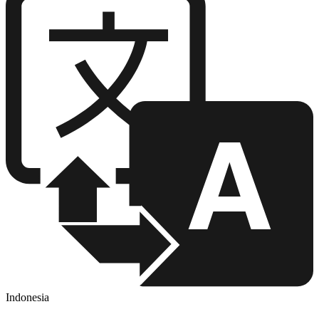
Indonesia