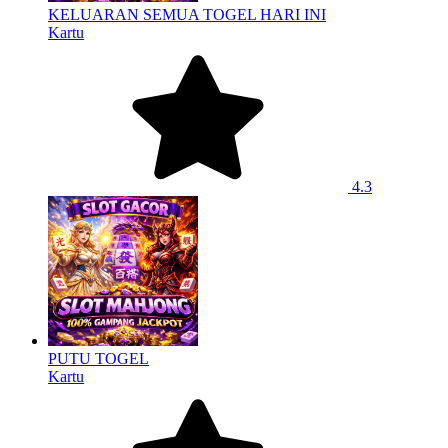
KELUARAN SEMUA TOGEL HARI INI
Kartu
4.3
PUTU TOGEL
Kartu