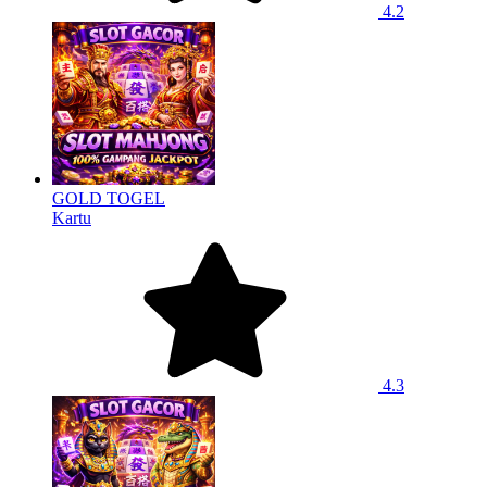
4.2
GOLD TOGEL
Kartu
4.3