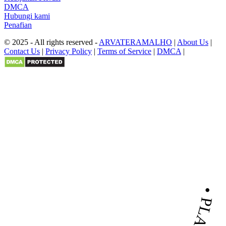
DMCA
Hubungi kami
Penafian
© 2025 - All rights reserved -
ARVATERAMALHO
|
About Us
|
Contact Us
|
Privacy Policy
|
Terms of Service
|
DMCA
|