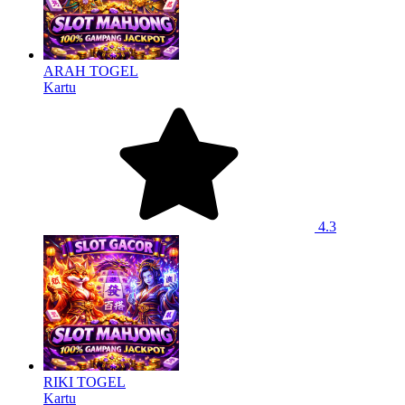
ARAH TOGEL
Kartu
4.3
RIKI TOGEL
Kartu