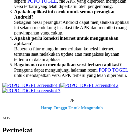
seperti
POPO TOGEL
, file APK yang diperoleh merupakan
versi terbaru yang telah diperbarui oleh pengembang.
Apakah aplikasi ini cocok untuk semua perangkat
Android?
Sebagian besar perangkat Android dapat menjalankan aplikasi
ini selama mendukung instalasi file APK dan memiliki ruang
penyimpanan yang cukup.
Apakah perlu koneksi internet untuk menggunakan
aplikasi?
Beberapa fitur mungkin memerlukan koneksi internet,
terutama saat melakukan update atau mengakses layanan
tertentu di dalam aplikasi.
Bagaimana cara mendapatkan versi terbaru aplikasi?
Pengguna dapat mengunjungi halaman resmi
POPO TOGEL
untuk mendapatkan versi APK terbaru yang telah diperbarui.
26
Harap Tunggu Untuk Mengunduh
ADS
Peringkat