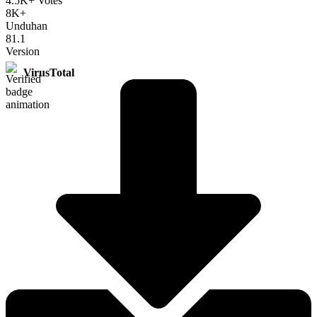
4.5K+ Votes
8K+
Unduhan
81.1
Version
VirusTotal