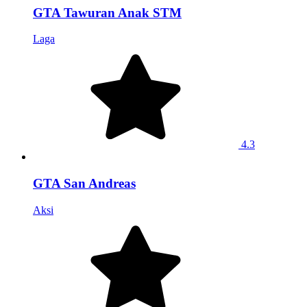
GTA Tawuran Anak STM
Laga
4.3
GTA San Andreas
Aksi