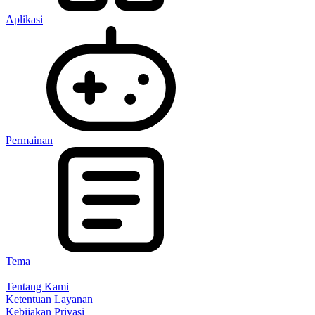
Aplikasi
Permainan
Tema
Tentang Kami
Ketentuan Layanan
Kebijakan Privasi