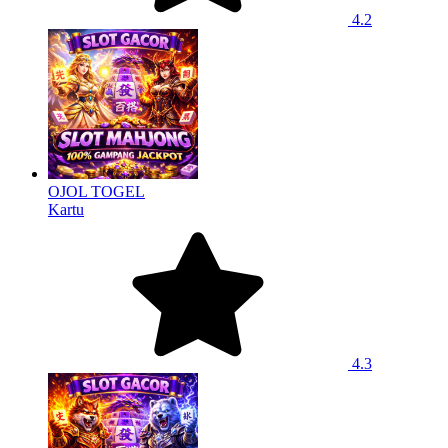
4.2
OJOL TOGEL
Kartu
4.3