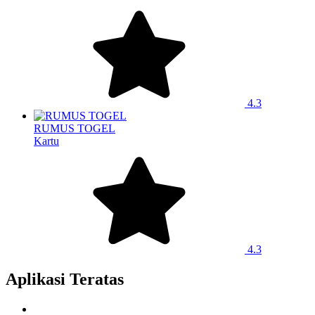
4.3
RUMUS TOGEL
Kartu
4.3
Aplikasi Teratas