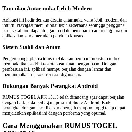
Tampilan Antarmuka Lebih Modern
Aplikasi ini hadir dengan desain antarmuka yang lebih modern dan
intuitif. Navigasi menu dibuat lebih sederhana sehingga pengguna
baru sekalipun dapat dengan mudah memahami cara menggunakan
aplikasi tanpa memerlukan panduan khusus.
Sistem Stabil dan Aman
Pengembang aplikasi terus melakukan pembaruan sistem untuk
meningkatkan stabilitas serta keamanan penggunaan. Dengan
pembaruan ini, aplikasi mampu berjalan dengan lancar dan
meminimalkan risiko error saat digunakan.
Dukungan Banyak Perangkat Android
RUMUS TOGEL APK 13.18 telah dirancang agar dapat berjalan
dengan baik pada berbagai tipe smartphone Android. Baik
perangkat dengan spesifikasi menengah maupun tinggi tetap dapat
menjalankan aplikasi ini dengan performa yang optimal.
Cara Menggunakan RUMUS TOGEL