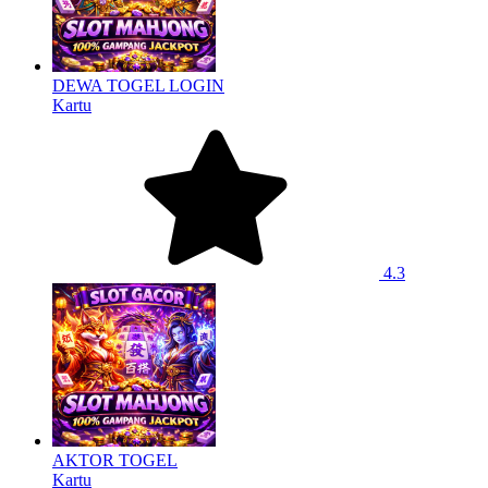
DEWA TOGEL LOGIN
Kartu
4.3
AKTOR TOGEL
Kartu