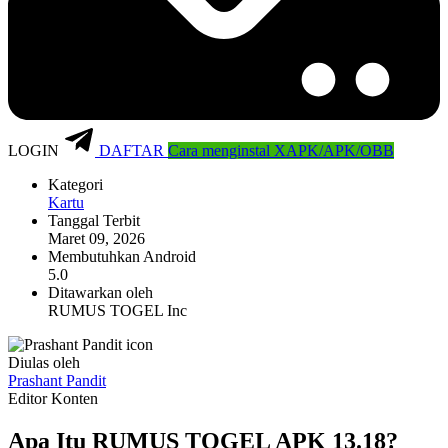
LOGIN
DAFTAR
Cara menginstal XAPK/APK/OBB
Kategori
Kartu
Tanggal Terbit
Maret 09, 2026
Membutuhkan Android
5.0
Ditawarkan oleh
RUMUS TOGEL Inc
Diulas oleh
Prashant Pandit
Editor Konten
Apa Itu RUMUS TOGEL APK 13.18?