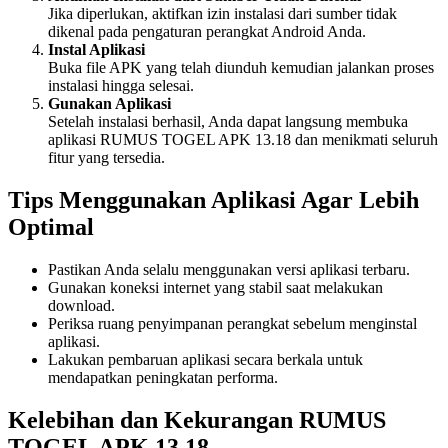
Jika diperlukan, aktifkan izin instalasi dari sumber tidak
dikenal pada pengaturan perangkat Android Anda.
Instal Aplikasi
Buka file APK yang telah diunduh kemudian jalankan proses
instalasi hingga selesai.
Gunakan Aplikasi
Setelah instalasi berhasil, Anda dapat langsung membuka
aplikasi RUMUS TOGEL APK 13.18 dan menikmati seluruh
fitur yang tersedia.
Tips Menggunakan Aplikasi Agar Lebih
Optimal
Pastikan Anda selalu menggunakan versi aplikasi terbaru.
Gunakan koneksi internet yang stabil saat melakukan
download.
Periksa ruang penyimpanan perangkat sebelum menginstal
aplikasi.
Lakukan pembaruan aplikasi secara berkala untuk
mendapatkan peningkatan performa.
Kelebihan dan Kekurangan RUMUS
TOGEL APK 13.18