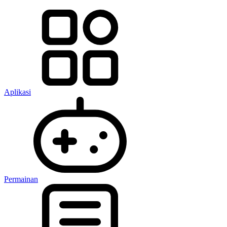
Aplikasi
Permainan