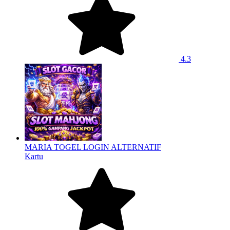
4.3
MARIA TOGEL LOGIN ALTERNATIF
Kartu