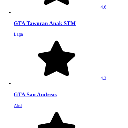
4.6
GTA Tawuran Anak STM
Laga
4.3
GTA San Andreas
Aksi