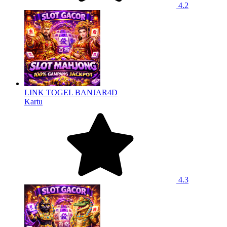
4.2
LINK TOGEL BANJAR4D
Kartu
4.3