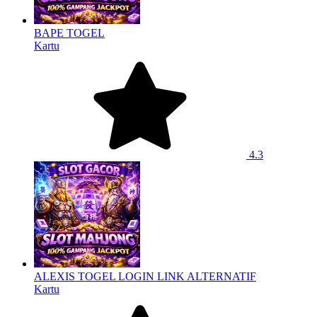
BAPE TOGEL
Kartu
4.3
ALEXIS TOGEL LOGIN LINK ALTERNATIF
Kartu