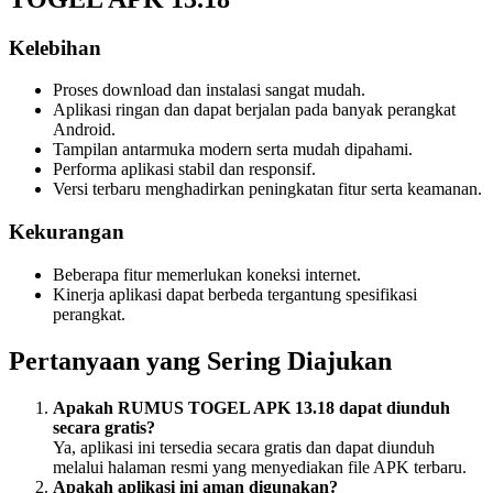
Kelebihan
Proses download dan instalasi sangat mudah.
Aplikasi ringan dan dapat berjalan pada banyak perangkat
Android.
Tampilan antarmuka modern serta mudah dipahami.
Performa aplikasi stabil dan responsif.
Versi terbaru menghadirkan peningkatan fitur serta keamanan.
Kekurangan
Beberapa fitur memerlukan koneksi internet.
Kinerja aplikasi dapat berbeda tergantung spesifikasi
perangkat.
Pertanyaan yang Sering Diajukan
Apakah RUMUS TOGEL APK 13.18 dapat diunduh
secara gratis?
Ya, aplikasi ini tersedia secara gratis dan dapat diunduh
melalui halaman resmi yang menyediakan file APK terbaru.
Apakah aplikasi ini aman digunakan?