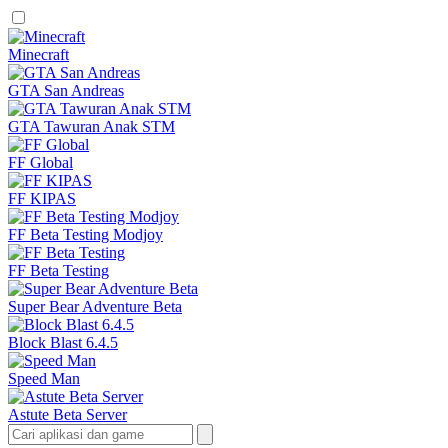
Minecraft
GTA San Andreas
GTA Tawuran Anak STM
FF Global
FF KIPAS
FF Beta Testing Modjoy
FF Beta Testing
Super Bear Adventure Beta
Block Blast 6.4.5
Speed Man
Astute Beta Server