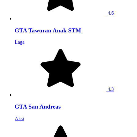
4.6
GTA Tawuran Anak STM
Laga
4.3
GTA San Andreas
Aksi