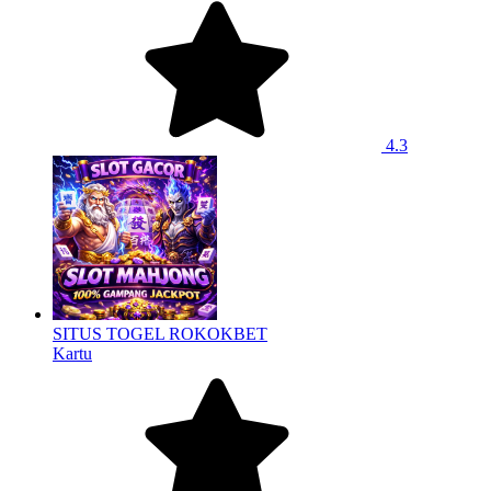
4.3
SITUS TOGEL ROKOKBET
Kartu