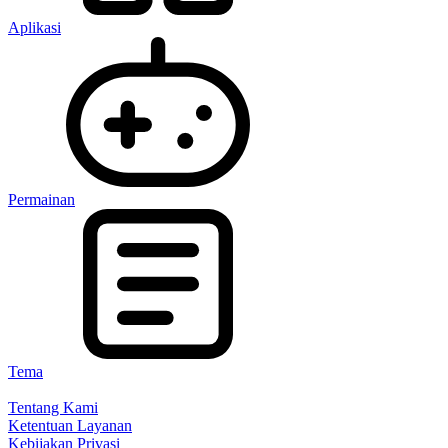
Aplikasi
Permainan
Tema
Tentang Kami
Ketentuan Layanan
Kebijakan Privasi