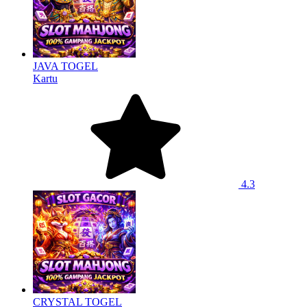
JAVA TOGEL
Kartu
4.3
CRYSTAL TOGEL