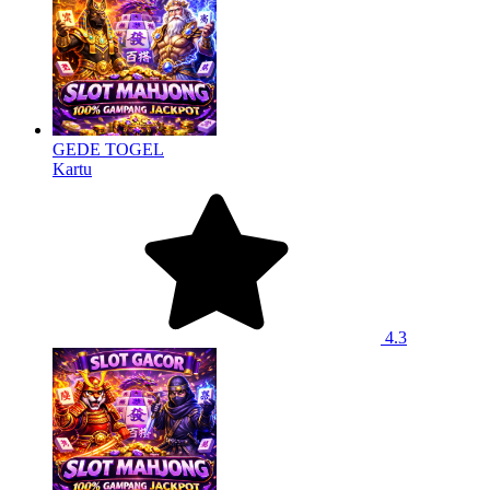
GEDE TOGEL
Kartu
4.3