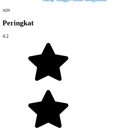
ADS
Peringkat
4.2