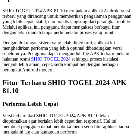
SHIO TOGEL 2024 APK 81.10 merupakan aplikasi Android versi
terbaru yang dirancang untuk memberikan pengalaman penggunaan
yang lebih cepat, stabil, dan praktis langsung dari perangkat mobile.
Melalui aplikasi ini, pengguna dapat mengakses berbagai fitur
dengan lebih mudah tanpa perlu melalui proses yang rumit.
Dengan dukungan sistem yang telah diperbarui, aplikasi ini
menghadirkan performa yang lebih optimal dibandingkan versi
sebelumnya. Pengguna dapat mengunduh file APK terbaru melalui
halaman resmi
SHIO TOGEL 2024
sehingga proses instalasi
menjadi lebih aman, cepat, serta kompatibel dengan berbagai
perangkat Android modern.
Fitur Terbaru SHIO TOGEL 2024 APK
81.10
Performa Lebih Cepat
Versi terbaru dari SHIO TOGEL 2024 APK 81.10 telah
dioptimalkan agar berjalan lebih cepat dan responsif. Hal ini
membuat pengguna dapat membuka menu serta fitur aplikasi tanpa
mengalami lag atau gangguan performa.