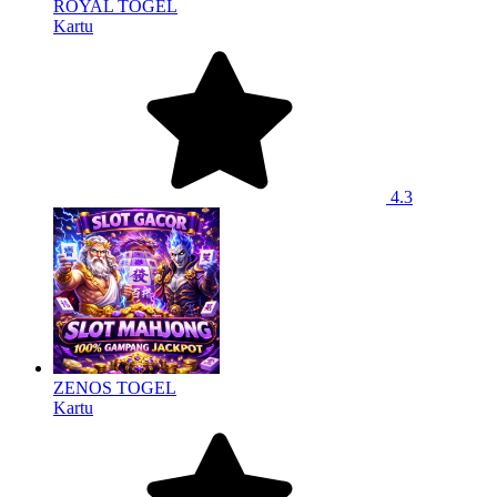
ROYAL TOGEL
Kartu
4.3
ZENOS TOGEL
Kartu