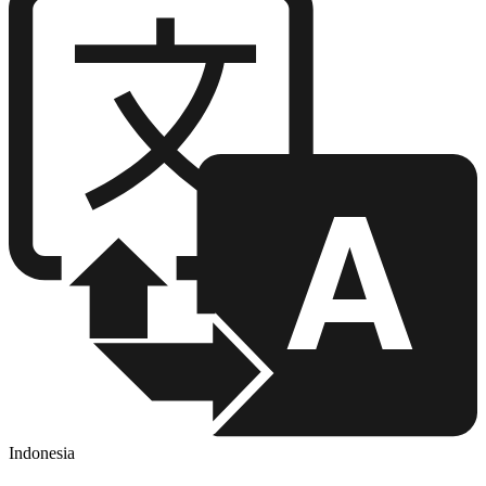
Indonesia