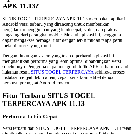
APK 11.13?
SITUS TOGEL TERPERCAYA APK 11.13 merupakan aplikasi
Android versi terbaru yang dirancang untuk memberikan
pengalaman penggunaan yang lebih cepat, stabil, dan praktis
langsung dari perangkat mobile. Melalui aplikasi ini, pengguna
dapat mengakses berbagai fitur dengan lebih mudah tanpa perlu
melalui proses yang rumit.
Dengan dukungan sistem yang telah diperbarui, aplikasi ini
menghadirkan performa yang lebih optimal dibandingkan versi
sebelumnya. Pengguna dapat mengunduh file APK terbaru melalui
halaman resmi
SITUS TOGEL TERPERCAYA
sehingga proses
instalasi menjadi lebih aman, cepat, serta kompatibel dengan
berbagai perangkat Android modern.
Fitur Terbaru SITUS TOGEL
TERPERCAYA APK 11.13
Performa Lebih Cepat
Versi terbaru dari SITUS TOGEL TERPERCAYA APK 11.13 telah
dioptimalkan agar berjalan lebih cepat dan responsif. Hal ini