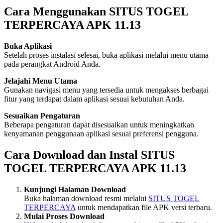
Cara Menggunakan SITUS TOGEL
TERPERCAYA APK 11.13
Buka Aplikasi
Setelah proses instalasi selesai, buka aplikasi melalui menu utama
pada perangkat Android Anda.
Jelajahi Menu Utama
Gunakan navigasi menu yang tersedia untuk mengakses berbagai
fitur yang terdapat dalam aplikasi sesuai kebutuhan Anda.
Sesuaikan Pengaturan
Beberapa pengaturan dapat disesuaikan untuk meningkatkan
kenyamanan penggunaan aplikasi sesuai preferensi pengguna.
Cara Download dan Instal SITUS
TOGEL TERPERCAYA APK 11.13
Kunjungi Halaman Download
Buka halaman download resmi melalui
SITUS TOGEL
TERPERCAYA
untuk mendapatkan file APK versi terbaru.
Mulai Proses Download