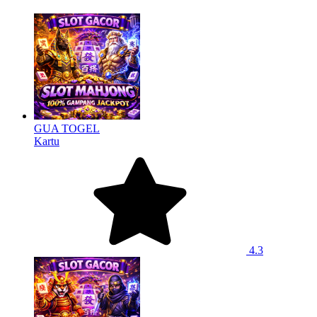
GUA TOGEL
Kartu
4.3