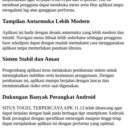
membuat pengguna dapat membuka menu serta fitur aplikasi tanpa
mengalami lag atau gangguan performa.
Tampilan Antarmuka Lebih Modern
Aplikasi ini hadir dengan desain antarmuka yang lebih modern dan
intuitif. Navigasi menu dibuat lebih sederhana sehingga pengguna
baru sekalipun dapat dengan mudah memahami cara menggunakan
aplikasi tanpa memerlukan panduan khusus.
Sistem Stabil dan Aman
Pengembang aplikasi terus melakukan pembaruan sistem untuk
meningkatkan stabilitas serta keamanan penggunaan. Dengan
pembaruan ini, aplikasi mampu berjalan dengan lancar dan
meminimalkan risiko error saat digunakan.
Dukungan Banyak Perangkat Android
SITUS TOGEL TERPERCAYA APK 11.13 telah dirancang agar
dapat berjalan dengan baik pada berbagai tipe smartphone Android.
Baik perangkat dengan spesifikasi menengah maupun tinggi tetap
dapat menjalankan aplikasi ini dengan performa yang optimal.