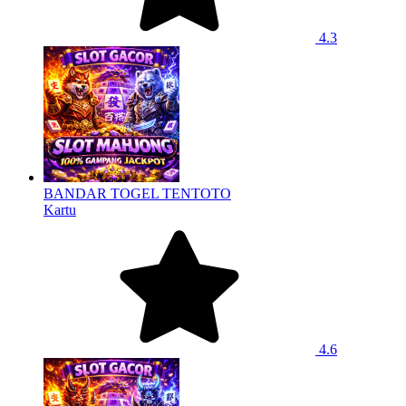
4.3
BANDAR TOGEL TENTOTO
Kartu
4.6