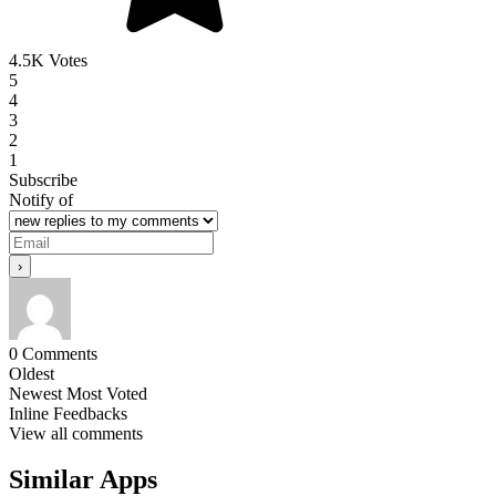
4.5K Votes
5
4
3
2
1
Subscribe
Notify of
0
Comments
Oldest
Newest
Most Voted
Inline Feedbacks
View all comments
Similar Apps