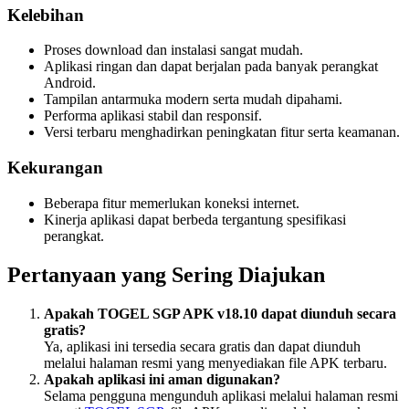
Kelebihan
Proses download dan instalasi sangat mudah.
Aplikasi ringan dan dapat berjalan pada banyak perangkat
Android.
Tampilan antarmuka modern serta mudah dipahami.
Performa aplikasi stabil dan responsif.
Versi terbaru menghadirkan peningkatan fitur serta keamanan.
Kekurangan
Beberapa fitur memerlukan koneksi internet.
Kinerja aplikasi dapat berbeda tergantung spesifikasi
perangkat.
Pertanyaan yang Sering Diajukan
Apakah TOGEL SGP APK v18.10 dapat diunduh secara
gratis?
Ya, aplikasi ini tersedia secara gratis dan dapat diunduh
melalui halaman resmi yang menyediakan file APK terbaru.
Apakah aplikasi ini aman digunakan?
Selama pengguna mengunduh aplikasi melalui halaman resmi