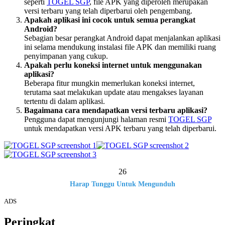
seperti
TOGEL SGP
, file APK yang diperoleh merupakan
versi terbaru yang telah diperbarui oleh pengembang.
Apakah aplikasi ini cocok untuk semua perangkat
Android?
Sebagian besar perangkat Android dapat menjalankan aplikasi
ini selama mendukung instalasi file APK dan memiliki ruang
penyimpanan yang cukup.
Apakah perlu koneksi internet untuk menggunakan
aplikasi?
Beberapa fitur mungkin memerlukan koneksi internet,
terutama saat melakukan update atau mengakses layanan
tertentu di dalam aplikasi.
Bagaimana cara mendapatkan versi terbaru aplikasi?
Pengguna dapat mengunjungi halaman resmi
TOGEL SGP
untuk mendapatkan versi APK terbaru yang telah diperbarui.
26
Harap Tunggu Untuk Mengunduh
ADS
Peringkat