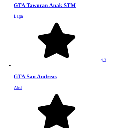
GTA Tawuran Anak STM
Laga
4.3
GTA San Andreas
Aksi