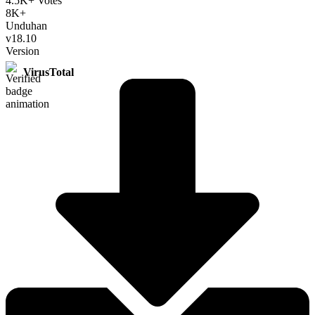
4.5K+ Votes
8K+
Unduhan
v18.10
Version
VirusTotal