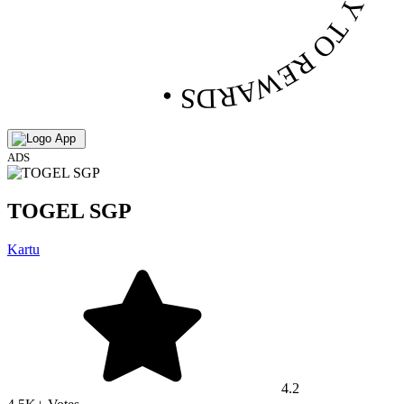
• PLAY TO REWARDS •
ADS
TOGEL SGP
Kartu
4.2