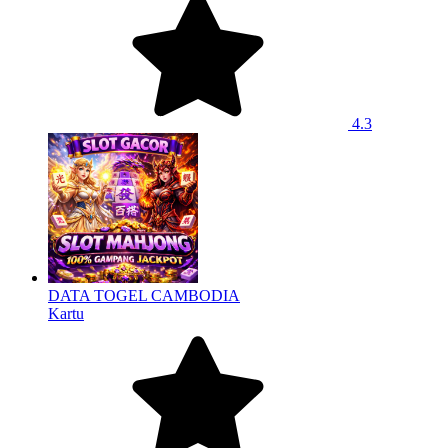
4.3
DATA TOGEL CAMBODIA
Kartu