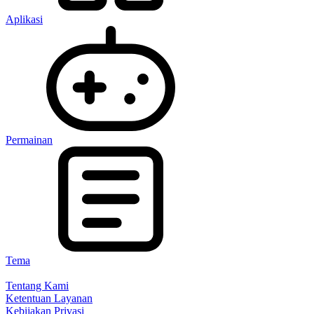
Aplikasi
Permainan
Tema
Tentang Kami
Ketentuan Layanan
Kebijakan Privasi