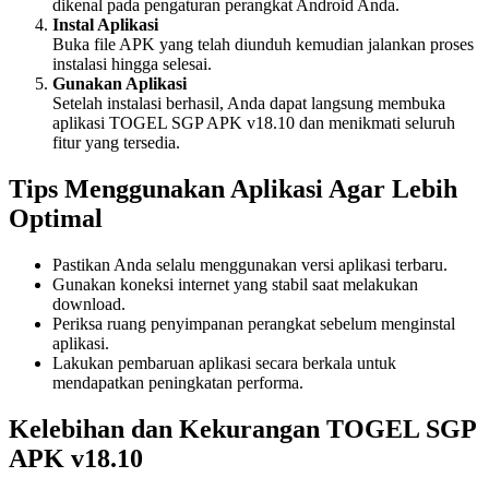
dikenal pada pengaturan perangkat Android Anda.
Instal Aplikasi
Buka file APK yang telah diunduh kemudian jalankan proses
instalasi hingga selesai.
Gunakan Aplikasi
Setelah instalasi berhasil, Anda dapat langsung membuka
aplikasi TOGEL SGP APK v18.10 dan menikmati seluruh
fitur yang tersedia.
Tips Menggunakan Aplikasi Agar Lebih
Optimal
Pastikan Anda selalu menggunakan versi aplikasi terbaru.
Gunakan koneksi internet yang stabil saat melakukan
download.
Periksa ruang penyimpanan perangkat sebelum menginstal
aplikasi.
Lakukan pembaruan aplikasi secara berkala untuk
mendapatkan peningkatan performa.
Kelebihan dan Kekurangan TOGEL SGP
APK v18.10