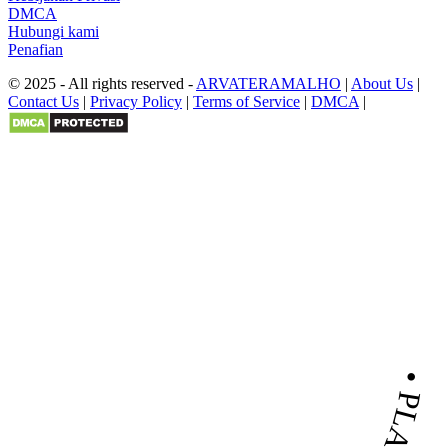
DMCA
Hubungi kami
Penafian
© 2025 - All rights reserved -
ARVATERAMALHO
|
About Us
|
Contact Us
|
Privacy Policy
|
Terms of Service
|
DMCA
|