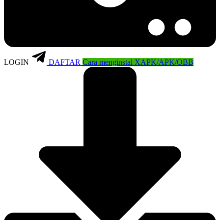
LOGIN
DAFTAR
Cara menginstal XAPK/APK/OBB