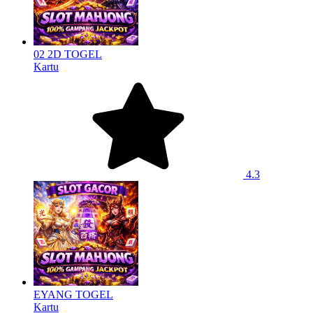
02 2D TOGEL
Kartu
4.3
EYANG TOGEL
Kartu