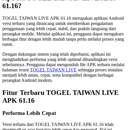
61.16?
TOGEL TAIWAN LIVE APK 61.16 merupakan aplikasi Android
versi terbaru yang dirancang untuk memberikan pengalaman
penggunaan yang lebih cepat, stabil, dan praktis langsung dari
perangkat mobile. Melalui aplikasi ini, pengguna dapat mengakses
berbagai fitur dengan lebih mudah tanpa perlu melalui proses yang
rumit.
Dengan dukungan sistem yang telah diperbarui, aplikasi ini
menghadirkan performa yang lebih optimal dibandingkan versi
sebelumnya. Pengguna dapat mengunduh file APK terbaru melalui
halaman resmi
TOGEL TAIWAN LIVE
sehingga proses instalasi
menjadi lebih aman, cepat, serta kompatibel dengan berbagai
perangkat Android modern.
Fitur Terbaru TOGEL TAIWAN LIVE
APK 61.16
Performa Lebih Cepat
Versi terbaru dari TOGEL TAIWAN LIVE APK 61.16 telah
dioptimalkan agar berjalan lebih cepat dan responsif. Hal ini