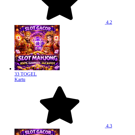
4.2
33 TOGEL
Kartu
4.3