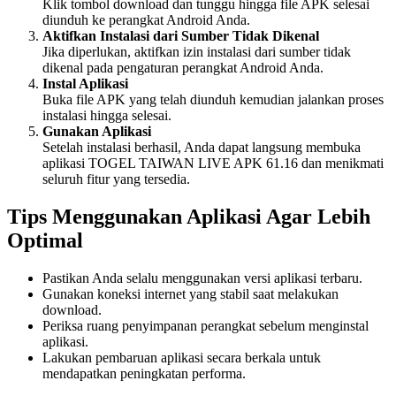
Klik tombol download dan tunggu hingga file APK selesai
diunduh ke perangkat Android Anda.
Aktifkan Instalasi dari Sumber Tidak Dikenal
Jika diperlukan, aktifkan izin instalasi dari sumber tidak
dikenal pada pengaturan perangkat Android Anda.
Instal Aplikasi
Buka file APK yang telah diunduh kemudian jalankan proses
instalasi hingga selesai.
Gunakan Aplikasi
Setelah instalasi berhasil, Anda dapat langsung membuka
aplikasi TOGEL TAIWAN LIVE APK 61.16 dan menikmati
seluruh fitur yang tersedia.
Tips Menggunakan Aplikasi Agar Lebih
Optimal
Pastikan Anda selalu menggunakan versi aplikasi terbaru.
Gunakan koneksi internet yang stabil saat melakukan
download.
Periksa ruang penyimpanan perangkat sebelum menginstal
aplikasi.
Lakukan pembaruan aplikasi secara berkala untuk
mendapatkan peningkatan performa.