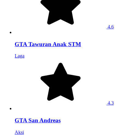
4.6
GTA Tawuran Anak STM
Laga
4.3
GTA San Andreas
Aksi