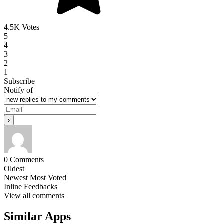
4.5K Votes
5
4
3
2
1
Subscribe
Notify of
0
Comments
Oldest
Newest
Most Voted
Inline Feedbacks
View all comments
Similar Apps