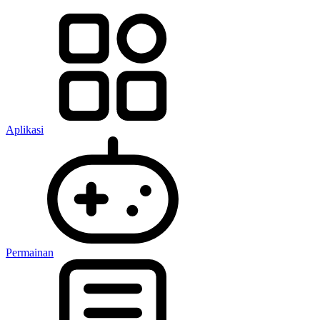
Aplikasi
Permainan