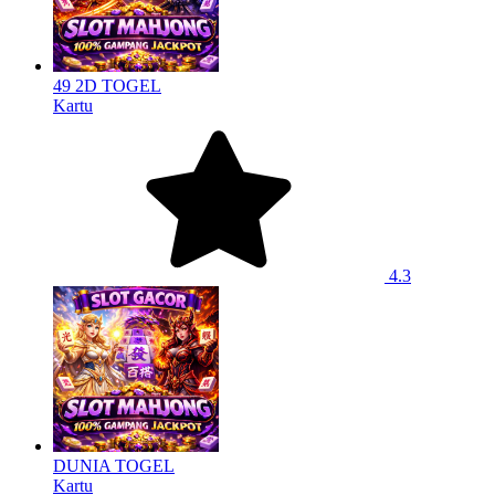
49 2D TOGEL
Kartu
4.3
DUNIA TOGEL
Kartu