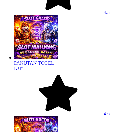
4.3
PANUTAN TOGEL
Kartu
4.6