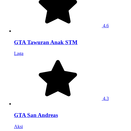
4.6
GTA Tawuran Anak STM
Laga
4.3
GTA San Andreas
Aksi