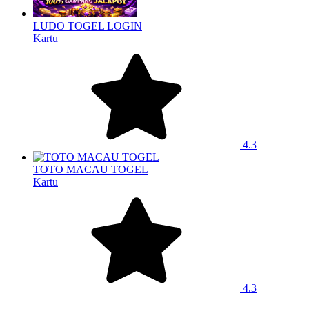
LUDO TOGEL LOGIN
Kartu
4.3
TOTO MACAU TOGEL
Kartu
4.3