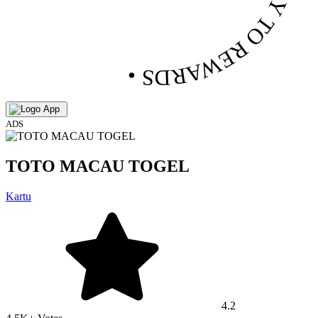
• PLAY TO REWARDS •
ADS
TOTO MACAU TOGEL
Kartu
4.2