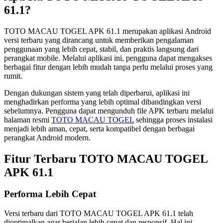
61.1?
TOTO MACAU TOGEL APK 61.1 merupakan aplikasi Android
versi terbaru yang dirancang untuk memberikan pengalaman
penggunaan yang lebih cepat, stabil, dan praktis langsung dari
perangkat mobile. Melalui aplikasi ini, pengguna dapat mengakses
berbagai fitur dengan lebih mudah tanpa perlu melalui proses yang
rumit.
Dengan dukungan sistem yang telah diperbarui, aplikasi ini
menghadirkan performa yang lebih optimal dibandingkan versi
sebelumnya. Pengguna dapat mengunduh file APK terbaru melalui
halaman resmi
TOTO MACAU TOGEL
sehingga proses instalasi
menjadi lebih aman, cepat, serta kompatibel dengan berbagai
perangkat Android modern.
Fitur Terbaru TOTO MACAU TOGEL
APK 61.1
Performa Lebih Cepat
Versi terbaru dari TOTO MACAU TOGEL APK 61.1 telah
dioptimalkan agar berjalan lebih cepat dan responsif. Hal ini