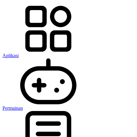
Aplikasi
Permainan