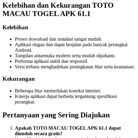
Kelebihan dan Kekurangan TOTO
MACAU TOGEL APK 61.1
Kelebihan
Proses download dan instalasi sangat mudah.
Aplikasi ringan dan dapat berjalan pada banyak perangkat
Android.
Tampilan antarmuka modern serta mudah dipahami.
Performa aplikasi stabil dan responsif.
Versi terbaru menghadirkan peningkatan fitur serta keamanan.
Kekurangan
Beberapa fitur memerlukan koneksi internet.
Kinerja aplikasi dapat berbeda tergantung spesifikasi
perangkat.
Pertanyaan yang Sering Diajukan
Apakah TOTO MACAU TOGEL APK 61.1 dapat
diunduh secara gratis?