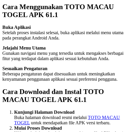
Cara Menggunakan TOTO MACAU
TOGEL APK 61.1
Buka Aplikasi
Setelah proses instalasi selesai, buka aplikasi melalui menu utama
pada perangkat Android Anda.
Jelajahi Menu Utama
Gunakan navigasi menu yang tersedia untuk mengakses berbagai
fitur yang terdapat dalam aplikasi sesuai kebutuhan Anda.
Sesuaikan Pengaturan
Beberapa pengaturan dapat disesuaikan untuk meningkatkan
kenyamanan penggunaan aplikasi sesuai preferensi pengguna.
Cara Download dan Instal TOTO
MACAU TOGEL APK 61.1
Kunjungi Halaman Download
Buka halaman download resmi melalui
TOTO MACAU
TOGEL
untuk mendapatkan file APK versi terbaru.
Mulai Proses Download