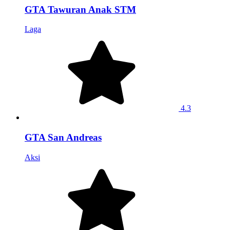
GTA Tawuran Anak STM
Laga
4.3
GTA San Andreas
Aksi