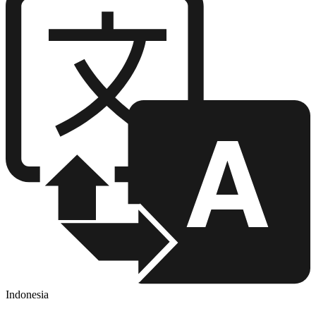
Indonesia