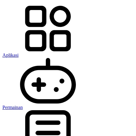
Aplikasi
Permainan