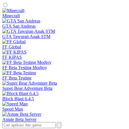
Minecraft
GTA San Andreas
GTA Tawuran Anak STM
FF Global
FF KIPAS
FF Beta Testing Modjoy
FF Beta Testing
Super Bear Adventure Beta
Block Blast 6.4.5
Speed Man
Astute Beta Server