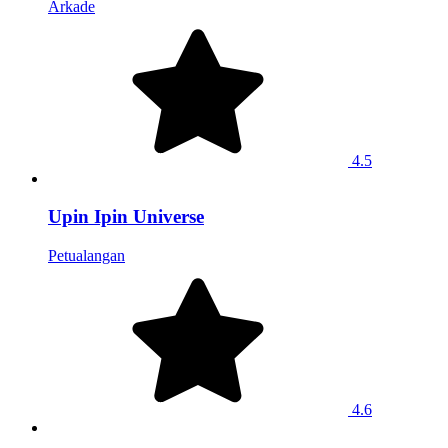
Arkade
4.5
Upin Ipin Universe
Petualangan
4.6