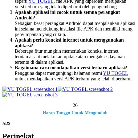
seperti
YU TOGEL
, file APK yang diperoleh merupakan
versi terbaru yang telah diperbarui oleh pengembang.
Apakah aplikasi ini cocok untuk semua perangkat
Android?
Sebagian besar perangkat Android dapat menjalankan aplikasi
ini selama mendukung instalasi file APK dan memiliki ruang
penyimpanan yang cukup.
Apakah perlu koneksi internet untuk menggunakan
aplikasi?
Beberapa fitur mungkin memerlukan koneksi internet,
terutama saat melakukan update atau mengakses layanan
tertentu di dalam aplikasi.
Bagaimana cara mendapatkan versi terbaru aplikasi?
Pengguna dapat mengunjungi halaman resmi
YU TOGEL
untuk mendapatkan versi APK terbaru yang telah diperbarui.
26
Harap Tunggu Untuk Mengunduh
ADS
Peringkat