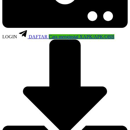
LOGIN
DAFTAR
Cara menginstal XAPK/APK/OBB