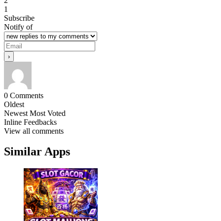
2
1
Subscribe
Notify of
0
Comments
Oldest
Newest
Most Voted
Inline Feedbacks
View all comments
Similar Apps