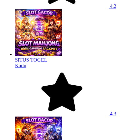
4.2
SITUS TOGEL
Kartu
4.3