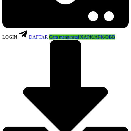
LOGIN
DAFTAR
Cara menginstal XAPK/APK/OBB