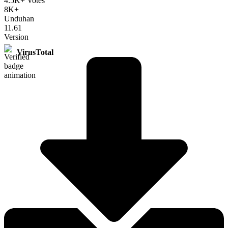
4.5K+ Votes
8K+
Unduhan
11.61
Version
VirusTotal