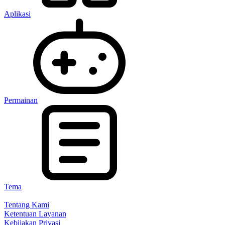
Aplikasi
Permainan
Tema
Tentang Kami
Ketentuan Layanan
Kebijakan Privasi