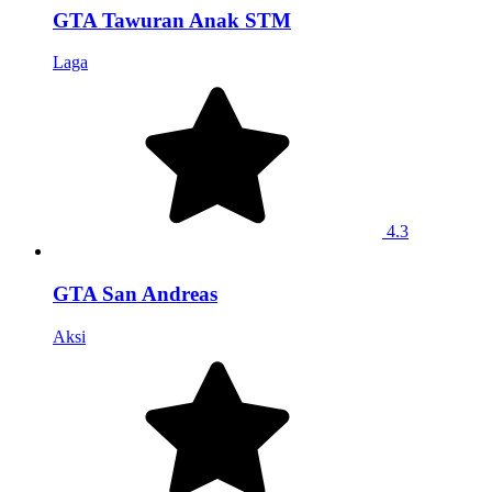
GTA Tawuran Anak STM
Laga
4.3
GTA San Andreas
Aksi