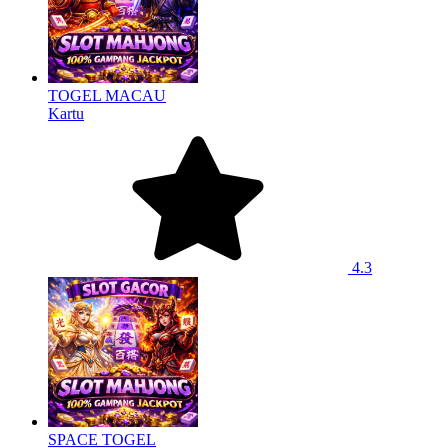
TOGEL MACAU
Kartu
4.3
SPACE TOGEL