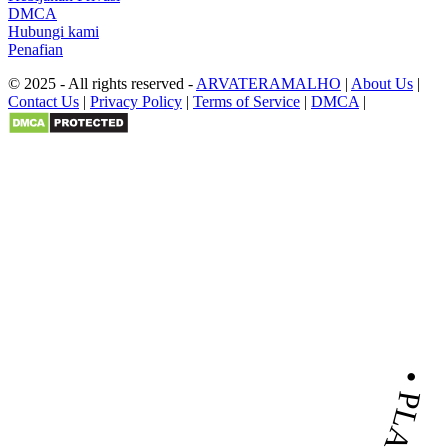
DMCA
Hubungi kami
Penafian
© 2025 - All rights reserved -
ARVATERAMALHO
|
About Us
|
Contact Us
|
Privacy Policy
|
Terms of Service
|
DMCA
|