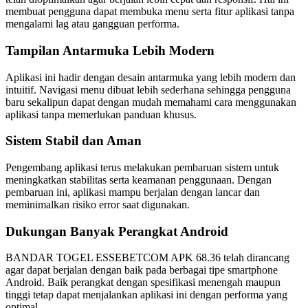
membuat pengguna dapat membuka menu serta fitur aplikasi tanpa
mengalami lag atau gangguan performa.
Tampilan Antarmuka Lebih Modern
Aplikasi ini hadir dengan desain antarmuka yang lebih modern dan
intuitif. Navigasi menu dibuat lebih sederhana sehingga pengguna
baru sekalipun dapat dengan mudah memahami cara menggunakan
aplikasi tanpa memerlukan panduan khusus.
Sistem Stabil dan Aman
Pengembang aplikasi terus melakukan pembaruan sistem untuk
meningkatkan stabilitas serta keamanan penggunaan. Dengan
pembaruan ini, aplikasi mampu berjalan dengan lancar dan
meminimalkan risiko error saat digunakan.
Dukungan Banyak Perangkat Android
BANDAR TOGEL ESSEBETCOM APK 68.36 telah dirancang
agar dapat berjalan dengan baik pada berbagai tipe smartphone
Android. Baik perangkat dengan spesifikasi menengah maupun
tinggi tetap dapat menjalankan aplikasi ini dengan performa yang
optimal.