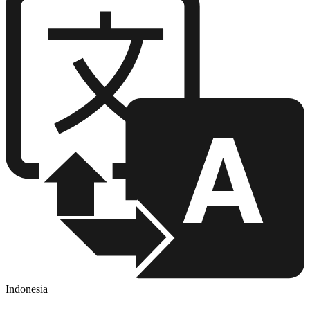
Indonesia