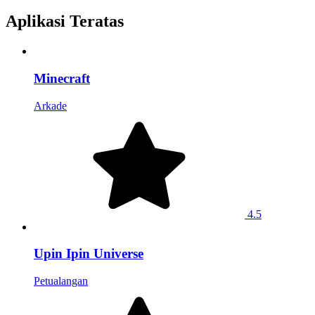
Aplikasi Teratas
Minecraft
Arkade
4.5
Upin Ipin Universe
Petualangan