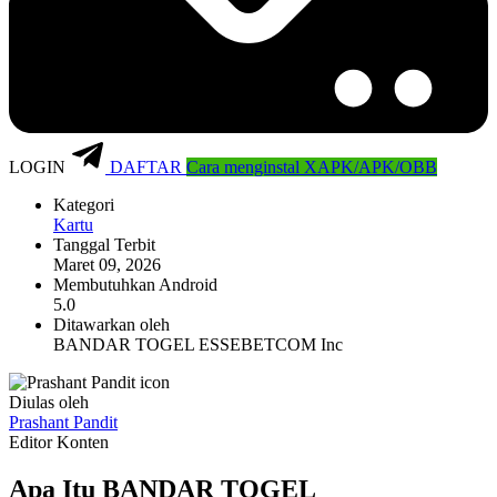
LOGIN
DAFTAR
Cara menginstal XAPK/APK/OBB
Kategori
Kartu
Tanggal Terbit
Maret 09, 2026
Membutuhkan Android
5.0
Ditawarkan oleh
BANDAR TOGEL ESSEBETCOM Inc
Diulas oleh
Prashant Pandit
Editor Konten
Apa Itu BANDAR TOGEL