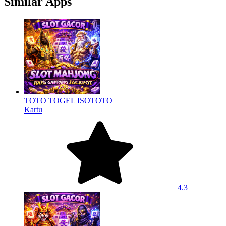
Similar Apps
TOTO TOGEL ISOTOTO
Kartu
4.3