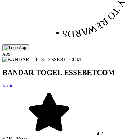
• PLAY TO REWARDS •
ADS
BANDAR TOGEL ESSEBETCOM
Kartu
4.2