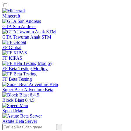
Minecraft
GTA San Andreas
GTA Tawuran Anak STM
FF Global
FF KIPAS
FF Beta Testing Modjoy
FF Beta Testing
Super Bear Adventure Beta
Block Blast 6.4.5
Speed Man
Astute Beta Server