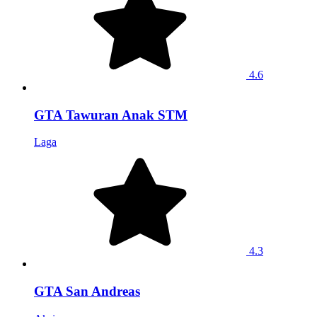
4.6
GTA Tawuran Anak STM
Laga
4.3
GTA San Andreas