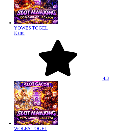
YOWES TOGEL
Kartu
4.3
WOLES TOGEL