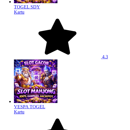
TOGEL SDY
Kartu
4.3
VESPA TOGEL
Kartu