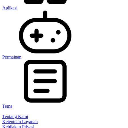
Aplikasi
Permainan
Tema
Tentang Kami
Ketentuan Layanan
Kebijakan Privasi