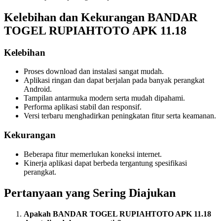
Kelebihan dan Kekurangan BANDAR
TOGEL RUPIAHTOTO APK 11.18
Kelebihan
Proses download dan instalasi sangat mudah.
Aplikasi ringan dan dapat berjalan pada banyak perangkat
Android.
Tampilan antarmuka modern serta mudah dipahami.
Performa aplikasi stabil dan responsif.
Versi terbaru menghadirkan peningkatan fitur serta keamanan.
Kekurangan
Beberapa fitur memerlukan koneksi internet.
Kinerja aplikasi dapat berbeda tergantung spesifikasi
perangkat.
Pertanyaan yang Sering Diajukan
Apakah BANDAR TOGEL RUPIAHTOTO APK 11.18