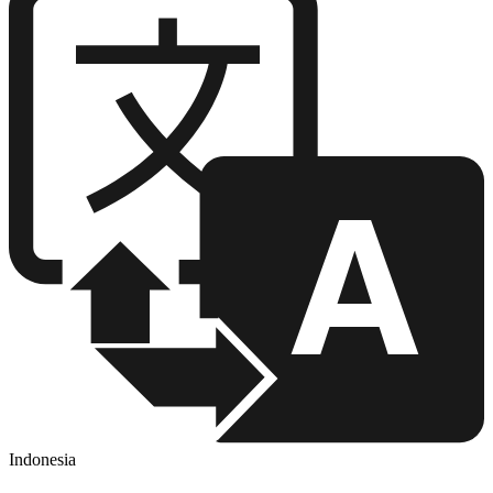
Indonesia