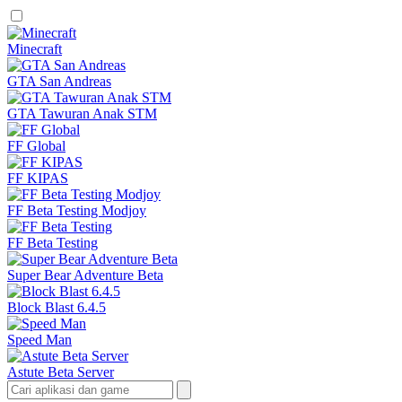
Minecraft
GTA San Andreas
GTA Tawuran Anak STM
FF Global
FF KIPAS
FF Beta Testing Modjoy
FF Beta Testing
Super Bear Adventure Beta
Block Blast 6.4.5
Speed Man
Astute Beta Server