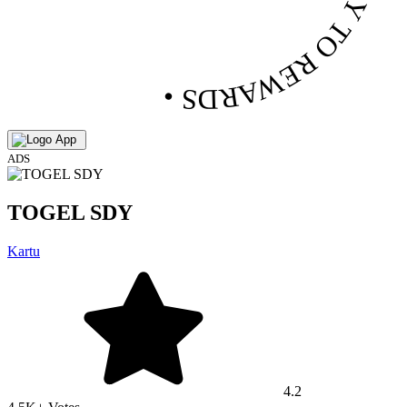
• PLAY TO REWARDS •
ADS
TOGEL SDY
Kartu
4.2