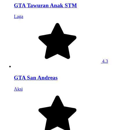
GTA Tawuran Anak STM
Laga
4.3
GTA San Andreas
Aksi