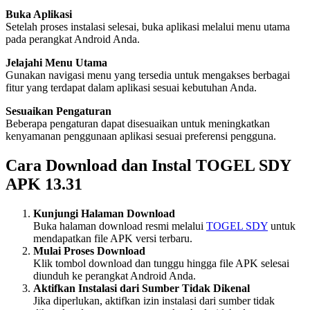
Buka Aplikasi
Setelah proses instalasi selesai, buka aplikasi melalui menu utama
pada perangkat Android Anda.
Jelajahi Menu Utama
Gunakan navigasi menu yang tersedia untuk mengakses berbagai
fitur yang terdapat dalam aplikasi sesuai kebutuhan Anda.
Sesuaikan Pengaturan
Beberapa pengaturan dapat disesuaikan untuk meningkatkan
kenyamanan penggunaan aplikasi sesuai preferensi pengguna.
Cara Download dan Instal TOGEL SDY
APK 13.31
Kunjungi Halaman Download
Buka halaman download resmi melalui
TOGEL SDY
untuk
mendapatkan file APK versi terbaru.
Mulai Proses Download
Klik tombol download dan tunggu hingga file APK selesai
diunduh ke perangkat Android Anda.
Aktifkan Instalasi dari Sumber Tidak Dikenal
Jika diperlukan, aktifkan izin instalasi dari sumber tidak