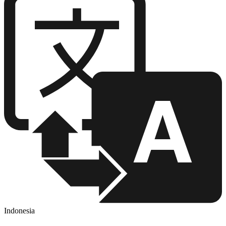
Indonesia