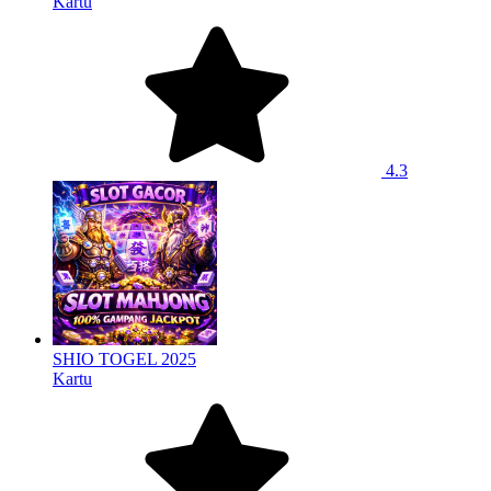
Kartu
4.3
SHIO TOGEL 2025
Kartu