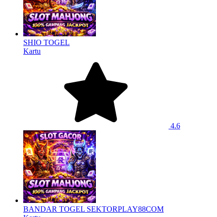
SHIO TOGEL
Kartu
4.6
BANDAR TOGEL SEKTORPLAY88COM