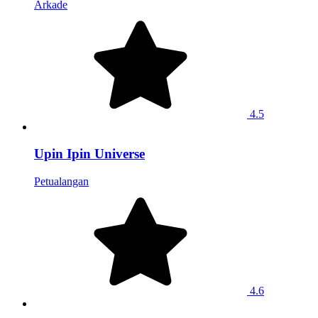
Arkade
4.5
Upin Ipin Universe
Petualangan
4.6