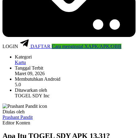
LOGIN
DAFTAR
Cara menginstal XAPK/APK/OBB
Kategori
Kartu
Tanggal Terbit
Maret 09, 2026
Membutuhkan Android
5.0
Ditawarkan oleh
TOGEL SDY Inc
Diulas oleh
Prashant Pandit
Editor Konten
Apa Itu TOGEL SDY APK 13.31?