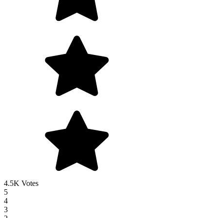
4.5K Votes
5
4
3