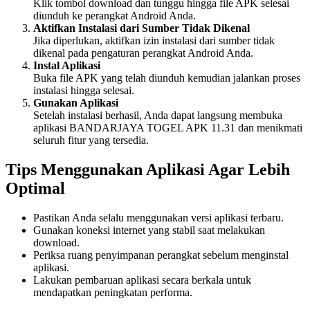
Klik tombol download dan tunggu hingga file APK selesai
diunduh ke perangkat Android Anda.
Aktifkan Instalasi dari Sumber Tidak Dikenal
Jika diperlukan, aktifkan izin instalasi dari sumber tidak
dikenal pada pengaturan perangkat Android Anda.
Instal Aplikasi
Buka file APK yang telah diunduh kemudian jalankan proses
instalasi hingga selesai.
Gunakan Aplikasi
Setelah instalasi berhasil, Anda dapat langsung membuka
aplikasi BANDARJAYA TOGEL APK 11.31 dan menikmati
seluruh fitur yang tersedia.
Tips Menggunakan Aplikasi Agar Lebih
Optimal
Pastikan Anda selalu menggunakan versi aplikasi terbaru.
Gunakan koneksi internet yang stabil saat melakukan
download.
Periksa ruang penyimpanan perangkat sebelum menginstal
aplikasi.
Lakukan pembaruan aplikasi secara berkala untuk
mendapatkan peningkatan performa.