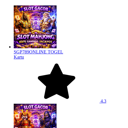
SGP789ONLINE TOGEL
Kartu
4.3