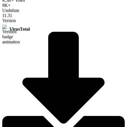
4.5K+ Votes
8K+
Unduhan
11.31
Version
VirusTotal