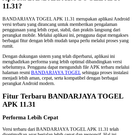
11.31?
BANDARJAYA TOGEL APK 11.31 merupakan aplikasi Android
versi terbaru yang dirancang untuk memberikan pengalaman
penggunaan yang lebih cepat, stabil, dan praktis langsung dari
perangkat mobile. Melalui aplikasi ini, pengguna dapat mengakses
berbagai fitur dengan lebih mudah tanpa perlu melalui proses yang
rumit.
Dengan dukungan sistem yang telah diperbarui, aplikasi ini
menghadirkan performa yang lebih optimal dibandingkan versi
sebelumnya. Pengguna dapat mengunduh file APK terbaru melalui
halaman resmi
BANDARJAYA TOGEL
sehingga proses instalasi
menjadi lebih aman, cepat, serta kompatibel dengan berbagai
perangkat Android modern.
Fitur Terbaru BANDARJAYA TOGEL
APK 11.31
Performa Lebih Cepat
Versi terbaru dari BANDARJAYA TOGEL APK 11.31 telah
dioptimalkan agar berjalan lebih cepat dan responsif. Hal ini