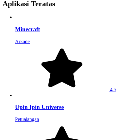
Aplikasi Teratas
Minecraft
Arkade
4.5
Upin Ipin Universe
Petualangan