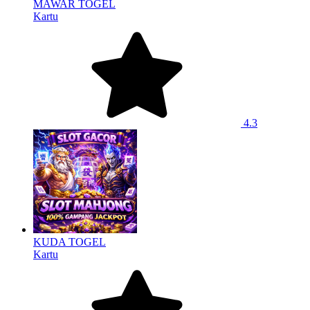
MAWAR TOGEL
Kartu
4.3
KUDA TOGEL
Kartu