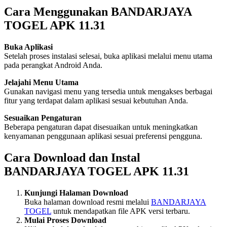
Cara Menggunakan BANDARJAYA
TOGEL APK 11.31
Buka Aplikasi
Setelah proses instalasi selesai, buka aplikasi melalui menu utama
pada perangkat Android Anda.
Jelajahi Menu Utama
Gunakan navigasi menu yang tersedia untuk mengakses berbagai
fitur yang terdapat dalam aplikasi sesuai kebutuhan Anda.
Sesuaikan Pengaturan
Beberapa pengaturan dapat disesuaikan untuk meningkatkan
kenyamanan penggunaan aplikasi sesuai preferensi pengguna.
Cara Download dan Instal
BANDARJAYA TOGEL APK 11.31
Kunjungi Halaman Download
Buka halaman download resmi melalui
BANDARJAYA
TOGEL
untuk mendapatkan file APK versi terbaru.
Mulai Proses Download