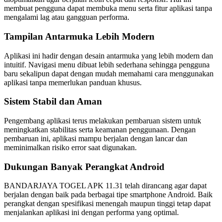
membuat pengguna dapat membuka menu serta fitur aplikasi tanpa
mengalami lag atau gangguan performa.
Tampilan Antarmuka Lebih Modern
Aplikasi ini hadir dengan desain antarmuka yang lebih modern dan
intuitif. Navigasi menu dibuat lebih sederhana sehingga pengguna
baru sekalipun dapat dengan mudah memahami cara menggunakan
aplikasi tanpa memerlukan panduan khusus.
Sistem Stabil dan Aman
Pengembang aplikasi terus melakukan pembaruan sistem untuk
meningkatkan stabilitas serta keamanan penggunaan. Dengan
pembaruan ini, aplikasi mampu berjalan dengan lancar dan
meminimalkan risiko error saat digunakan.
Dukungan Banyak Perangkat Android
BANDARJAYA TOGEL APK 11.31 telah dirancang agar dapat
berjalan dengan baik pada berbagai tipe smartphone Android. Baik
perangkat dengan spesifikasi menengah maupun tinggi tetap dapat
menjalankan aplikasi ini dengan performa yang optimal.