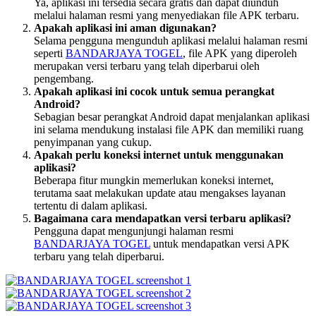
Ya, aplikasi ini tersedia secara gratis dan dapat diunduh
melalui halaman resmi yang menyediakan file APK terbaru.
Apakah aplikasi ini aman digunakan?
Selama pengguna mengunduh aplikasi melalui halaman resmi
seperti
BANDARJAYA TOGEL
, file APK yang diperoleh
merupakan versi terbaru yang telah diperbarui oleh
pengembang.
Apakah aplikasi ini cocok untuk semua perangkat
Android?
Sebagian besar perangkat Android dapat menjalankan aplikasi
ini selama mendukung instalasi file APK dan memiliki ruang
penyimpanan yang cukup.
Apakah perlu koneksi internet untuk menggunakan
aplikasi?
Beberapa fitur mungkin memerlukan koneksi internet,
terutama saat melakukan update atau mengakses layanan
tertentu di dalam aplikasi.
Bagaimana cara mendapatkan versi terbaru aplikasi?
Pengguna dapat mengunjungi halaman resmi
BANDARJAYA TOGEL
untuk mendapatkan versi APK
terbaru yang telah diperbarui.