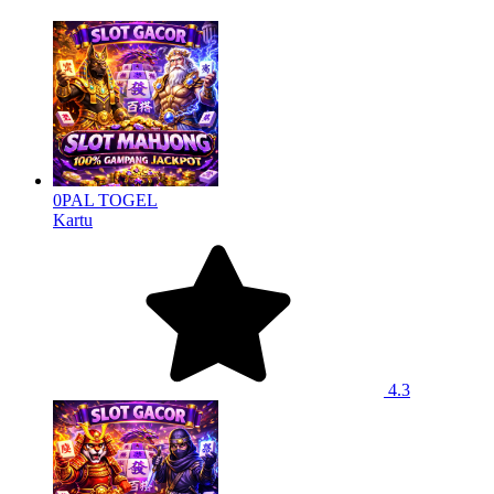
0PAL TOGEL
Kartu
4.3