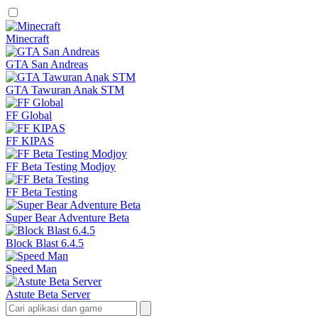
Minecraft
GTA San Andreas
GTA Tawuran Anak STM
FF Global
FF KIPAS
FF Beta Testing Modjoy
FF Beta Testing
Super Bear Adventure Beta
Block Blast 6.4.5
Speed Man
Astute Beta Server