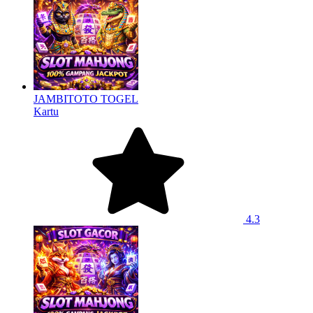
JAMBITOTO TOGEL
Kartu
4.3