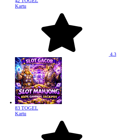
42 TOGEL
Kartu
4.3
83 TOGEL
Kartu