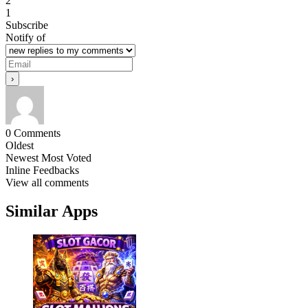
2
1
Subscribe
Notify of
0
Comments
Oldest
Newest
Most Voted
Inline Feedbacks
View all comments
Similar Apps