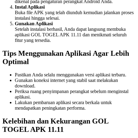
dikenal pada pengaturan perangkat Android Anda.
Instal Aplikasi
Buka file APK yang telah diunduh kemudian jalankan proses
instalasi hingga selesai.
Gunakan Aplikasi
Setelah instalasi berhasil, Anda dapat langsung membuka
aplikasi GOL TOGEL APK 11.11 dan menikmati seluruh
fitur yang tersedia.
Tips Menggunakan Aplikasi Agar Lebih
Optimal
Pastikan Anda selalu menggunakan versi aplikasi terbaru.
Gunakan koneksi internet yang stabil saat melakukan
download.
Periksa ruang penyimpanan perangkat sebelum menginstal
aplikasi.
Lakukan pembaruan aplikasi secara berkala untuk
mendapatkan peningkatan performa.
Kelebihan dan Kekurangan GOL
TOGEL APK 11.11