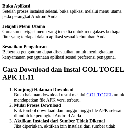
Buka Aplikasi
Setelah proses instalasi selesai, buka aplikasi melalui menu utama
pada perangkat Android Anda.
Jelajahi Menu Utama
Gunakan navigasi menu yang tersedia untuk mengakses berbagai
fitur yang terdapat dalam aplikasi sesuai kebutuhan Anda.
Sesuaikan Pengaturan
Beberapa pengaturan dapat disesuaikan untuk meningkatkan
kenyamanan penggunaan aplikasi sesuai preferensi pengguna.
Cara Download dan Instal GOL TOGEL
APK 11.11
Kunjungi Halaman Download
Buka halaman download resmi melalui
GOL TOGEL
untuk
mendapatkan file APK versi terbaru.
Mulai Proses Download
Klik tombol download dan tunggu hingga file APK selesai
diunduh ke perangkat Android Anda.
Aktifkan Instalasi dari Sumber Tidak Dikenal
Jika diperlukan, aktifkan izin instalasi dari sumber tidak