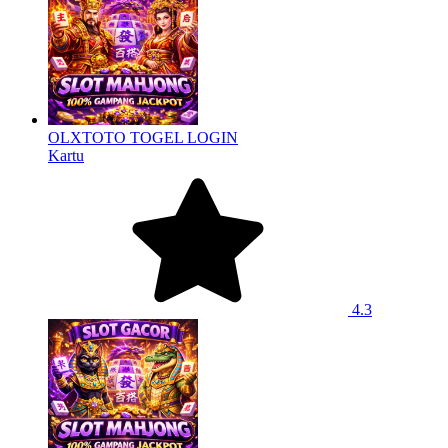
OLXTOTO TOGEL LOGIN
Kartu
4.3