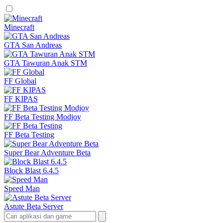
Minecraft
GTA San Andreas
GTA Tawuran Anak STM
FF Global
FF KIPAS
FF Beta Testing Modjoy
FF Beta Testing
Super Bear Adventure Beta
Block Blast 6.4.5
Speed Man
Astute Beta Server