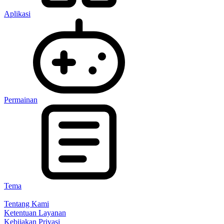
Aplikasi
Permainan
Tema
Tentang Kami
Ketentuan Layanan
Kebijakan Privasi