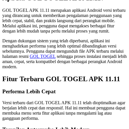
GOL TOGEL APK 11.11 merupakan aplikasi Android versi terbaru
yang dirancang untuk memberikan pengalaman penggunaan yang
lebih cepat, stabil, dan praktis langsung dari perangkat mobile.
Melalui aplikasi ini, pengguna dapat mengakses berbagai fitur
dengan lebih mudah tanpa perlu melalui proses yang rumit.
Dengan dukungan sistem yang telah diperbarui, aplikasi ini
menghadirkan performa yang lebih optimal dibandingkan versi
sebelumnya. Pengguna dapat mengunduh file APK terbaru melalui
halaman resmi
GOL TOGEL
sehingga proses instalasi menjadi lebih
aman, cepat, serta kompatibel dengan berbagai perangkat Android
modern.
Fitur Terbaru GOL TOGEL APK 11.11
Performa Lebih Cepat
Versi terbaru dari GOL TOGEL APK 11.11 telah dioptimalkan agar
berjalan lebih cepat dan responsif. Hal ini membuat pengguna dapat
membuka menu serta fitur aplikasi tanpa mengalami lag atau
gangguan performa.