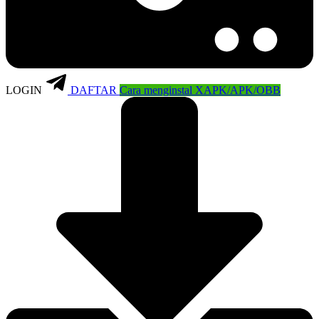
LOGIN
DAFTAR
Cara menginstal XAPK/APK/OBB