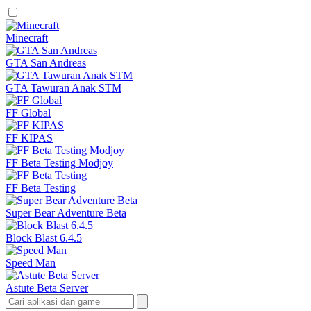
Minecraft
GTA San Andreas
GTA Tawuran Anak STM
FF Global
FF KIPAS
FF Beta Testing Modjoy
FF Beta Testing
Super Bear Adventure Beta
Block Blast 6.4.5
Speed Man
Astute Beta Server