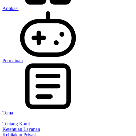
Aplikasi
Permainan
Tema
Tentang Kami
Ketentuan Layanan
Kebijakan Privasi