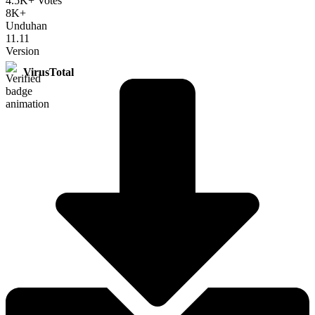
4.5K+ Votes
8K+
Unduhan
11.11
Version
VirusTotal