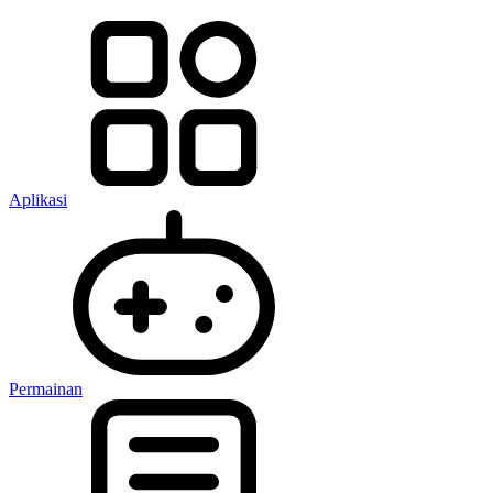
Aplikasi
Permainan