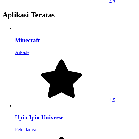
4.3
Aplikasi Teratas
Minecraft
Arkade
4.5
Upin Ipin Universe
Petualangan