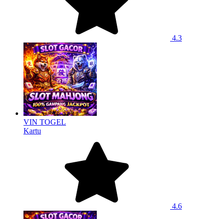
4.3
VIN TOGEL
Kartu
4.6