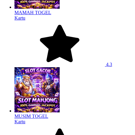
MAMAH TOGEL
Kartu
4.3
MUSIM TOGEL
Kartu