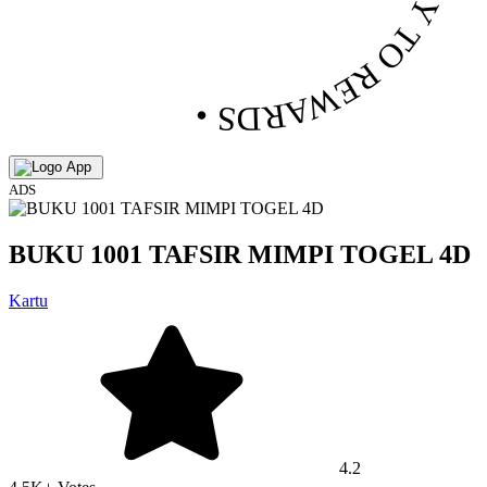
• PLAY TO REWARDS •
ADS
BUKU 1001 TAFSIR MIMPI TOGEL 4D
Kartu
4.2