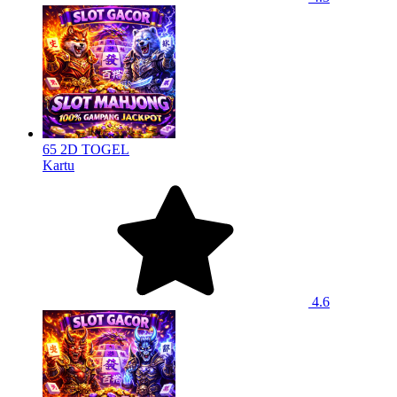
65 2D TOGEL
Kartu
4.6