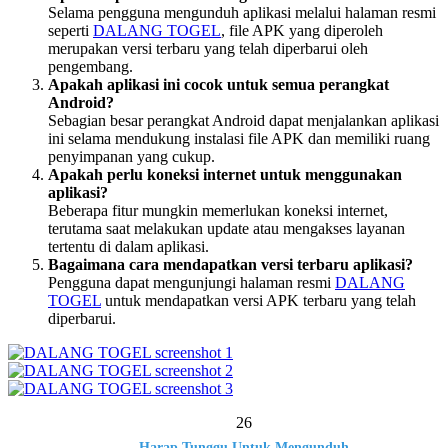
Selama pengguna mengunduh aplikasi melalui halaman resmi
seperti
DALANG TOGEL
, file APK yang diperoleh
merupakan versi terbaru yang telah diperbarui oleh
pengembang.
Apakah aplikasi ini cocok untuk semua perangkat
Android?
Sebagian besar perangkat Android dapat menjalankan aplikasi
ini selama mendukung instalasi file APK dan memiliki ruang
penyimpanan yang cukup.
Apakah perlu koneksi internet untuk menggunakan
aplikasi?
Beberapa fitur mungkin memerlukan koneksi internet,
terutama saat melakukan update atau mengakses layanan
tertentu di dalam aplikasi.
Bagaimana cara mendapatkan versi terbaru aplikasi?
Pengguna dapat mengunjungi halaman resmi
DALANG
TOGEL
untuk mendapatkan versi APK terbaru yang telah
diperbarui.
26
Harap Tunggu Untuk Mengunduh