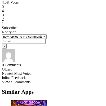
4.5K Votes
5
4
3
2
1
Subscribe
Notify of
0
Comments
Oldest
Newest
Most Voted
Inline Feedbacks
View all comments
Similar Apps