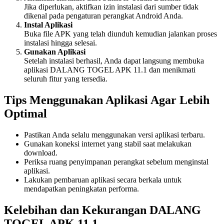
Jika diperlukan, aktifkan izin instalasi dari sumber tidak
dikenal pada pengaturan perangkat Android Anda.
Instal Aplikasi
Buka file APK yang telah diunduh kemudian jalankan proses
instalasi hingga selesai.
Gunakan Aplikasi
Setelah instalasi berhasil, Anda dapat langsung membuka
aplikasi DALANG TOGEL APK 11.1 dan menikmati
seluruh fitur yang tersedia.
Tips Menggunakan Aplikasi Agar Lebih
Optimal
Pastikan Anda selalu menggunakan versi aplikasi terbaru.
Gunakan koneksi internet yang stabil saat melakukan
download.
Periksa ruang penyimpanan perangkat sebelum menginstal
aplikasi.
Lakukan pembaruan aplikasi secara berkala untuk
mendapatkan peningkatan performa.
Kelebihan dan Kekurangan DALANG
TOGEL APK 11.1