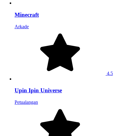
Minecraft
Arkade
4.5
Upin Ipin Universe
Petualangan