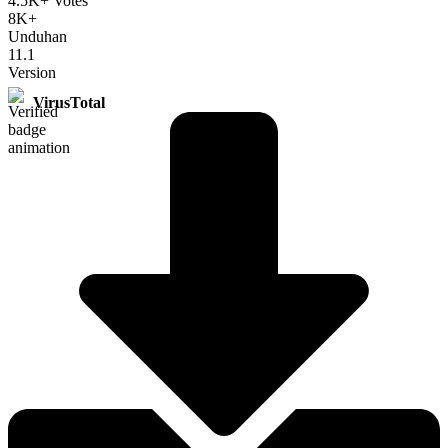
4.5K+ Votes
8K+
Unduhan
11.1
Version
VirusTotal