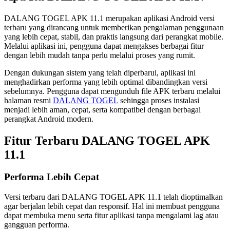
DALANG TOGEL APK 11.1 merupakan aplikasi Android versi
terbaru yang dirancang untuk memberikan pengalaman penggunaan
yang lebih cepat, stabil, dan praktis langsung dari perangkat mobile.
Melalui aplikasi ini, pengguna dapat mengakses berbagai fitur
dengan lebih mudah tanpa perlu melalui proses yang rumit.
Dengan dukungan sistem yang telah diperbarui, aplikasi ini
menghadirkan performa yang lebih optimal dibandingkan versi
sebelumnya. Pengguna dapat mengunduh file APK terbaru melalui
halaman resmi
DALANG TOGEL
sehingga proses instalasi
menjadi lebih aman, cepat, serta kompatibel dengan berbagai
perangkat Android modern.
Fitur Terbaru DALANG TOGEL APK
11.1
Performa Lebih Cepat
Versi terbaru dari DALANG TOGEL APK 11.1 telah dioptimalkan
agar berjalan lebih cepat dan responsif. Hal ini membuat pengguna
dapat membuka menu serta fitur aplikasi tanpa mengalami lag atau
gangguan performa.