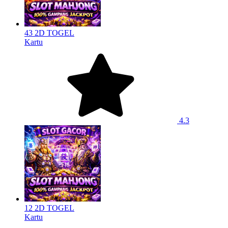
43 2D TOGEL
Kartu
4.3
12 2D TOGEL
Kartu