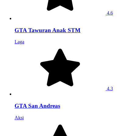
4.6
GTA Tawuran Anak STM
Laga
4.3
GTA San Andreas
Aksi