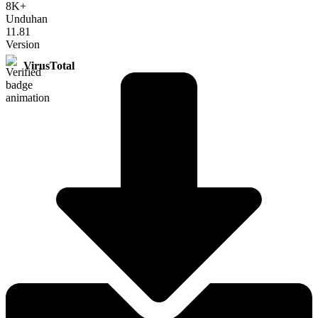
8K+
Unduhan
11.81
Version
VirusTotal