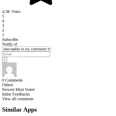
4.5K Votes
5
4
3
2
1
Subscribe
Notify of
0
Comments
Oldest
Newest
Most Voted
Inline Feedbacks
View all comments
Similar Apps