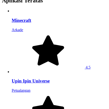
Aplikasi Teratas
Minecraft
Arkade
4.5
Upin Ipin Universe
Petualangan