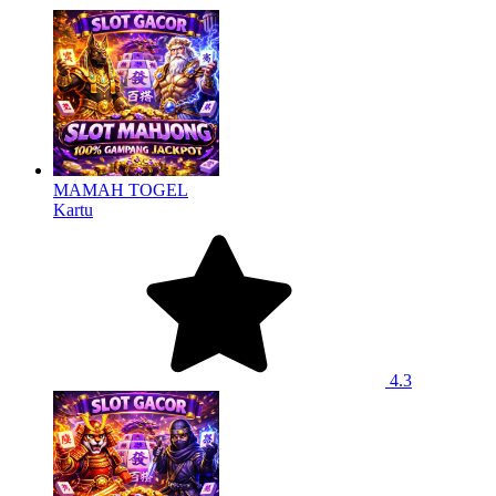
MAMAH TOGEL
Kartu
4.3