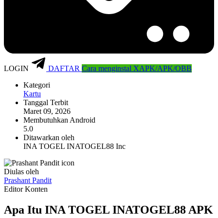
LOGIN
DAFTAR
Cara menginstal XAPK/APK/OBB
Kategori
Kartu
Tanggal Terbit
Maret 09, 2026
Membutuhkan Android
5.0
Ditawarkan oleh
INA TOGEL INATOGEL88 Inc
Diulas oleh
Prashant Pandit
Editor Konten
Apa Itu INA TOGEL INATOGEL88 APK