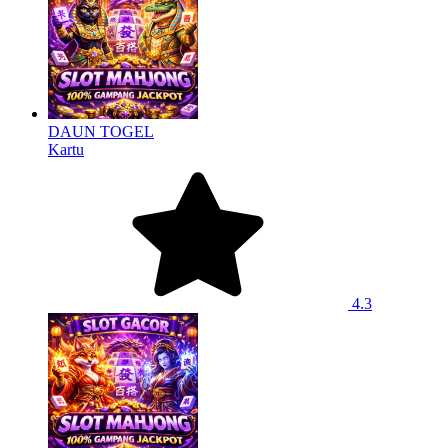
DAUN TOGEL
Kartu
4.3