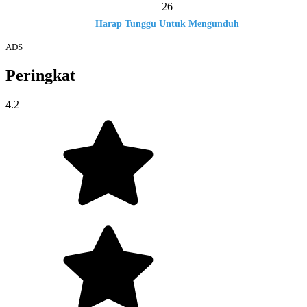
26
Harap Tunggu Untuk Mengunduh
ADS
Peringkat
4.2