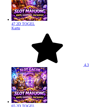
47 2D TOGEL
Kartu
4.3
65 2D TOGEL