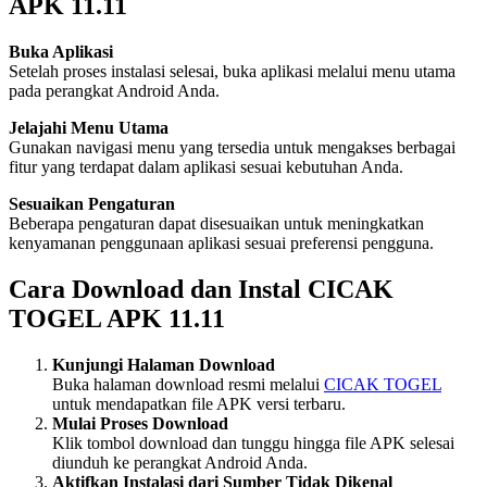
APK 11.11
Buka Aplikasi
Setelah proses instalasi selesai, buka aplikasi melalui menu utama
pada perangkat Android Anda.
Jelajahi Menu Utama
Gunakan navigasi menu yang tersedia untuk mengakses berbagai
fitur yang terdapat dalam aplikasi sesuai kebutuhan Anda.
Sesuaikan Pengaturan
Beberapa pengaturan dapat disesuaikan untuk meningkatkan
kenyamanan penggunaan aplikasi sesuai preferensi pengguna.
Cara Download dan Instal CICAK
TOGEL APK 11.11
Kunjungi Halaman Download
Buka halaman download resmi melalui
CICAK TOGEL
untuk mendapatkan file APK versi terbaru.
Mulai Proses Download
Klik tombol download dan tunggu hingga file APK selesai
diunduh ke perangkat Android Anda.
Aktifkan Instalasi dari Sumber Tidak Dikenal