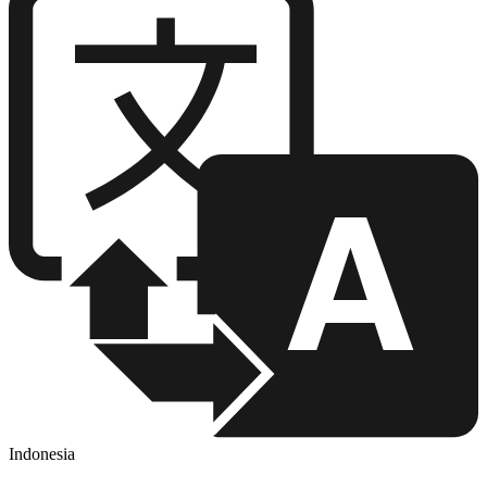
Indonesia