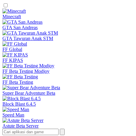
Minecraft
GTA San Andreas
GTA Tawuran Anak STM
FF Global
FF KIPAS
FF Beta Testing Modjoy
FF Beta Testing
Super Bear Adventure Beta
Block Blast 6.4.5
Speed Man
Astute Beta Server