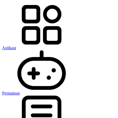
Aplikasi
Permainan