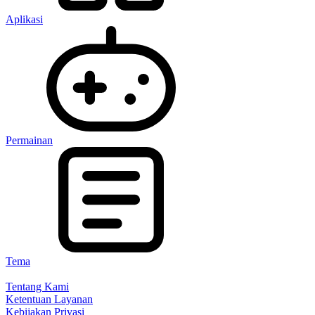
Aplikasi
Permainan
Tema
Tentang Kami
Ketentuan Layanan
Kebijakan Privasi