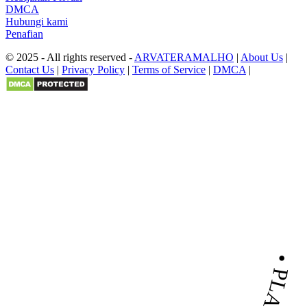
DMCA
Hubungi kami
Penafian
© 2025 - All rights reserved -
ARVATERAMALHO
|
About Us
|
Contact Us
|
Privacy Policy
|
Terms of Service
|
DMCA
|