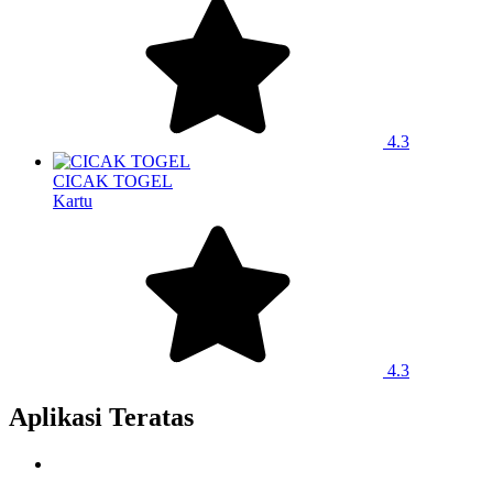
4.3
CICAK TOGEL
Kartu
4.3
Aplikasi Teratas