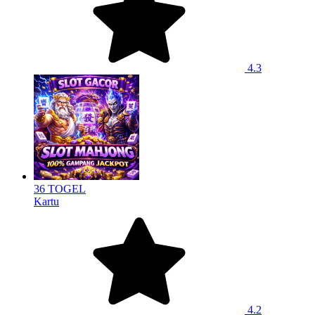
4.3
36 TOGEL
Kartu
4.2