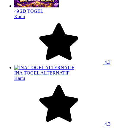
49 2D TOGEL
Kartu
4.3
INA TOGEL ALTERNATIF
Kartu
4.3