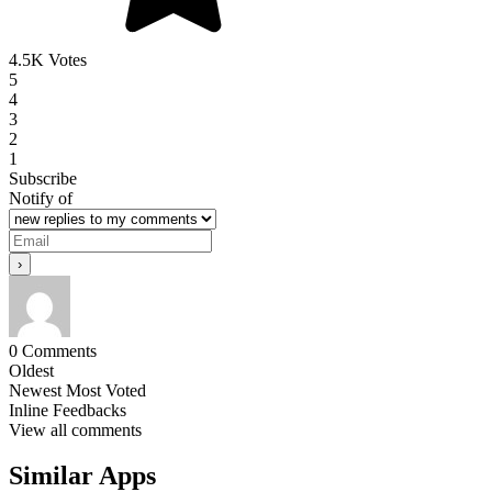
4.5K Votes
5
4
3
2
1
Subscribe
Notify of
0
Comments
Oldest
Newest
Most Voted
Inline Feedbacks
View all comments
Similar Apps