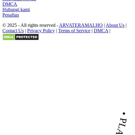
DMCA
Hubungi kami
Penafian
© 2025 - All rights reserved -
ARVATERAMALHO
|
About Us
|
Contact Us
|
Privacy Policy
|
Terms of Service
|
DMCA
|