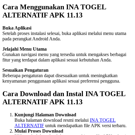
Cara Menggunakan INA TOGEL
ALTERNATIF APK 11.13
Buka Aplikasi
Setelah proses instalasi selesai, buka aplikasi melalui menu utama
pada perangkat Android Anda.
Jelajahi Menu Utama
Gunakan navigasi menu yang tersedia untuk mengakses berbagai
fitur yang terdapat dalam aplikasi sesuai kebutuhan Anda.
Sesuaikan Pengaturan
Beberapa pengaturan dapat disesuaikan untuk meningkatkan
kenyamanan penggunaan aplikasi sesuai preferensi pengguna.
Cara Download dan Instal INA TOGEL
ALTERNATIF APK 11.13
Kunjungi Halaman Download
Buka halaman download resmi melalui
INA TOGEL
ALTERNATIF
untuk mendapatkan file APK versi terbaru.
Mulai Proses Download