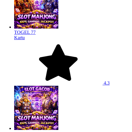
TOGEL 77
Kartu
4.3