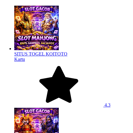
SITUS TOGEL KOITOTO
Kartu
4.3