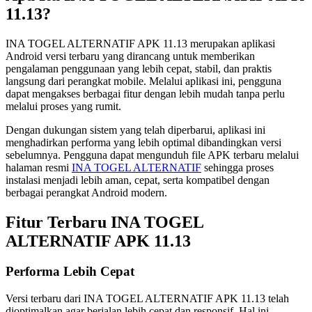
11.13?
INA TOGEL ALTERNATIF APK 11.13 merupakan aplikasi
Android versi terbaru yang dirancang untuk memberikan
pengalaman penggunaan yang lebih cepat, stabil, dan praktis
langsung dari perangkat mobile. Melalui aplikasi ini, pengguna
dapat mengakses berbagai fitur dengan lebih mudah tanpa perlu
melalui proses yang rumit.
Dengan dukungan sistem yang telah diperbarui, aplikasi ini
menghadirkan performa yang lebih optimal dibandingkan versi
sebelumnya. Pengguna dapat mengunduh file APK terbaru melalui
halaman resmi
INA TOGEL ALTERNATIF
sehingga proses
instalasi menjadi lebih aman, cepat, serta kompatibel dengan
berbagai perangkat Android modern.
Fitur Terbaru INA TOGEL
ALTERNATIF APK 11.13
Performa Lebih Cepat
Versi terbaru dari INA TOGEL ALTERNATIF APK 11.13 telah
dioptimalkan agar berjalan lebih cepat dan responsif. Hal ini