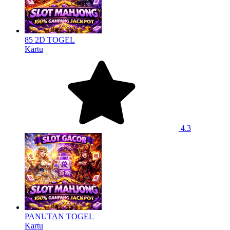
85 2D TOGEL
Kartu
4.3
PANUTAN TOGEL
Kartu