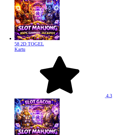
58 2D TOGEL
Kartu
4.3