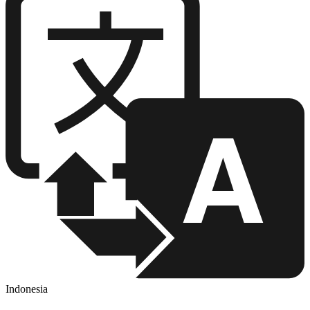
Indonesia