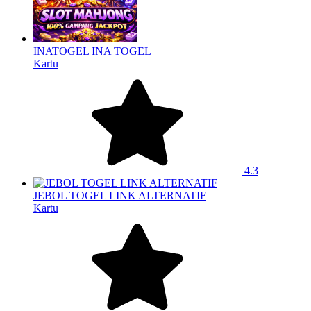
INATOGEL INA TOGEL
Kartu
4.3
JEBOL TOGEL LINK ALTERNATIF
Kartu