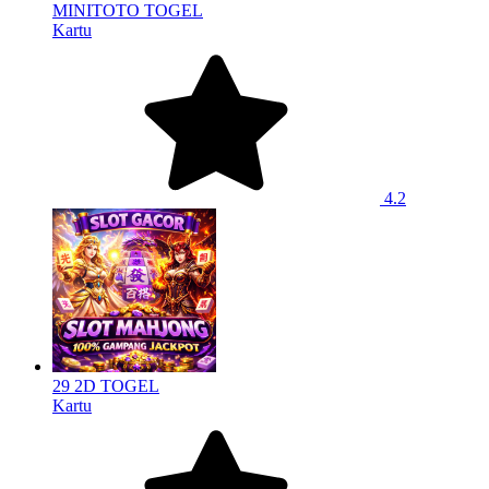
MINITOTO TOGEL
Kartu
4.2
29 2D TOGEL
Kartu