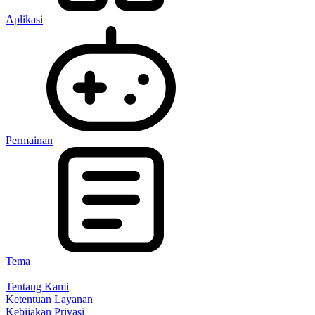
Aplikasi
Permainan
Tema
Tentang Kami
Ketentuan Layanan
Kebijakan Privasi