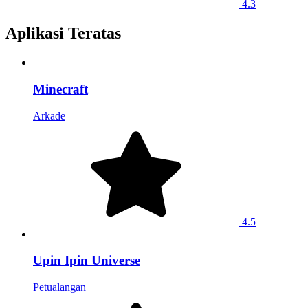
4.3
Aplikasi Teratas
Minecraft
Arkade
4.5
Upin Ipin Universe
Petualangan