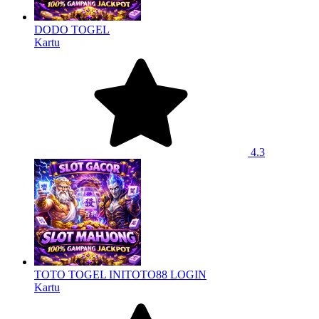
DODO TOGEL
Kartu
4.3
TOTO TOGEL INITOTO88 LOGIN
Kartu