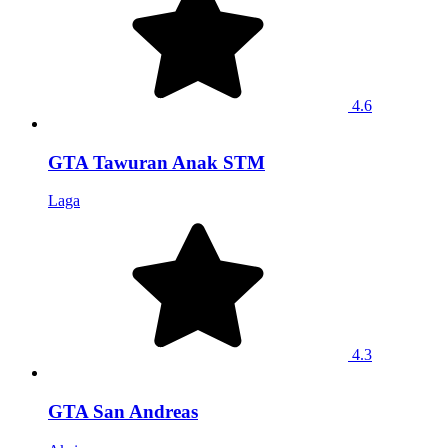
4.6
GTA Tawuran Anak STM
Laga
4.3
GTA San Andreas