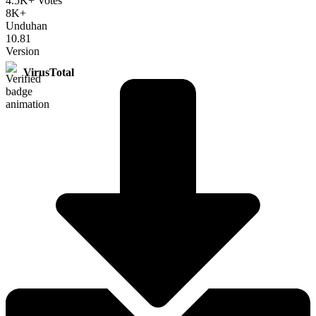
4.5K+ Votes
8K+
Unduhan
10.81
Version
VirusTotal