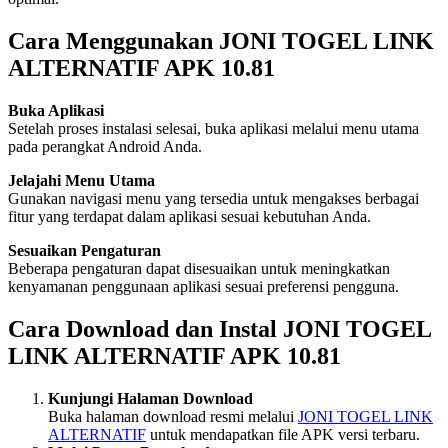
Cara Menggunakan JONI TOGEL LINK
ALTERNATIF APK 10.81
Buka Aplikasi
Setelah proses instalasi selesai, buka aplikasi melalui menu utama
pada perangkat Android Anda.
Jelajahi Menu Utama
Gunakan navigasi menu yang tersedia untuk mengakses berbagai
fitur yang terdapat dalam aplikasi sesuai kebutuhan Anda.
Sesuaikan Pengaturan
Beberapa pengaturan dapat disesuaikan untuk meningkatkan
kenyamanan penggunaan aplikasi sesuai preferensi pengguna.
Cara Download dan Instal JONI TOGEL
LINK ALTERNATIF APK 10.81
Kunjungi Halaman Download
Buka halaman download resmi melalui
JONI TOGEL LINK
ALTERNATIF
untuk mendapatkan file APK versi terbaru.