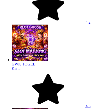
4.2
GWK TOGEL
Kartu
4.3