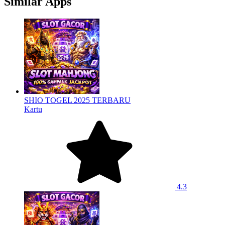
Similar Apps
SHIO TOGEL 2025 TERBARU
Kartu
4.3