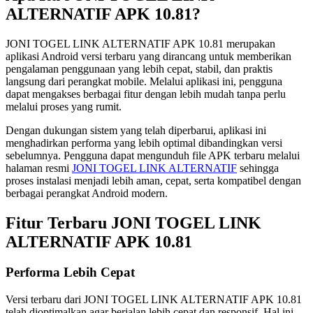
ALTERNATIF APK 10.81?
JONI TOGEL LINK ALTERNATIF APK 10.81 merupakan
aplikasi Android versi terbaru yang dirancang untuk memberikan
pengalaman penggunaan yang lebih cepat, stabil, dan praktis
langsung dari perangkat mobile. Melalui aplikasi ini, pengguna
dapat mengakses berbagai fitur dengan lebih mudah tanpa perlu
melalui proses yang rumit.
Dengan dukungan sistem yang telah diperbarui, aplikasi ini
menghadirkan performa yang lebih optimal dibandingkan versi
sebelumnya. Pengguna dapat mengunduh file APK terbaru melalui
halaman resmi
JONI TOGEL LINK ALTERNATIF
sehingga
proses instalasi menjadi lebih aman, cepat, serta kompatibel dengan
berbagai perangkat Android modern.
Fitur Terbaru JONI TOGEL LINK
ALTERNATIF APK 10.81
Performa Lebih Cepat
Versi terbaru dari JONI TOGEL LINK ALTERNATIF APK 10.81
telah dioptimalkan agar berjalan lebih cepat dan responsif. Hal ini