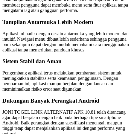
membuat pengguna dapat membuka menu serta fitur aplikasi tanpa
mengalami lag atau gangguan performa.
Tampilan Antarmuka Lebih Modern
Aplikasi ini hadir dengan desain antarmuka yang lebih modern dan
intuitif. Navigasi menu dibuat lebih sederhana sehingga pengguna
baru sekalipun dapat dengan mudah memahami cara menggunakan
aplikasi tanpa memerlukan panduan khusus.
Sistem Stabil dan Aman
Pengembang aplikasi terus melakukan pembaruan sistem untuk
meningkatkan stabilitas serta keamanan penggunaan. Dengan
pembaruan ini, aplikasi mampu berjalan dengan lancar dan
meminimalkan risiko error saat digunakan.
Dukungan Banyak Perangkat Android
JONI TOGEL LINK ALTERNATIF APK 10.81 telah dirancang
agar dapat berjalan dengan baik pada berbagai tipe smartphone
Android. Baik perangkat dengan spesifikasi menengah maupun
tinggi tetap dapat menjalankan aplikasi ini dengan performa yang
optimal.