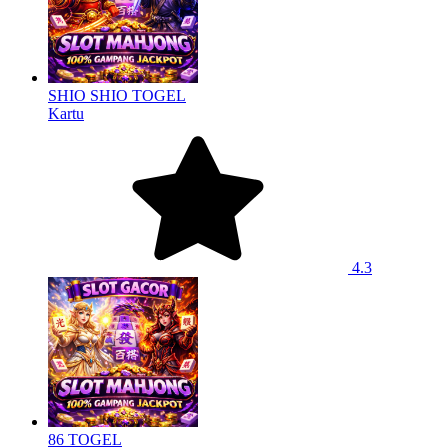
SHIO SHIO TOGEL
Kartu
4.3
86 TOGEL