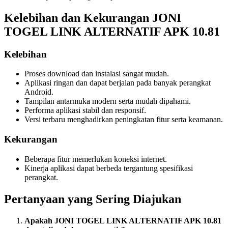
Kelebihan dan Kekurangan JONI
TOGEL LINK ALTERNATIF APK 10.81
Kelebihan
Proses download dan instalasi sangat mudah.
Aplikasi ringan dan dapat berjalan pada banyak perangkat
Android.
Tampilan antarmuka modern serta mudah dipahami.
Performa aplikasi stabil dan responsif.
Versi terbaru menghadirkan peningkatan fitur serta keamanan.
Kekurangan
Beberapa fitur memerlukan koneksi internet.
Kinerja aplikasi dapat berbeda tergantung spesifikasi
perangkat.
Pertanyaan yang Sering Diajukan
Apakah JONI TOGEL LINK ALTERNATIF APK 10.81