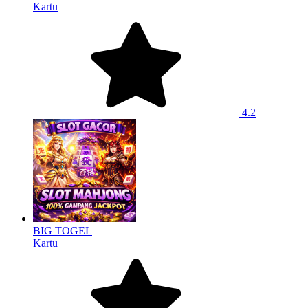
Kartu
4.2
BIG TOGEL
Kartu