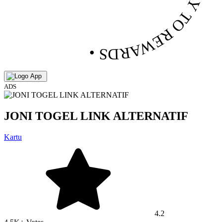
• PLAY TO REWARDS •
ADS
JONI TOGEL LINK ALTERNATIF
Kartu
4.2