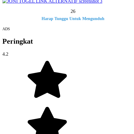
26
Harap Tunggu Untuk Mengunduh
ADS
Peringkat
4.2