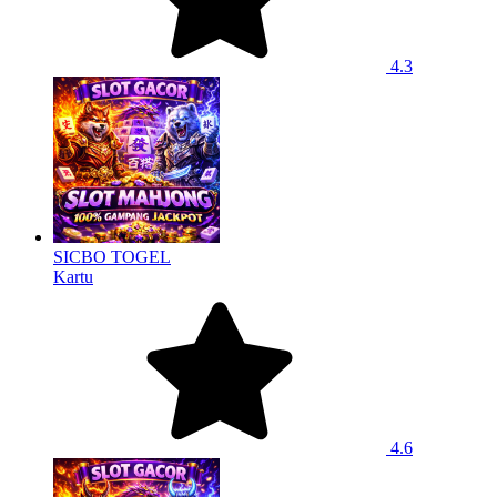
4.3
SICBO TOGEL
Kartu
4.6