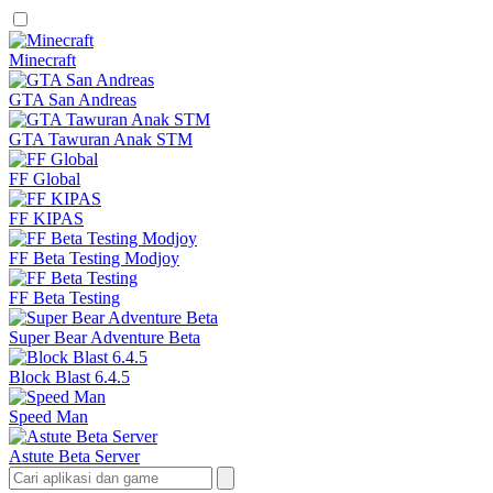
Minecraft
GTA San Andreas
GTA Tawuran Anak STM
FF Global
FF KIPAS
FF Beta Testing Modjoy
FF Beta Testing
Super Bear Adventure Beta
Block Blast 6.4.5
Speed Man
Astute Beta Server