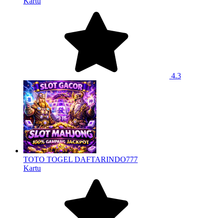
Kartu
4.3
TOTO TOGEL DAFTARINDO777
Kartu