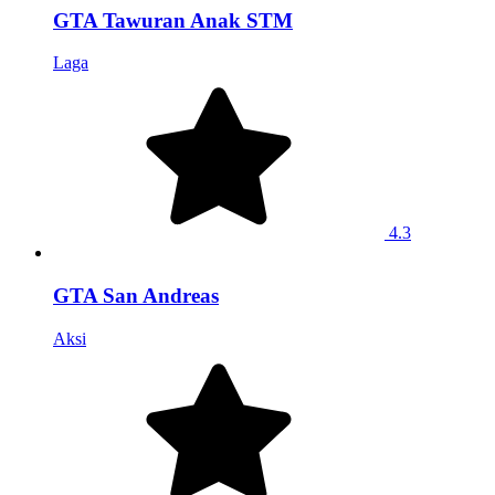
GTA Tawuran Anak STM
Laga
4.3
GTA San Andreas
Aksi