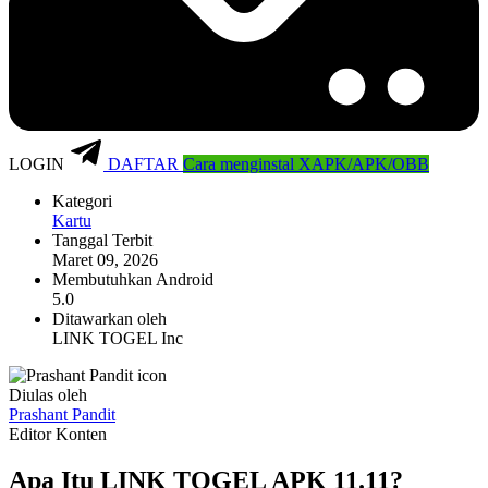
LOGIN
DAFTAR
Cara menginstal XAPK/APK/OBB
Kategori
Kartu
Tanggal Terbit
Maret 09, 2026
Membutuhkan Android
5.0
Ditawarkan oleh
LINK TOGEL Inc
Diulas oleh
Prashant Pandit
Editor Konten
Apa Itu LINK TOGEL APK 11.11?