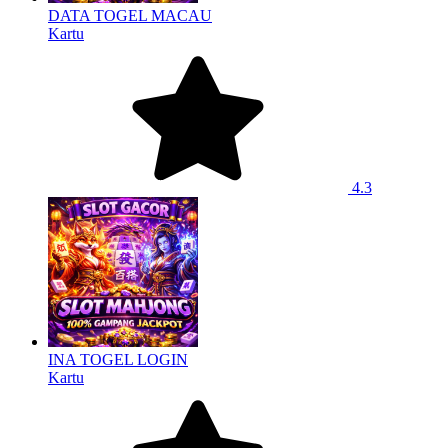
DATA TOGEL MACAU
Kartu
4.3
INA TOGEL LOGIN
Kartu