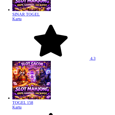
SINAR TOGEL
Kartu
4.3
TOGEL 158
Kartu