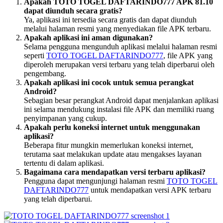
Apakah TOTO TOGEL DAFTARINDO777 APK 81.10
dapat diunduh secara gratis?
Ya, aplikasi ini tersedia secara gratis dan dapat diunduh
melalui halaman resmi yang menyediakan file APK terbaru.
Apakah aplikasi ini aman digunakan?
Selama pengguna mengunduh aplikasi melalui halaman resmi
seperti
TOTO TOGEL DAFTARINDO777
, file APK yang
diperoleh merupakan versi terbaru yang telah diperbarui oleh
pengembang.
Apakah aplikasi ini cocok untuk semua perangkat
Android?
Sebagian besar perangkat Android dapat menjalankan aplikasi
ini selama mendukung instalasi file APK dan memiliki ruang
penyimpanan yang cukup.
Apakah perlu koneksi internet untuk menggunakan
aplikasi?
Beberapa fitur mungkin memerlukan koneksi internet,
terutama saat melakukan update atau mengakses layanan
tertentu di dalam aplikasi.
Bagaimana cara mendapatkan versi terbaru aplikasi?
Pengguna dapat mengunjungi halaman resmi
TOTO TOGEL
DAFTARINDO777
untuk mendapatkan versi APK terbaru
yang telah diperbarui.