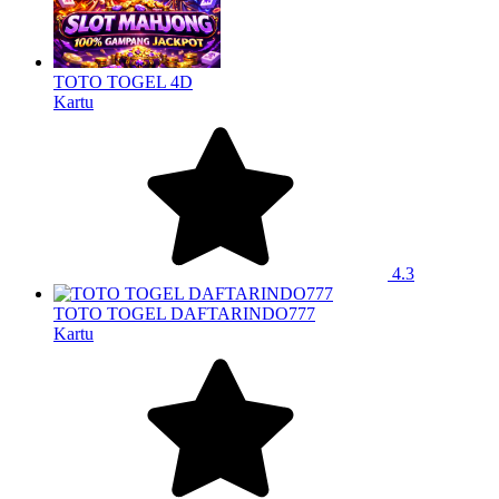
TOTO TOGEL 4D
Kartu
4.3
TOTO TOGEL DAFTARINDO777
Kartu