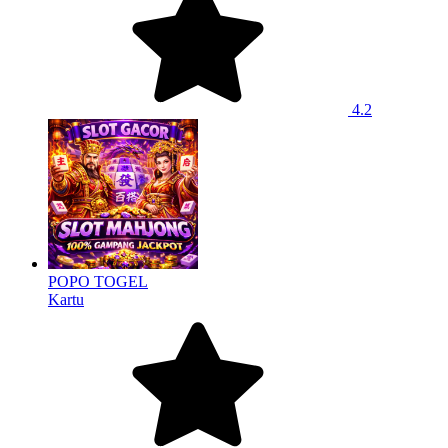
4.2
POPO TOGEL
Kartu