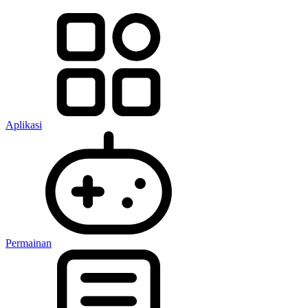
Aplikasi
Permainan