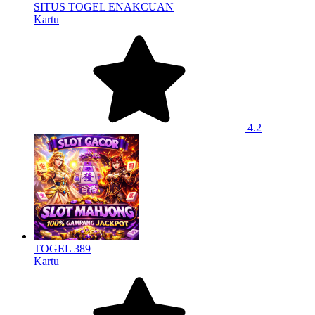
SITUS TOGEL ENAKCUAN
Kartu
4.2
TOGEL 389
Kartu