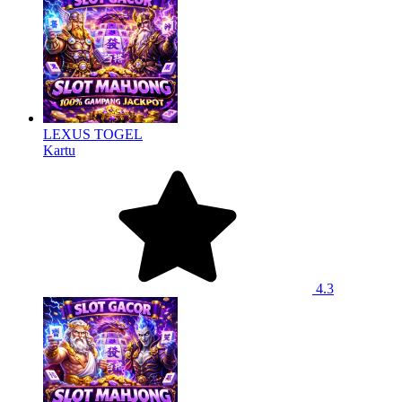
LEXUS TOGEL
Kartu
4.3