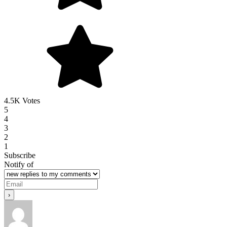
4.5K Votes
5
4
3
2
1
Subscribe
Notify of