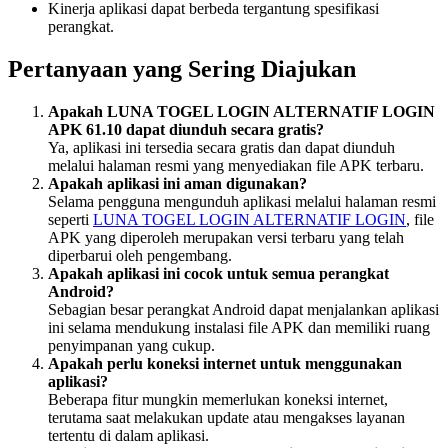
Kinerja aplikasi dapat berbeda tergantung spesifikasi
perangkat.
Pertanyaan yang Sering Diajukan
Apakah LUNA TOGEL LOGIN ALTERNATIF LOGIN
APK 61.10 dapat diunduh secara gratis?
Ya, aplikasi ini tersedia secara gratis dan dapat diunduh
melalui halaman resmi yang menyediakan file APK terbaru.
Apakah aplikasi ini aman digunakan?
Selama pengguna mengunduh aplikasi melalui halaman resmi
seperti
LUNA TOGEL LOGIN ALTERNATIF LOGIN
, file
APK yang diperoleh merupakan versi terbaru yang telah
diperbarui oleh pengembang.
Apakah aplikasi ini cocok untuk semua perangkat
Android?
Sebagian besar perangkat Android dapat menjalankan aplikasi
ini selama mendukung instalasi file APK dan memiliki ruang
penyimpanan yang cukup.
Apakah perlu koneksi internet untuk menggunakan
aplikasi?
Beberapa fitur mungkin memerlukan koneksi internet,
terutama saat melakukan update atau mengakses layanan
tertentu di dalam aplikasi.