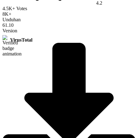
4.2
4.5K+ Votes
8K+
Unduhan
61.10
Version
VirusTotal