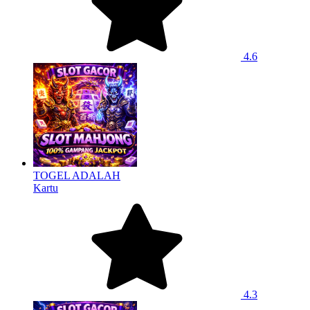
4.6
TOGEL ADALAH
Kartu
4.3