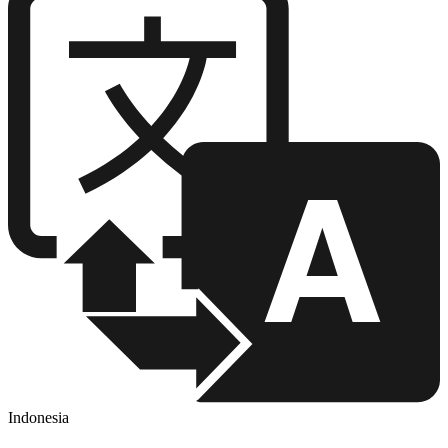
Indonesia