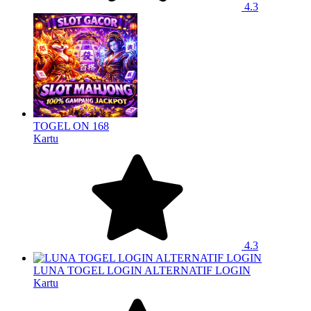
4.3
TOGEL ON 168
Kartu
4.3
LUNA TOGEL LOGIN ALTERNATIF LOGIN
Kartu