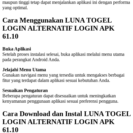
maupun tinggi tetap dapat menjalankan aplikasi ini dengan performa
yang optimal.
Cara Menggunakan LUNA TOGEL
LOGIN ALTERNATIF LOGIN APK
61.10
Buka Aplikasi
Setelah proses instalasi selesai, buka aplikasi melalui menu utama
pada perangkat Android Anda.
Jelajahi Menu Utama
Gunakan navigasi menu yang tersedia untuk mengakses berbagai
fitur yang terdapat dalam aplikasi sesuai kebutuhan Anda.
Sesuaikan Pengaturan
Beberapa pengaturan dapat disesuaikan untuk meningkatkan
kenyamanan penggunaan aplikasi sesuai preferensi pengguna.
Cara Download dan Instal LUNA TOGEL
LOGIN ALTERNATIF LOGIN APK
61.10