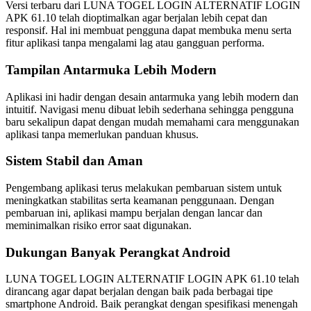
Versi terbaru dari LUNA TOGEL LOGIN ALTERNATIF LOGIN
APK 61.10 telah dioptimalkan agar berjalan lebih cepat dan
responsif. Hal ini membuat pengguna dapat membuka menu serta
fitur aplikasi tanpa mengalami lag atau gangguan performa.
Tampilan Antarmuka Lebih Modern
Aplikasi ini hadir dengan desain antarmuka yang lebih modern dan
intuitif. Navigasi menu dibuat lebih sederhana sehingga pengguna
baru sekalipun dapat dengan mudah memahami cara menggunakan
aplikasi tanpa memerlukan panduan khusus.
Sistem Stabil dan Aman
Pengembang aplikasi terus melakukan pembaruan sistem untuk
meningkatkan stabilitas serta keamanan penggunaan. Dengan
pembaruan ini, aplikasi mampu berjalan dengan lancar dan
meminimalkan risiko error saat digunakan.
Dukungan Banyak Perangkat Android
LUNA TOGEL LOGIN ALTERNATIF LOGIN APK 61.10 telah
dirancang agar dapat berjalan dengan baik pada berbagai tipe
smartphone Android. Baik perangkat dengan spesifikasi menengah