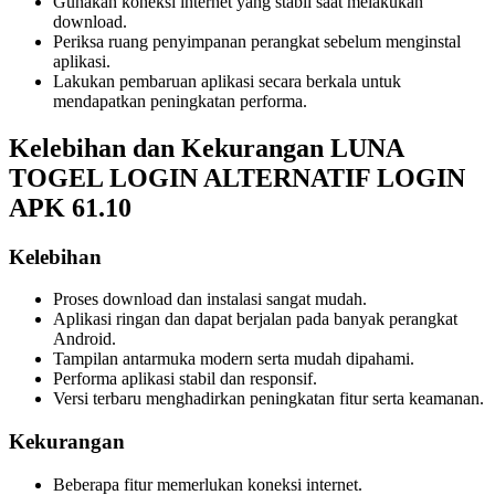
Gunakan koneksi internet yang stabil saat melakukan
download.
Periksa ruang penyimpanan perangkat sebelum menginstal
aplikasi.
Lakukan pembaruan aplikasi secara berkala untuk
mendapatkan peningkatan performa.
Kelebihan dan Kekurangan LUNA
TOGEL LOGIN ALTERNATIF LOGIN
APK 61.10
Kelebihan
Proses download dan instalasi sangat mudah.
Aplikasi ringan dan dapat berjalan pada banyak perangkat
Android.
Tampilan antarmuka modern serta mudah dipahami.
Performa aplikasi stabil dan responsif.
Versi terbaru menghadirkan peningkatan fitur serta keamanan.
Kekurangan
Beberapa fitur memerlukan koneksi internet.