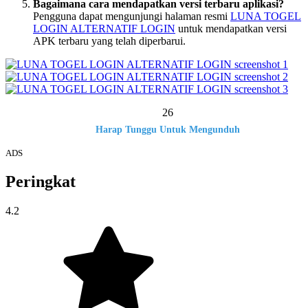
Bagaimana cara mendapatkan versi terbaru aplikasi?
Pengguna dapat mengunjungi halaman resmi
LUNA TOGEL
LOGIN ALTERNATIF LOGIN
untuk mendapatkan versi
APK terbaru yang telah diperbarui.
26
Harap Tunggu Untuk Mengunduh
ADS
Peringkat
4.2