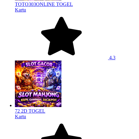
TOTO303ONLINE TOGEL
Kartu
4.3
72 2D TOGEL
Kartu