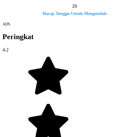
26
Harap Tunggu Untuk Mengunduh
ADS
Peringkat
4.2