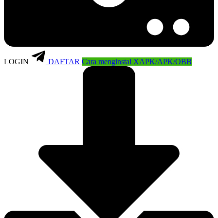
LOGIN
DAFTAR
Cara menginstal XAPK/APK/OBB