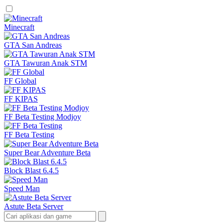
Minecraft
GTA San Andreas
GTA Tawuran Anak STM
FF Global
FF KIPAS
FF Beta Testing Modjoy
FF Beta Testing
Super Bear Adventure Beta
Block Blast 6.4.5
Speed Man
Astute Beta Server