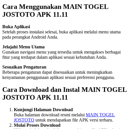
Cara Menggunakan MAIN TOGEL
JOSTOTO APK 11.11
Buka Aplikasi
Setelah proses instalasi selesai, buka aplikasi melalui menu utama
pada perangkat Android Anda.
Jelajahi Menu Utama
Gunakan navigasi menu yang tersedia untuk mengakses berbagai
fitur yang terdapat dalam aplikasi sesuai kebutuhan Anda.
Sesuaikan Pengaturan
Beberapa pengaturan dapat disesuaikan untuk meningkatkan
kenyamanan penggunaan aplikasi sesuai preferensi pengguna.
Cara Download dan Instal MAIN TOGEL
JOSTOTO APK 11.11
Kunjungi Halaman Download
Buka halaman download resmi melalui
MAIN TOGEL
JOSTOTO
untuk mendapatkan file APK versi terbaru.
Mulai Proses Download