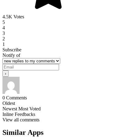
4.5K Votes
5
4
3
2
1
Subscribe
Notify of
0
Comments
Oldest
Newest
Most Voted
Inline Feedbacks
View all comments
Similar Apps