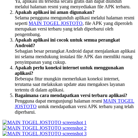
Ya, aplikasi ini tersedia secara gratis dan dapat diunduh
melalui halaman resmi yang menyediakan file APK terbaru.
Apakah aplikasi ini aman digunakan?
Selama pengguna mengunduh aplikasi melalui halaman resmi
seperti
MAIN TOGEL JOSTOTO
, file APK yang diperoleh
merupakan versi terbaru yang telah diperbarui oleh
pengembang.
Apakah aplikasi ini cocok untuk semua perangkat
Android?
Sebagian besar perangkat Android dapat menjalankan aplikasi
ini selama mendukung instalasi file APK dan memiliki ruang
penyimpanan yang cukup.
Apakah perlu koneksi internet untuk menggunakan
aplikasi?
Beberapa fitur mungkin memerlukan koneksi internet,
terutama saat melakukan update atau mengakses layanan
tertentu di dalam aplikasi.
Bagaimana cara mendapatkan versi terbaru aplikasi?
Pengguna dapat mengunjungi halaman resmi
MAIN TOGEL
JOSTOTO
untuk mendapatkan versi APK terbaru yang telah
diperbarui.