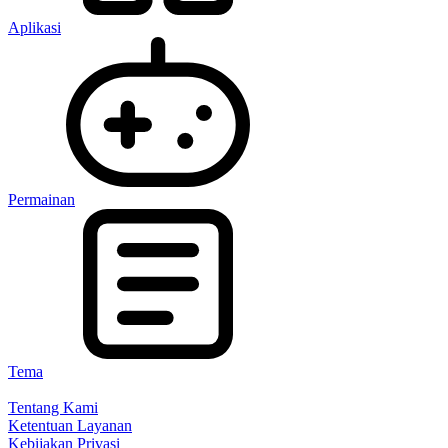
Aplikasi
Permainan
Tema
Tentang Kami
Ketentuan Layanan
Kebijakan Privasi