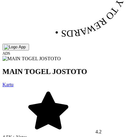
• PLAY TO REWARDS •
ADS
MAIN TOGEL JOSTOTO
Kartu
4.2