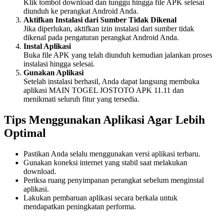
Klik tombol download dan tunggu hingga file APK selesai
diunduh ke perangkat Android Anda.
Aktifkan Instalasi dari Sumber Tidak Dikenal
Jika diperlukan, aktifkan izin instalasi dari sumber tidak
dikenal pada pengaturan perangkat Android Anda.
Instal Aplikasi
Buka file APK yang telah diunduh kemudian jalankan proses
instalasi hingga selesai.
Gunakan Aplikasi
Setelah instalasi berhasil, Anda dapat langsung membuka
aplikasi MAIN TOGEL JOSTOTO APK 11.11 dan
menikmati seluruh fitur yang tersedia.
Tips Menggunakan Aplikasi Agar Lebih
Optimal
Pastikan Anda selalu menggunakan versi aplikasi terbaru.
Gunakan koneksi internet yang stabil saat melakukan
download.
Periksa ruang penyimpanan perangkat sebelum menginstal
aplikasi.
Lakukan pembaruan aplikasi secara berkala untuk
mendapatkan peningkatan performa.