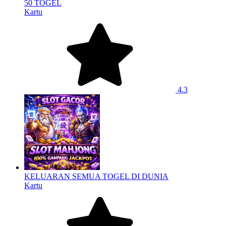
50 TOGEL
Kartu
4.3
KELUARAN SEMUA TOGEL DI DUNIA
Kartu