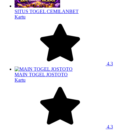
SITUS TOGEL CEMILANBET
Kartu
4.3
MAIN TOGEL JOSTOTO
Kartu
4.3