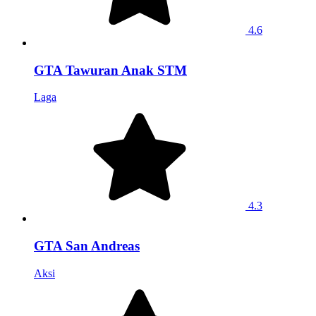
4.6
GTA Tawuran Anak STM
Laga
4.3
GTA San Andreas
Aksi