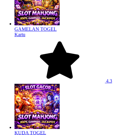
GAMELAN TOGEL
Kartu
4.3
KUDA TOGEL