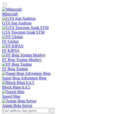
Minecraft
GTA San Andreas
GTA Tawuran Anak STM
FF Global
FF KIPAS
FF Beta Testing Modjoy
FF Beta Testing
Super Bear Adventure Beta
Block Blast 6.4.5
Speed Man
Astute Beta Server