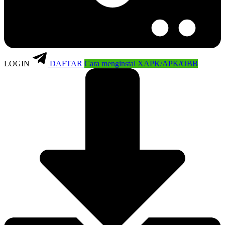
LOGIN
DAFTAR
Cara menginstal XAPK/APK/OBB