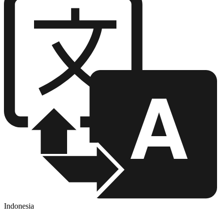
Indonesia