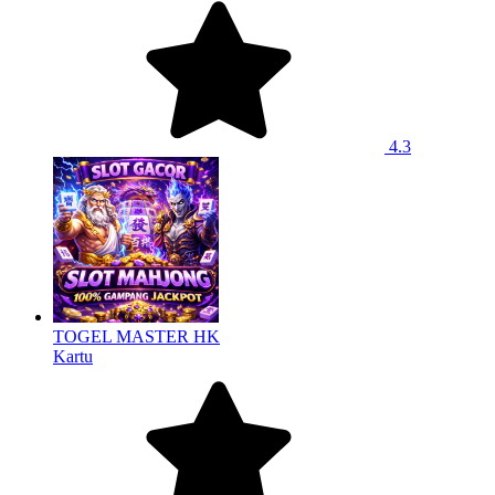
4.3
TOGEL MASTER HK
Kartu