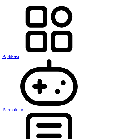
Aplikasi
Permainan