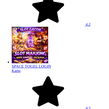
4.2
SPACE TOGEL LOGIN
Kartu
4.3