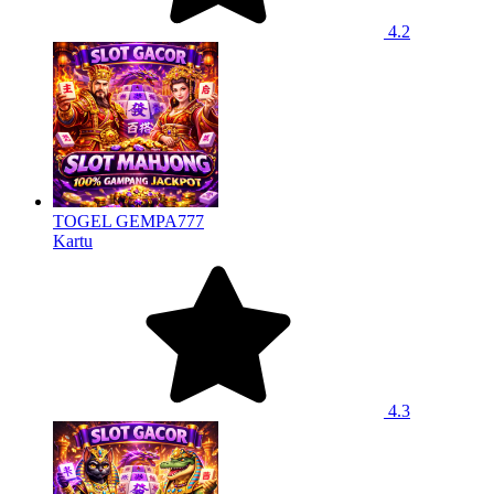
4.2
TOGEL GEMPA777
Kartu
4.3