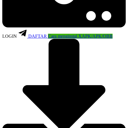
LOGIN
DAFTAR
Cara menginstal XAPK/APK/OBB