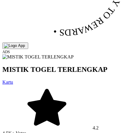
• PLAY TO REWARDS •
ADS
MISTIK TOGEL TERLENGKAP
Kartu
4.2