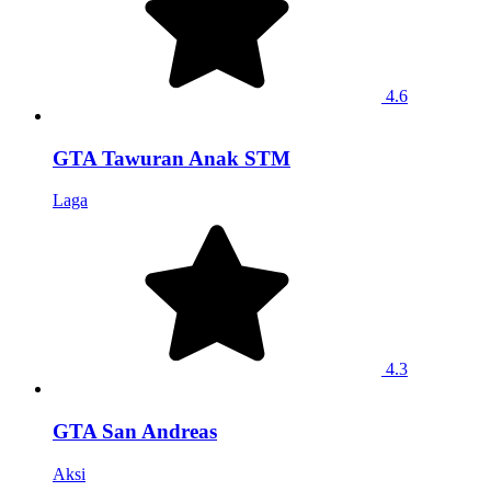
4.6
GTA Tawuran Anak STM
Laga
4.3
GTA San Andreas
Aksi