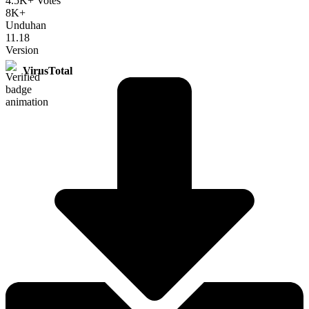
4.5K+ Votes
8K+
Unduhan
11.18
Version
VirusTotal