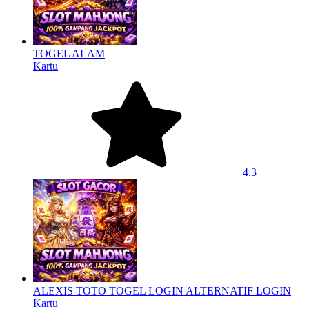
TOGEL ALAM
Kartu
4.3
ALEXIS TOTO TOGEL LOGIN ALTERNATIF LOGIN
Kartu