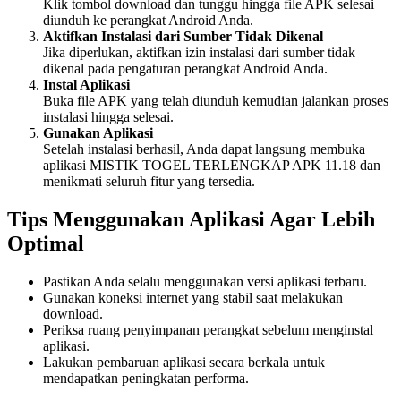
Klik tombol download dan tunggu hingga file APK selesai
diunduh ke perangkat Android Anda.
Aktifkan Instalasi dari Sumber Tidak Dikenal
Jika diperlukan, aktifkan izin instalasi dari sumber tidak
dikenal pada pengaturan perangkat Android Anda.
Instal Aplikasi
Buka file APK yang telah diunduh kemudian jalankan proses
instalasi hingga selesai.
Gunakan Aplikasi
Setelah instalasi berhasil, Anda dapat langsung membuka
aplikasi MISTIK TOGEL TERLENGKAP APK 11.18 dan
menikmati seluruh fitur yang tersedia.
Tips Menggunakan Aplikasi Agar Lebih
Optimal
Pastikan Anda selalu menggunakan versi aplikasi terbaru.
Gunakan koneksi internet yang stabil saat melakukan
download.
Periksa ruang penyimpanan perangkat sebelum menginstal
aplikasi.
Lakukan pembaruan aplikasi secara berkala untuk
mendapatkan peningkatan performa.