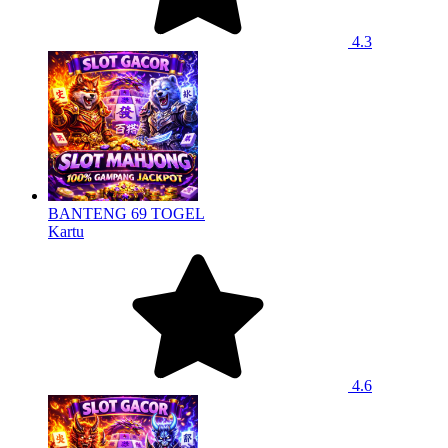
4.3
BANTENG 69 TOGEL
Kartu
4.6