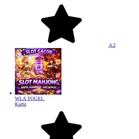
4.2
WLA TOGEL
Kartu