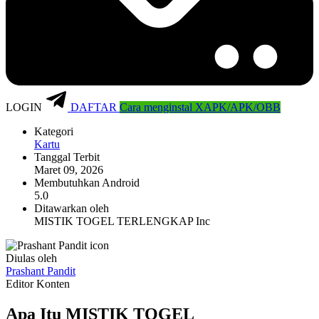
LOGIN
DAFTAR
Cara menginstal XAPK/APK/OBB
Kategori
Kartu
Tanggal Terbit
Maret 09, 2026
Membutuhkan Android
5.0
Ditawarkan oleh
MISTIK TOGEL TERLENGKAP Inc
Diulas oleh
Prashant Pandit
Editor Konten
Apa Itu MISTIK TOGEL