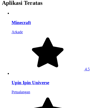
Aplikasi Teratas
Minecraft
Arkade
4.5
Upin Ipin Universe
Petualangan