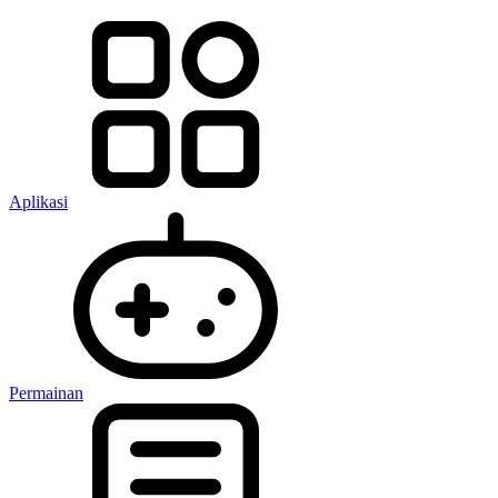
Aplikasi
Permainan