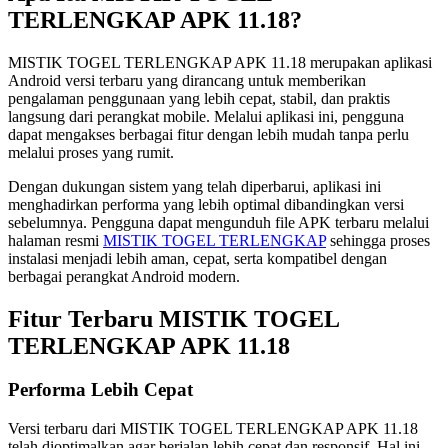
TERLENGKAP APK 11.18?
MISTIK TOGEL TERLENGKAP APK 11.18 merupakan aplikasi
Android versi terbaru yang dirancang untuk memberikan
pengalaman penggunaan yang lebih cepat, stabil, dan praktis
langsung dari perangkat mobile. Melalui aplikasi ini, pengguna
dapat mengakses berbagai fitur dengan lebih mudah tanpa perlu
melalui proses yang rumit.
Dengan dukungan sistem yang telah diperbarui, aplikasi ini
menghadirkan performa yang lebih optimal dibandingkan versi
sebelumnya. Pengguna dapat mengunduh file APK terbaru melalui
halaman resmi
MISTIK TOGEL TERLENGKAP
sehingga proses
instalasi menjadi lebih aman, cepat, serta kompatibel dengan
berbagai perangkat Android modern.
Fitur Terbaru MISTIK TOGEL
TERLENGKAP APK 11.18
Performa Lebih Cepat
Versi terbaru dari MISTIK TOGEL TERLENGKAP APK 11.18
telah dioptimalkan agar berjalan lebih cepat dan responsif. Hal ini